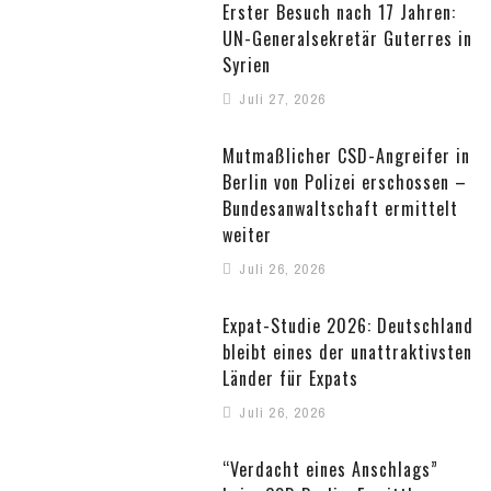
Erster Besuch nach 17 Jahren:
UN-Generalsekretär Guterres in
Syrien
Juli 27, 2026
Mutmaßlicher CSD-Angreifer in
Berlin von Polizei erschossen –
Bundesanwaltschaft ermittelt
weiter
Juli 26, 2026
Expat-Studie 2026: Deutschland
bleibt eines der unattraktivsten
Länder für Expats
Juli 26, 2026
“Verdacht eines Anschlags”