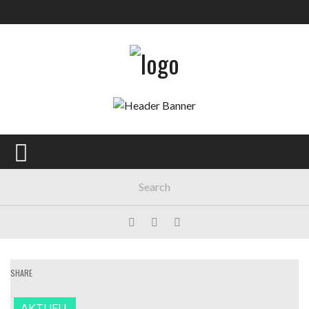
SHARE
AKTUELL