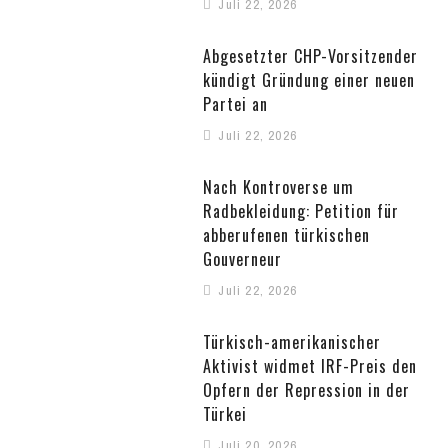
Juli 22, 2026
Abgesetzter CHP-Vorsitzender
kündigt Gründung einer neuen
Partei an
Juli 22, 2026
Nach Kontroverse um
Radbekleidung: Petition für
abberufenen türkischen
Gouverneur
Juli 22, 2026
Türkisch-amerikanischer
Aktivist widmet IRF-Preis den
Opfern der Repression in der
Türkei
Juli 20, 2026