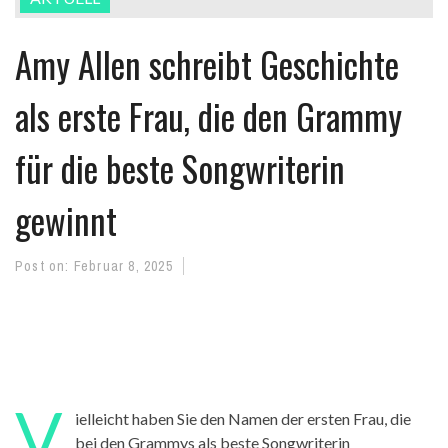
Amy Allen schreibt Geschichte
als erste Frau, die den Grammy
für die beste Songwriterin
gewinnt
Post on:
Februar 8, 2025
V
ielleicht ha
ben Sie
den Namen der ersten Frau, die
bei den Grammys als beste Songwriterin