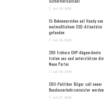
Sicherheitsallianz
Juli 29, 2026
IS-Bekennervideo auf Handy von
mutmaßlichem CSD-Attentäter
gefunden
Juli 29, 2026
280 frühere CHP-Abgeordnete
treten aus und unterstützen die
Neue Partei
Juli 28, 2026
CDU-Politiker Bilger soll neuer
Bundesverkehrsminister werden
Juli 27, 2026