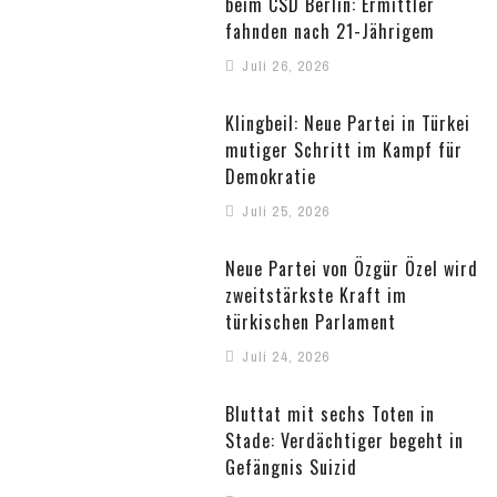
beim CSD Berlin: Ermittler
fahnden nach 21-Jährigem
Juli 26, 2026
Klingbeil: Neue Partei in Türkei
mutiger Schritt im Kampf für
Demokratie
Juli 25, 2026
Neue Partei von Özgür Özel wird
zweitstärkste Kraft im
türkischen Parlament
Juli 24, 2026
Bluttat mit sechs Toten in
Stade: Verdächtiger begeht in
Gefängnis Suizid