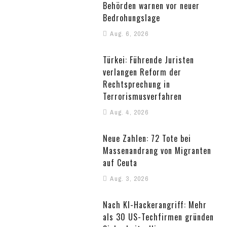
Behörden warnen vor neuer
Bedrohungslage
Aug. 6, 2026
Türkei: Führende Juristen
verlangen Reform der
Rechtsprechung in
Terrorismusverfahren
Aug. 4, 2026
Neue Zahlen: 72 Tote bei
Massenandrang von Migranten
auf Ceuta
Aug. 3, 2026
Nach KI-Hackerangriff: Mehr
als 30 US-Techfirmen gründen