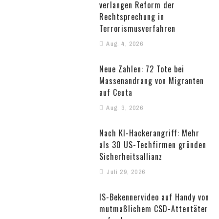
verlangen Reform der
Rechtsprechung in
Terrorismusverfahren
Aug. 4, 2026
Neue Zahlen: 72 Tote bei
Massenandrang von Migranten
auf Ceuta
Aug. 3, 2026
Nach KI-Hackerangriff: Mehr
als 30 US-Techfirmen gründen
Sicherheitsallianz
Juli 29, 2026
IS-Bekennervideo auf Handy von
mutmaßlichem CSD-Attentäter