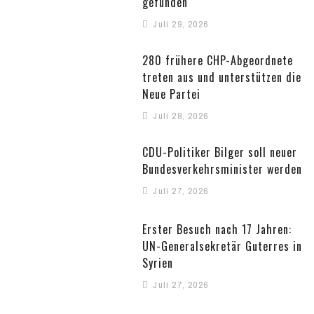
gefunden
Juli 29, 2026
280 frühere CHP-Abgeordnete
treten aus und unterstützen die
Neue Partei
Juli 28, 2026
CDU-Politiker Bilger soll neuer
Bundesverkehrsminister werden
Juli 27, 2026
Erster Besuch nach 17 Jahren:
UN-Generalsekretär Guterres in
Syrien
Juli 27, 2026