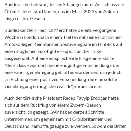
Bundessicherheitsrat, dessen Sitzungen unter Ausschluss der
Öffentlichkeit stattfinden, das im März 2023 von Ankara
eingereichte Gesuch.
Bundeskanzler Friedrich Merz hatte bereits vergangene
Woche in London nach einem Treffen mit seinem britischen
Amtskollegen Keir Starmer positive Signale im Hinblick auf
einen möglichen Eurofighter-Export an die Türkei
ausgesendet. Auf eine entsprechende Frage hin erklärte
Merz, dass zwar noch keine endgültige Entscheidung über
eine Exportgenehmigung getroffen worden sei, man jedoch
„in Richtung einer positiven Entscheidung, die eine solche
Genehmigung ermöglichen würde“, voranschreite.
Auch der türkische Präsident Recep Tayyip Erdoğan hatte
sich auf dem Rückflug von einem Zypern-Besuch
zuversichtlich gezeigt. „Wir haben derzeit Schritte
unternommen, um gemeinsam mit Großbritannien und
Deutschland Kampfflugzeuge zu erwerben. Sowohl die Briten