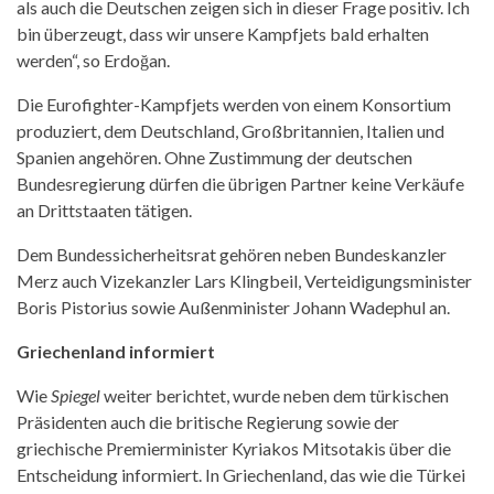
als auch die Deutschen zeigen sich in dieser Frage positiv. Ich
bin überzeugt, dass wir unsere Kampfjets bald erhalten
werden“, so Erdoğan.
Die Eurofighter-Kampfjets werden von einem Konsortium
produziert, dem Deutschland, Großbritannien, Italien und
Spanien angehören. Ohne Zustimmung der deutschen
Bundesregierung dürfen die übrigen Partner keine Verkäufe
an Drittstaaten tätigen.
Dem Bundessicherheitsrat gehören neben Bundeskanzler
Merz auch Vizekanzler Lars Klingbeil, Verteidigungsminister
Boris Pistorius sowie Außenminister Johann Wadephul an.
Griechenland informiert
Wie
Spiegel
weiter berichtet, wurde neben dem türkischen
Präsidenten auch die britische Regierung sowie der
griechische Premierminister Kyriakos Mitsotakis über die
Entscheidung informiert. In Griechenland, das wie die Türkei