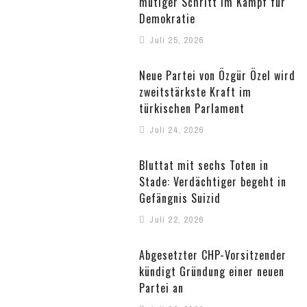
mutiger Schritt im Kampf für
Demokratie
Juli 25, 2026
Neue Partei von Özgür Özel wird
zweitstärkste Kraft im
türkischen Parlament
Juli 24, 2026
Bluttat mit sechs Toten in
Stade: Verdächtiger begeht in
Gefängnis Suizid
Juli 22, 2026
Abgesetzter CHP-Vorsitzender
kündigt Gründung einer neuen
Partei an