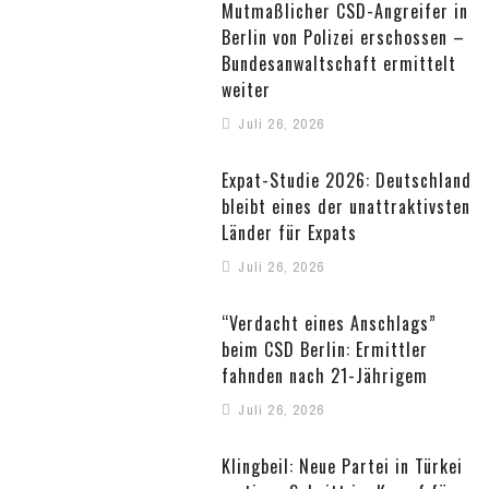
Mutmaßlicher CSD-Angreifer in
Berlin von Polizei erschossen –
Bundesanwaltschaft ermittelt
weiter
Juli 26, 2026
Expat-Studie 2026: Deutschland
bleibt eines der unattraktivsten
Länder für Expats
Juli 26, 2026
“Verdacht eines Anschlags”
beim CSD Berlin: Ermittler
fahnden nach 21-Jährigem
Juli 26, 2026
Klingbeil: Neue Partei in Türkei