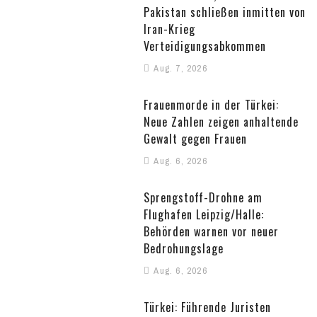
Pakistan schließen inmitten von
Iran-Krieg
Verteidigungsabkommen
Aug. 7, 2026
Frauenmorde in der Türkei:
Neue Zahlen zeigen anhaltende
Gewalt gegen Frauen
Aug. 6, 2026
Sprengstoff-Drohne am
Flughafen Leipzig/Halle:
Behörden warnen vor neuer
Bedrohungslage
Aug. 6, 2026
Türkei: Führende Juristen