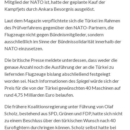
Mitglied der NATO ist, hatte der geplante Kauf der
Kampfjets durch Ankara Besorgnis ausgelöst.
Laut dem Magazin verpflichtete sich die Türkei im Rahmen
des Prüfverfahrens gegenüber den NATO-Partnern, die
Flugzeuge nicht gegen Bündnismitglieder, sondern
ausschließlich im Sinne der Bündnissolidarität innerhalb der
NATO einzusetzen.
Die britische Presse meldete unterdessen, dass weder die
genaue Anzahl noch die Ausführung der an die Türkei zu
liefernden Flugzeuge bislang abschließend festgelegt
worden sei. Nach Informationen des
Spiegel
würde sich der
Preis für die von der Türkei gewünschten 40 Maschinen auf
rund 4,75 Milliarden Euro belaufen.
Die frühere Koalitionsregierung unter Führung von Olaf
Scholz, bestehend aus SPD, Grünen und FDP, hatte sich nicht
zu einem Beschluss über den türkischen Wunsch nach 40
Eurofightern durchringen können. Scholz selbst hatte bei