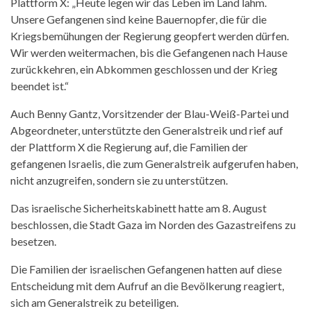
Plattform X: „Heute legen wir das Leben im Land lahm.
Unsere Gefangenen sind keine Bauernopfer, die für die
Kriegsbemühungen der Regierung geopfert werden dürfen.
Wir werden weitermachen, bis die Gefangenen nach Hause
zurückkehren, ein Abkommen geschlossen und der Krieg
beendet ist.“
Auch Benny Gantz, Vorsitzender der Blau-Weiß-Partei und
Abgeordneter, unterstützte den Generalstreik und rief auf
der Plattform X die Regierung auf, die Familien der
gefangenen Israelis, die zum Generalstreik aufgerufen haben,
nicht anzugreifen, sondern sie zu unterstützen.
Das israelische Sicherheitskabinett hatte am 8. August
beschlossen, die Stadt Gaza im Norden des Gazastreifens zu
besetzen.
Die Familien der israelischen Gefangenen hatten auf diese
Entscheidung mit dem Aufruf an die Bevölkerung reagiert,
sich am Generalstreik zu beteiligen.