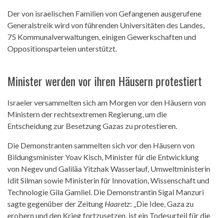
Der von israelischen Familien von Gefangenen ausgerufene
Generalstreik wird von führenden Universitäten des Landes,
75 Kommunalverwaltungen, einigen Gewerkschaften und
Oppositionsparteien unterstützt.
Minister werden vor ihren Häusern protestiert
Israeler versammelten sich am Morgen vor den Häusern von
Ministern der rechtsextremen Regierung, um die
Entscheidung zur Besetzung Gazas zu protestieren.
Die Demonstranten sammelten sich vor den Häusern von
Bildungsminister Yoav Kisch, Minister für die Entwicklung
von Negev und Galiläa Yitzhak Wasserlauf, Umweltministerin
Idit Silman sowie Ministerin für Innovation, Wissenschaft und
Technologie Gila Gamliel. Die Demonstrantin Sigal Manzuri
sagte gegenüber der Zeitung
Haaretz
: „Die Idee, Gaza zu
erobern und den Krieg fortzusetzen, ist ein Todesurteil für die