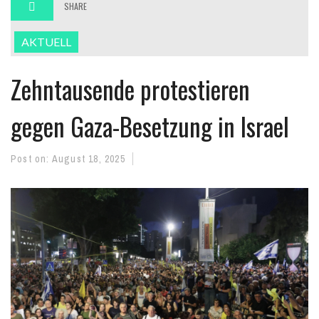
SHARE
AKTUELL
Zehntausende protestieren
gegen Gaza-Besetzung in Israel
Post on:
August 18, 2025