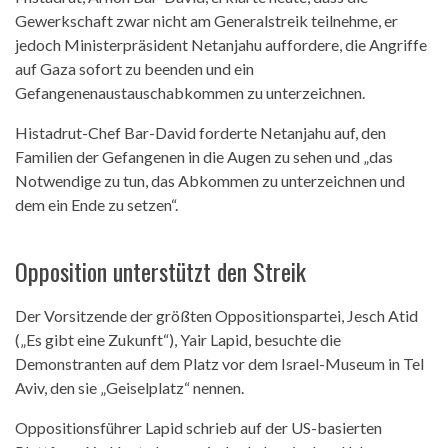
Gewerkschaft zwar nicht am Generalstreik teilnehme, er
jedoch Ministerpräsident Netanjahu auffordere, die Angriffe
auf Gaza sofort zu beenden und ein
Gefangenenaustauschabkommen zu unterzeichnen.
Histadrut-Chef Bar-David forderte Netanjahu auf, den
Familien der Gefangenen in die Augen zu sehen und „das
Notwendige zu tun, das Abkommen zu unterzeichnen und
dem ein Ende zu setzen“.
Opposition unterstützt den Streik
Der Vorsitzende der größten Oppositionspartei, Jesch Atid
(„Es gibt eine Zukunft“), Yair Lapid, besuchte die
Demonstranten auf dem Platz vor dem Israel-Museum in Tel
Aviv, den sie „Geiselplatz“ nennen.
Oppositionsführer Lapid schrieb auf der US-basierten