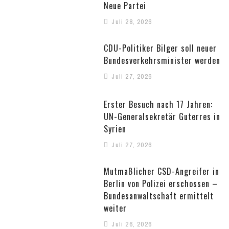
Neue Partei
Juli 28, 2026
CDU-Politiker Bilger soll neuer
Bundesverkehrsminister werden
Juli 27, 2026
Erster Besuch nach 17 Jahren:
UN-Generalsekretär Guterres in
Syrien
Juli 27, 2026
Mutmaßlicher CSD-Angreifer in
Berlin von Polizei erschossen –
Bundesanwaltschaft ermittelt
weiter
Juli 26, 2026