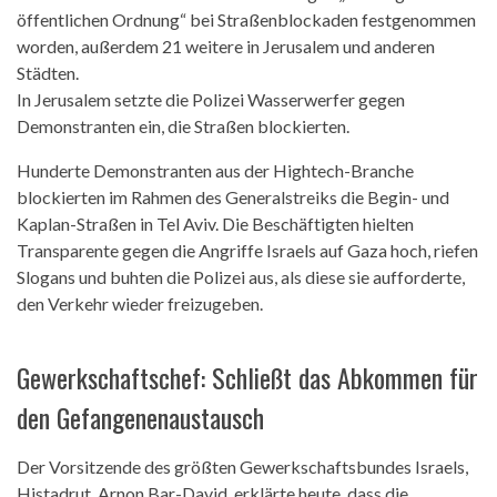
öffentlichen Ordnung“ bei Straßenblockaden festgenommen
worden, außerdem 21 weitere in Jerusalem und anderen
Städten.
In Jerusalem setzte die Polizei Wasserwerfer gegen
Demonstranten ein, die Straßen blockierten.
Hunderte Demonstranten aus der Hightech-Branche
blockierten im Rahmen des Generalstreiks die Begin- und
Kaplan-Straßen in Tel Aviv. Die Beschäftigten hielten
Transparente gegen die Angriffe Israels auf Gaza hoch, riefen
Slogans und buhten die Polizei aus, als diese sie aufforderte,
den Verkehr wieder freizugeben.
Gewerkschaftschef: Schließt das Abkommen für
den Gefangenenaustausch
Der Vorsitzende des größten Gewerkschaftsbundes Israels,
Histadrut, Arnon Bar-David, erklärte heute, dass die