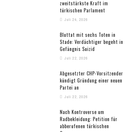
zweitstärkste Kraft im
türkischen Parlament
Juli 24, 2026
Bluttat mit sechs Toten in
Stade: Verdächtiger begeht in
Gefängnis Suizid
Juli 22, 2026
Abgesetzter CHP-Vorsitzender
kündigt Gründung einer neuen
Partei an
Juli 22, 2026
Nach Kontroverse um
Radbekleidung: Petition für
abberufenen türkischen