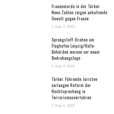
Frauenmorde in der Türkei:
Neue Zahlen zeigen anhaltende
Gewalt gegen Frauen
Aug. 6, 2026
Sprengstoff-Drohne am
Flughafen Leipzig/Halle:
Behörden warnen vor neuer
Bedrohungslage
Aug. 6, 2026
Türkei: Führende Juristen
verlangen Reform der
Rechtsprechung in
Terrorismusverfahren
Aug. 4, 2026