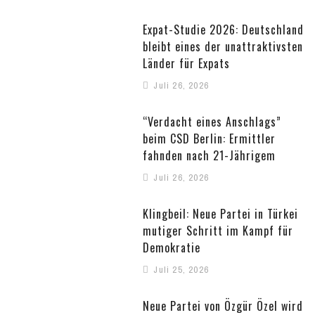
Expat-Studie 2026: Deutschland
bleibt eines der unattraktivsten
Länder für Expats
Juli 26, 2026
“Verdacht eines Anschlags”
beim CSD Berlin: Ermittler
fahnden nach 21-Jährigem
Juli 26, 2026
Klingbeil: Neue Partei in Türkei
mutiger Schritt im Kampf für
Demokratie
Juli 25, 2026
Neue Partei von Özgür Özel wird