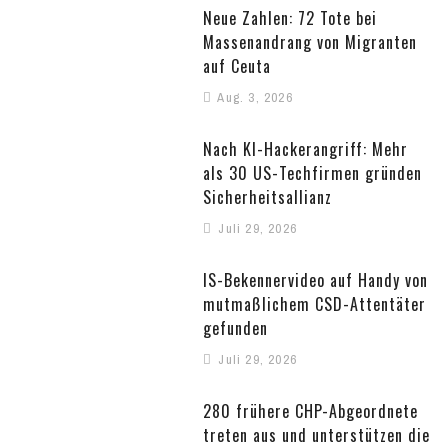
Neue Zahlen: 72 Tote bei
Massenandrang von Migranten
auf Ceuta
Aug. 3, 2026
Nach KI-Hackerangriff: Mehr
als 30 US-Techfirmen gründen
Sicherheitsallianz
Juli 29, 2026
IS-Bekennervideo auf Handy von
mutmaßlichem CSD-Attentäter
gefunden
Juli 29, 2026
280 frühere CHP-Abgeordnete
treten aus und unterstützen die