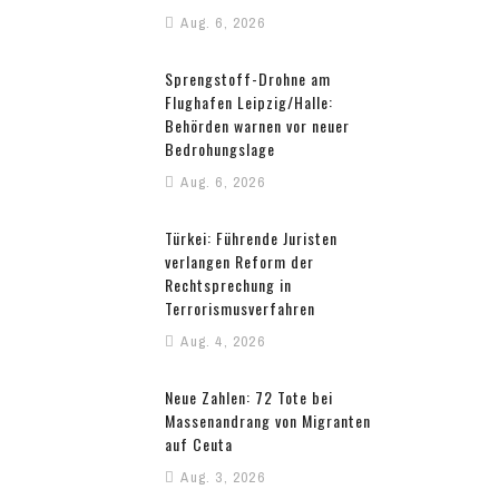
Aug. 6, 2026
Sprengstoff-Drohne am
Flughafen Leipzig/Halle:
Behörden warnen vor neuer
Bedrohungslage
Aug. 6, 2026
Türkei: Führende Juristen
verlangen Reform der
Rechtsprechung in
Terrorismusverfahren
Aug. 4, 2026
Neue Zahlen: 72 Tote bei
Massenandrang von Migranten
auf Ceuta
Aug. 3, 2026