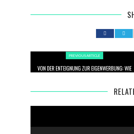
S
PREVIOUS ARTICLE
VON DER ENTEIGNUNG ZUR EIGENWERBUNG: WIE
ERDOĞAN BESCHLAGNAHMTE
BILDUNGSEINRICHTUNGEN NEU VERMARKTET
RELAT