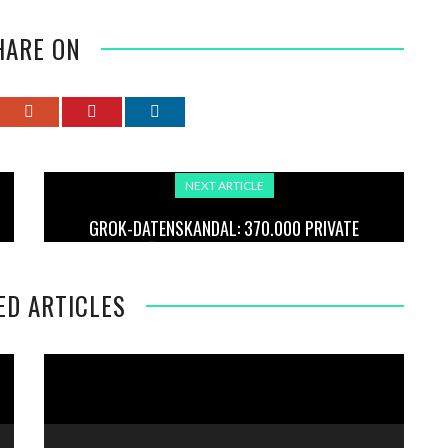
HARE ON
NEXT ARTICLE
GROK-DATENSKANDAL: 370.000 PRIVATE
GESPRÄCHE IM NETZ AUFGETAUCHT
ED ARTICLES