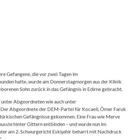
ere Gefangene, die vor zwei Tagen im
bunden hatte, wurde am Donnerstagmorgen aus der Klinik
borenen Sohn zurück in das Gefängnis in Edirne gebracht.
 unter Abgeordneten wie auch unter
 Der Abgeordnete der DEM-Partei für Kocaeli, Ömer Faruk
die türkischen Gefängnisse gekommen. Eine Frau wie Merve
usste hinter Gittern entbinden – und wurde nun im
er am 2. Schwurgericht Eskişehir beharrt mit Nachdruck
“