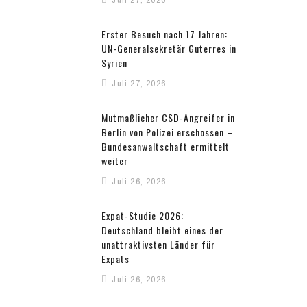
Erster Besuch nach 17 Jahren:
UN-Generalsekretär Guterres in
Syrien
Juli 27, 2026
Mutmaßlicher CSD-Angreifer in
Berlin von Polizei erschossen –
Bundesanwaltschaft ermittelt
weiter
Juli 26, 2026
Expat-Studie 2026:
Deutschland bleibt eines der
unattraktivsten Länder für
Expats
Juli 26, 2026