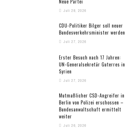
Neue Partei
Juli 28, 2026
CDU-Politiker Bilger soll neuer
Bundesverkehrsminister werden
Juli 27, 2026
Erster Besuch nach 17 Jahren:
UN-Generalsekretär Guterres in
Syrien
Juli 27, 2026
Mutmaßlicher CSD-Angreifer in
Berlin von Polizei erschossen –
Bundesanwaltschaft ermittelt
weiter
Juli 26, 2026