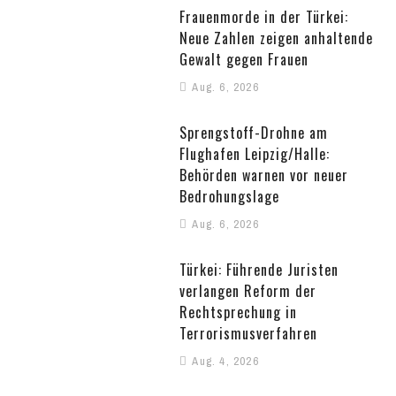
Frauenmorde in der Türkei:
Neue Zahlen zeigen anhaltende
Gewalt gegen Frauen
Aug. 6, 2026
Sprengstoff-Drohne am
Flughafen Leipzig/Halle:
Behörden warnen vor neuer
Bedrohungslage
Aug. 6, 2026
Türkei: Führende Juristen
verlangen Reform der
Rechtsprechung in
Terrorismusverfahren
Aug. 4, 2026