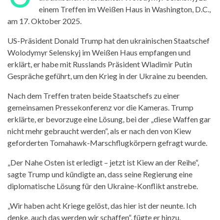
einem Treffen im Weißen Haus in Washington, D.C.,
am 17. Oktober 2025.
US-Präsident Donald Trump hat den ukrainischen Staatschef
Wolodymyr Selenskyj im Weißen Haus empfangen und
erklärt, er habe mit Russlands Präsident Wladimir Putin
Gespräche geführt, um den Krieg in der Ukraine zu beenden.
Nach dem Treffen traten beide Staatschefs zu einer
gemeinsamen Pressekonferenz vor die Kameras. Trump
erklärte, er bevorzuge eine Lösung, bei der „diese Waffen gar
nicht mehr gebraucht werden“, als er nach den von Kiew
geforderten Tomahawk-Marschflugkörpern gefragt wurde.
„Der Nahe Osten ist erledigt – jetzt ist Kiew an der Reihe“,
sagte Trump und kündigte an, dass seine Regierung eine
diplomatische Lösung für den Ukraine-Konflikt anstrebe.
„Wir haben acht Kriege gelöst, das hier ist der neunte. Ich
denke, auch das werden wir schaffen“, fügte er hinzu.