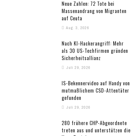
Neue Zahlen: 72 Tote bei
Massenandrang von Migranten
auf Ceuta
Aug. 3, 2026
Nach KI-Hackerangriff: Mehr
als 30 US-Techfirmen gründen
Sicherheitsallianz
Juli 29, 2026
IS-Bekennervideo auf Handy von
mutmaßlichem CSD-Attentäter
gefunden
Juli 29, 2026
280 frühere CHP-Abgeordnete
treten aus und unterstützen die