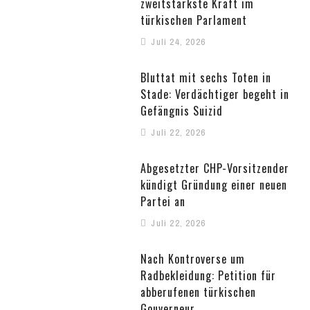
zweitstärkste Kraft im
türkischen Parlament
Juli 24, 2026
Bluttat mit sechs Toten in
Stade: Verdächtiger begeht in
Gefängnis Suizid
Juli 22, 2026
Abgesetzter CHP-Vorsitzender
kündigt Gründung einer neuen
Partei an
Juli 22, 2026
Nach Kontroverse um
Radbekleidung: Petition für
abberufenen türkischen
Gouverneur