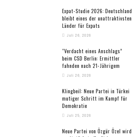
Expat-Studie 2026: Deutschland
bleibt eines der unattraktivsten
Länder für Expats
Juli 26, 2026
“Verdacht eines Anschlags”
beim CSD Berlin: Ermittler
fahnden nach 21-Jährigem
Juli 26, 2026
Klingbeil: Neue Partei in Türkei
mutiger Schritt im Kampf für
Demokratie
Juli 25, 2026
Neue Partei von Özgür Özel wird