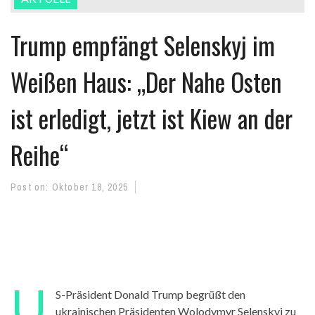
Trump empfängt Selenskyj im
Weißen Haus: „Der Nahe Osten
ist erledigt, jetzt ist Kiew an der
Reihe“
Post on:
Oktober 18, 2025
U
S-Präsident Donald Trump begrüßt den
ukrainischen Präsidenten Wolodymyr Selenskyj zu