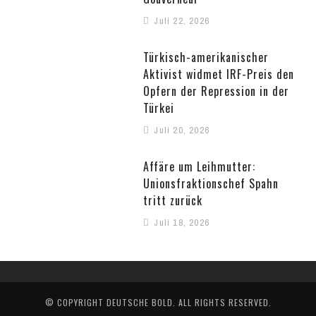
Juli 22, 2026
Türkisch-amerikanischer
Aktivist widmet IRF-Preis den
Opfern der Repression in der
Türkei
Juli 20, 2026
Affäre um Leihmutter:
Unionsfraktionschef Spahn
tritt zurück
Juli 18, 2026
© COPYRIGHT
DEUTSCHE BOLD
. ALL RIGHTS RESERVED.