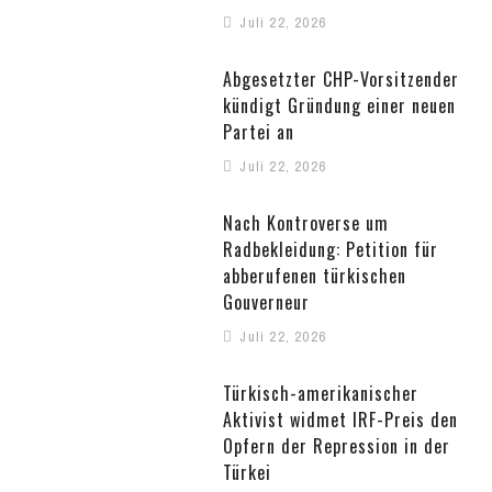
Juli 22, 2026
Abgesetzter CHP-Vorsitzender
kündigt Gründung einer neuen
Partei an
Juli 22, 2026
Nach Kontroverse um
Radbekleidung: Petition für
abberufenen türkischen
Gouverneur
Juli 22, 2026
Türkisch-amerikanischer
Aktivist widmet IRF-Preis den
Opfern der Repression in der
Türkei