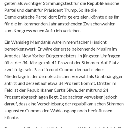
gelten als wichtiger Stimmungstest für die Republikanische
Partei und damit für Präsident Trump. Sollte die
Demokratische Partei dort Erfolge erzielen, könnte dies ihr
für die im kommenden Jahr anstehenden Zwischenwahlen
zum Kongress neuen Auftrieb verleihen.
Ein Wahlsieg Mamdanis wäre in mehrfacher Hinsicht
bemerkenswert: Er wäre der erste bekennende Muslim im
Amt des New Yorker Bürgermeisters. In jüngsten Umfragen
führt der 34-Jährige mit 41 Prozent der Stimmen. Auf Platz
zwei folgt sein Parteifreund Cuomo, der nach seiner
Niederlage in der demokratischen Vorwahl als Unabhängiger
antritt und derzeit auf etwa 34 Prozent kommt. Dritter im
Feld ist der Republikaner Curtis Sliwa, der mit rund 24
Prozent abgeschlagen liegt. Beobachter verweisen jedoch
darauf, dass eine Verschiebung der republikanischen Stimmen
zugunsten Cuomos den Wahlausgang noch beeinflussen
könnte.