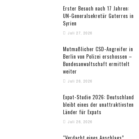
Erster Besuch nach 17 Jahren:
UN-Generalsekretär Guterres in
Syrien
Juli 27, 2026
Mutmaßlicher CSD-Angreifer in
Berlin von Polizei erschossen –
Bundesanwaltschaft ermittelt
weiter
Juli 26, 2026
Expat-Studie 2026: Deutschland
bleibt eines der unattraktivsten
Länder für Expats
Juli 26, 2026
“Verdacht eines Anschlags”