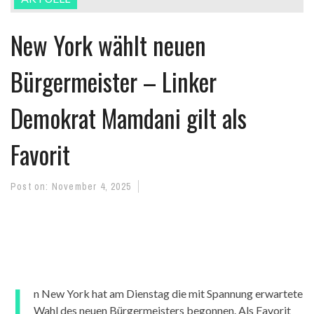
New York wählt neuen
Bürgermeister – Linker
Demokrat Mamdani gilt als
Favorit
Post on:
November 4, 2025
I
n New York hat am Dienstag die mit Spannung erwartete
Wahl des neuen Bürgermeisters begonnen. Als Favorit