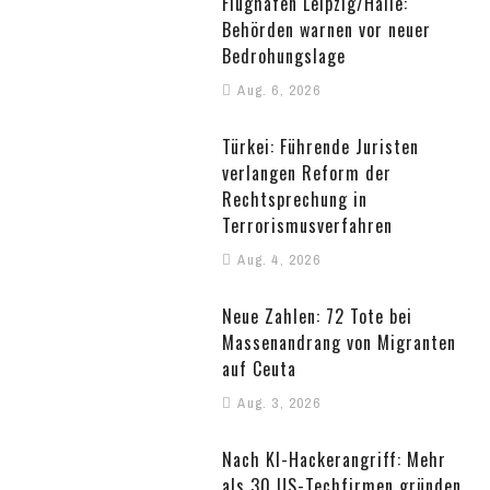
Flughafen Leipzig/Halle:
Behörden warnen vor neuer
Bedrohungslage
Aug. 6, 2026
Türkei: Führende Juristen
verlangen Reform der
Rechtsprechung in
Terrorismusverfahren
Aug. 4, 2026
Neue Zahlen: 72 Tote bei
Massenandrang von Migranten
auf Ceuta
Aug. 3, 2026
Nach KI-Hackerangriff: Mehr
als 30 US-Techfirmen gründen