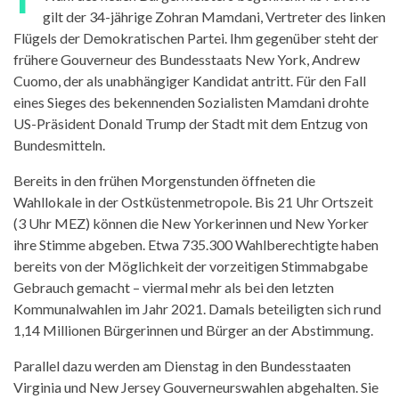
gilt der 34-jährige Zohran Mamdani, Vertreter des linken
Flügels der Demokratischen Partei. Ihm gegenüber steht der
frühere Gouverneur des Bundesstaats New York, Andrew
Cuomo, der als unabhängiger Kandidat antritt. Für den Fall
eines Sieges des bekennenden Sozialisten Mamdani drohte
US-Präsident Donald Trump der Stadt mit dem Entzug von
Bundesmitteln.
Bereits in den frühen Morgenstunden öffneten die
Wahllokale in der Ostküstenmetropole. Bis 21 Uhr Ortszeit
(3 Uhr MEZ) können die New Yorkerinnen und New Yorker
ihre Stimme abgeben. Etwa 735.300 Wahlberechtigte haben
bereits von der Möglichkeit der vorzeitigen Stimmabgabe
Gebrauch gemacht – viermal mehr als bei den letzten
Kommunalwahlen im Jahr 2021. Damals beteiligten sich rund
1,14 Millionen Bürgerinnen und Bürger an der Abstimmung.
Parallel dazu werden am Dienstag in den Bundesstaaten
Virginia und New Jersey Gouverneurswahlen abgehalten. Sie