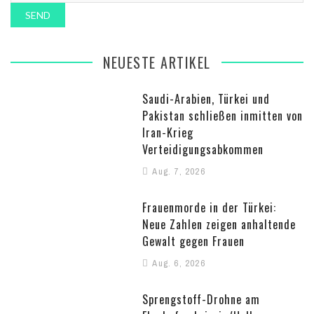
NEUESTE ARTIKEL
Saudi-Arabien, Türkei und
Pakistan schließen inmitten von
Iran-Krieg
Verteidigungsabkommen
Aug. 7, 2026
Frauenmorde in der Türkei:
Neue Zahlen zeigen anhaltende
Gewalt gegen Frauen
Aug. 6, 2026
Sprengstoff-Drohne am