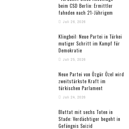
beim CSD Berlin: Ermittler
fahnden nach 21-Jährigem
Juli 26, 2026
Klingbeil: Neue Partei in Türkei
mutiger Schritt im Kampf für
Demokratie
Juli 25, 2026
Neue Partei von Özgür Özel wird
zweitstärkste Kraft im
türkischen Parlament
Juli 24, 2026
Bluttat mit sechs Toten in
Stade: Verdächtiger begeht in
Gefängnis Suizid