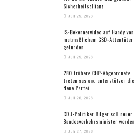
Sicherheitsallianz
Juli 29, 2026
IS-Bekennervideo auf Handy von
mutmaßlichem CSD-Attentäter
gefunden
Juli 29, 2026
280 frühere CHP-Abgeordnete
treten aus und unterstützen die
Neue Partei
Juli 28, 2026
CDU-Politiker Bilger soll neuer
Bundesverkehrsminister werden
Juli 27, 2026