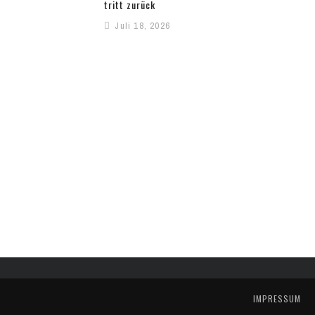
tritt zurück
Juli 18, 2026
IMPRESSUM