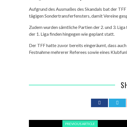
Aufgrund des Ausmaßes des Skandals bat der TFF
tägigen Sondertransferfensters, damit Vereine gesp
Zudem wurden sämtliche Partien der 2. und 3. Liga 
der 1. Liga finden hingegen wie geplant statt.
Der TFF hatte zuvor bereits eingeräumt, dass auch
Festnahme mehrerer Referees sowie eines Klubfunk
S
PREVIOUS ARTICLE