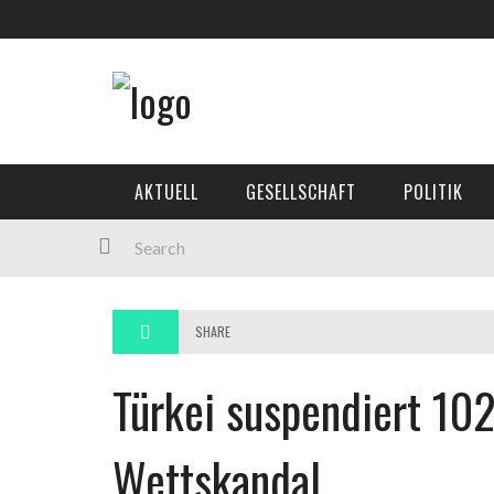
AKTUELL
GESELLSCHAFT
POLITIK
SHARE
Türkei suspendiert 10
Wettskandal