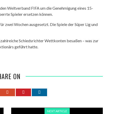
 den Weltverband FIFA um die Genehmigung eines 15-
errte Spieler ersetzen können.
für zwei Wochen ausgesetzt. Die Spiele der Süper Lig und
 zahlreiche Schiedsrichter Wettkonten besaßen – was zur
tionärs geführt hatte.
HARE ON
NEXT ARTICLE