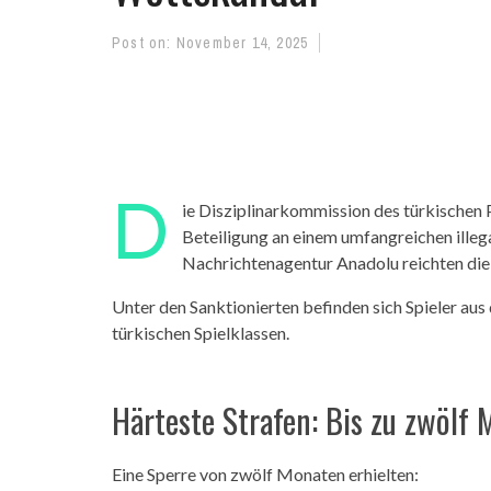
Post on:
November 14, 2025
D
ie Disziplinarkommission des türkischen 
Beteiligung an einem umfangreichen illeg
Nachrichtenagentur Anadolu reichten die
Unter den Sanktionierten befinden sich Spieler aus 
türkischen Spielklassen.
Härteste Strafen: Bis zu zwölf
Eine Sperre von zwölf Monaten erhielten: