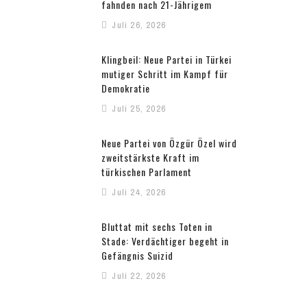
fahnden nach 21-Jährigem
Juli 26, 2026
Klingbeil: Neue Partei in Türkei
mutiger Schritt im Kampf für
Demokratie
Juli 25, 2026
Neue Partei von Özgür Özel wird
zweitstärkste Kraft im
türkischen Parlament
Juli 24, 2026
Bluttat mit sechs Toten in
Stade: Verdächtiger begeht in
Gefängnis Suizid
Juli 22, 2026