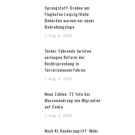
Sprengstoff-Drohne am
Flughafen Leipzig/Halle:
Behörden warnen vor neuer
Bedrohungslage
Aug. 6, 2026
Türkei: Führende Juristen
verlangen Reform der
Rechtsprechung in
Terrorismusverfahren
Aug. 4, 2026
Neue Zahlen: 72 Tote bei
Massenandrang von Migranten
auf Ceuta
Aug. 3, 2026
Nach KI-Hackerangriff: Mehr