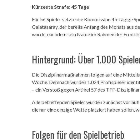
Kürzeste Strafe: 45 Tage
Für 56 Spieler setzte die Kommission 45-tägige Spe
Galatasaray, der bereits Anfang des Monats aus d
wurde, nachdem sein Name im Rahmen der Ermittl
Hintergrund: Über 1.000 Spiele
Die Disziplinarmaßnahmen folgen auf eine Mitteil
Woche. Demnach wurden 1.024 Profispieler identifi
– ein Verstoß gegen Artikel 57 des TFF-Disziplina
Alle betreffenden Spieler wurden zunächst vorläuf
die nur eine einzige Wette platziert haben sollen, 
Folgen für den Spielbetrieb