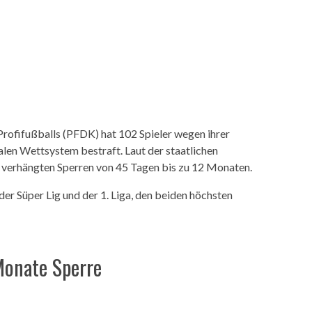
Profifußballs (PFDK) hat 102 Spieler wegen ihrer
alen Wettsystem bestraft. Laut der staatlichen
 verhängten Sperren von 45 Tagen bis zu 12 Monaten.
der Süper Lig und der 1. Liga, den beiden höchsten
 Monate Sperre