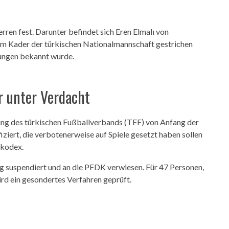
rren fest. Darunter befindet sich Eren Elmalı von
em Kader der türkischen Nationalmannschaft gestrichen
ungen bekannt wurde.
r unter Verdacht
ung des türkischen Fußballverbands (TFF) von Anfang der
ziert, die verbotenerweise auf Spiele gesetzt haben sollen
rkodex.
ig suspendiert und an die PFDK verwiesen. Für 47 Personen,
wird ein gesondertes Verfahren geprüft.