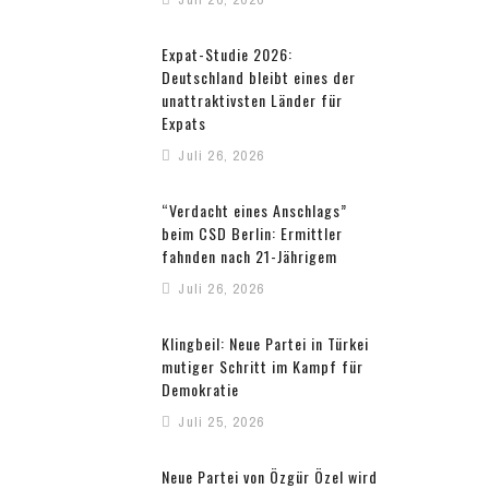
Expat-Studie 2026:
Deutschland bleibt eines der
unattraktivsten Länder für
Expats
Juli 26, 2026
“Verdacht eines Anschlags”
beim CSD Berlin: Ermittler
fahnden nach 21-Jährigem
Juli 26, 2026
Klingbeil: Neue Partei in Türkei
mutiger Schritt im Kampf für
Demokratie
Juli 25, 2026
Neue Partei von Özgür Özel wird