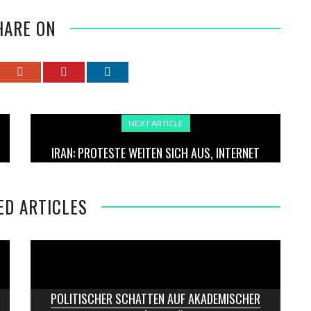
HARE ON
NEXT ARTICLE
IRAN: PROTESTE WEITEN SICH AUS, INTERNET
WEITGEHEND GESPERRT
ED ARTICLES
POLITISCHER SCHATTEN AUF AKADEMISCHER