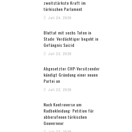
zweitstärkste Kraft im
türkischen Parlament
Juli 24, 2026
Bluttat mit sechs Toten in
Stade: Verdächtiger begeht in
Gefängnis Suizid
Juli 22, 2026
Abgesetzter CHP-Vorsitzender
kündigt Gründung einer neuen
Partei an
Juli 22, 2026
Nach Kontroverse um
Radbekleidung: Petition für
abberufenen türkischen
Gouverneur
Juli 22, 2026