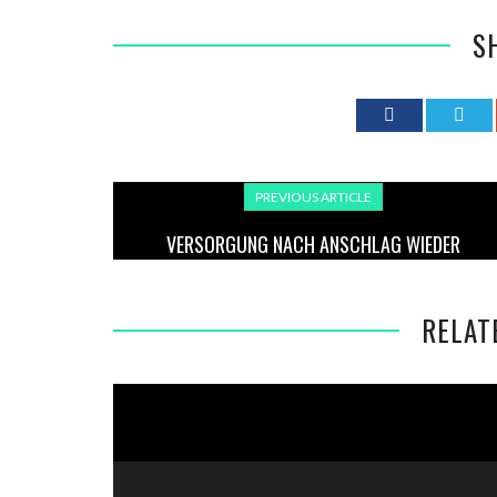
S
PREVIOUS ARTICLE
VERSORGUNG NACH ANSCHLAG WIEDER
HERGESTELLT: ALLE HAUSHALTE IN BERLIN HABEN
STROM
RELAT