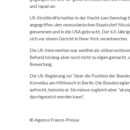
und Japan an.
US-Streitkräfte hatten in der Nacht zum Samstag b
angegriffen, den venezolanischen Staatschef Nicol
genommen und in die USA gebracht. Der 63-Jährig
sich vor einem Gericht in New York verantworten.
Die US-Intervention war weithin als völkerrechtswi
Befund bislang aber noch nicht zu eigen gemacht, s
Bewertung.
Die US-Regierung sei “über die Position der Bunde
Kornelius am Mittwoch in Berlin. Die Bundesregier
aufrecht, betonte er. Sie müsse zugleich aber “akzep
durchgesetzt werden kann”.
© Agence France-Presse