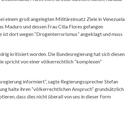
ei einem groß angelegten Militäreinsatz Ziele in Venezuela
as Maduro und dessen Frau Cilia Flores gefangen
e ist dort wegen “Drogenterrorismus” angeklagt und muss
drig kritisiert worden. Die Bundesregierung hat sich diesen
ie spricht von einer völkerrechtlich “komplexen”
sregierung informiert”, sagte Regierungssprecher Stefan
ung halte ihren “völkerrechtlichen Anspruch” grundsätzlich
tieren, dass dies nicht überall von uns in dieser Form