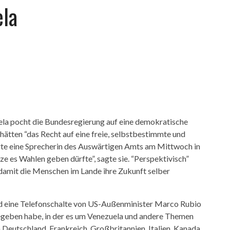
ela
uela pocht die Bundesregierung auf eine demokratische
ätten “das Recht auf eine freie, selbstbestimmte und
gte eine Sprecherin des Auswärtigen Amts am Mittwoch in
rze es Wahlen geben dürfte”, sagte sie. “Perspektivisch”
amit die Menschen im Lande ihre Zukunft selber
nd eine Telefonschalte von US-Außenminister Marco Rubio
geben habe, in der es um Venezuela und andere Themen
Deutschland, Frankreich, Großbritannien, Italien, Kanada