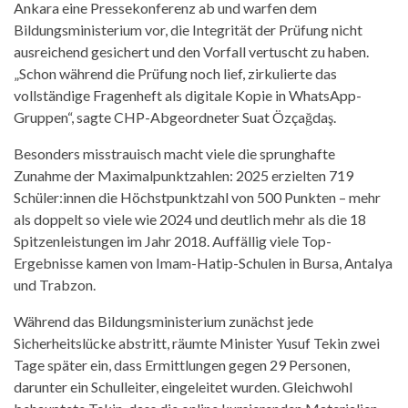
Ankara eine Pressekonferenz ab und warfen dem
Bildungsministerium vor, die Integrität der Prüfung nicht
ausreichend gesichert und den Vorfall vertuscht zu haben.
„Schon während die Prüfung noch lief, zirkulierte das
vollständige Fragenheft als digitale Kopie in WhatsApp-
Gruppen“, sagte CHP-Abgeordneter Suat Özçağdaş.
Besonders misstrauisch macht viele die sprunghafte
Zunahme der Maximalpunktzahlen: 2025 erzielten 719
Schüler:innen die Höchstpunktzahl von 500 Punkten – mehr
als doppelt so viele wie 2024 und deutlich mehr als die 18
Spitzenleistungen im Jahr 2018. Auffällig viele Top-
Ergebnisse kamen von Imam-Hatip-Schulen in Bursa, Antalya
und Trabzon.
Während das Bildungsministerium zunächst jede
Sicherheitslücke abstritt, räumte Minister Yusuf Tekin zwei
Tage später ein, dass Ermittlungen gegen 29 Personen,
darunter ein Schulleiter, eingeleitet wurden. Gleichwohl