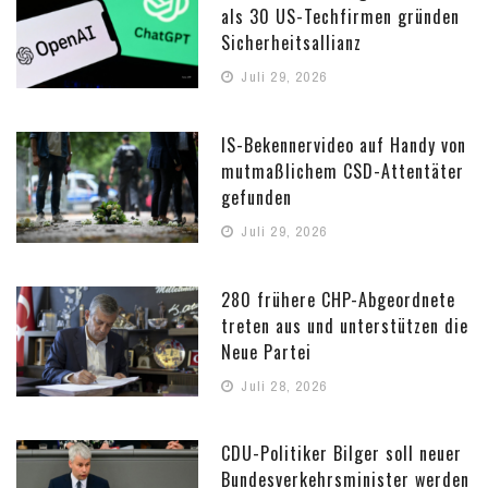
als 30 US-Techfirmen gründen
Sicherheitsallianz
Juli 29, 2026
IS-Bekennervideo auf Handy von
mutmaßlichem CSD-Attentäter
gefunden
Juli 29, 2026
280 frühere CHP-Abgeordnete
treten aus und unterstützen die
Neue Partei
Juli 28, 2026
CDU-Politiker Bilger soll neuer
Bundesverkehrsminister werden