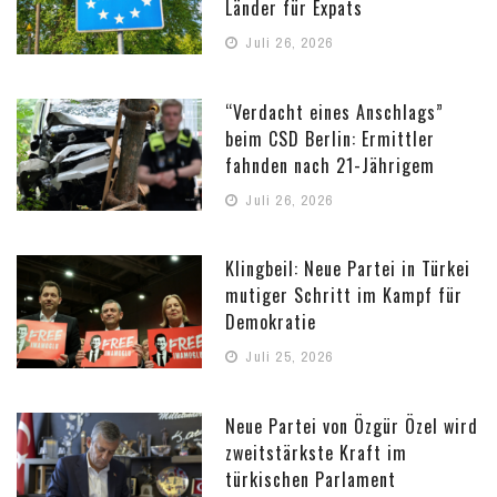
Länder für Expats
Juli 26, 2026
“Verdacht eines Anschlags”
beim CSD Berlin: Ermittler
fahnden nach 21-Jährigem
Juli 26, 2026
Klingbeil: Neue Partei in Türkei
mutiger Schritt im Kampf für
Demokratie
Juli 25, 2026
Neue Partei von Özgür Özel wird
zweitstärkste Kraft im
türkischen Parlament