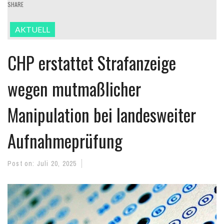
SHARE
AKTUELL
CHP erstattet Strafanzeige
wegen mutmaßlicher
Manipulation bei landesweiter
Aufnahmeprüfung
Post on:
Juli 20, 2025