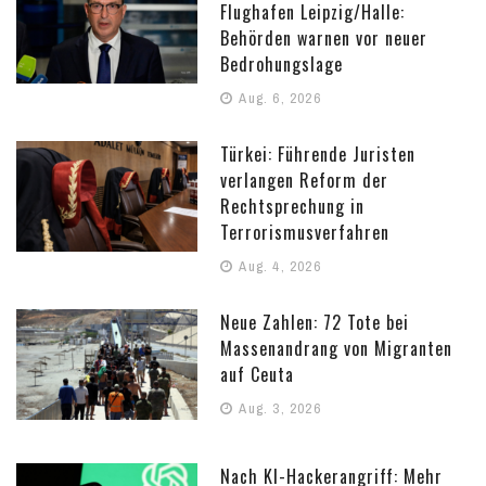
Flughafen Leipzig/Halle:
Behörden warnen vor neuer
Bedrohungslage
Aug. 6, 2026
Türkei: Führende Juristen
verlangen Reform der
Rechtsprechung in
Terrorismusverfahren
Aug. 4, 2026
Neue Zahlen: 72 Tote bei
Massenandrang von Migranten
auf Ceuta
Aug. 3, 2026
Nach KI-Hackerangriff: Mehr