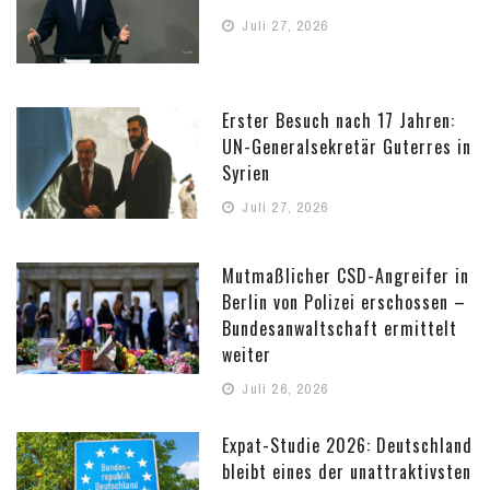
Juli 27, 2026
Erster Besuch nach 17 Jahren:
UN-Generalsekretär Guterres in
Syrien
Juli 27, 2026
Mutmaßlicher CSD-Angreifer in
Berlin von Polizei erschossen –
Bundesanwaltschaft ermittelt
weiter
Juli 26, 2026
Expat-Studie 2026: Deutschland
bleibt eines der unattraktivsten