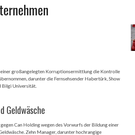
nternehmen
einer großangelegten Korruptionsermittlung die Kontrolle
übernommen, darunter die Fernsehsender Habertürk, Show
Bilgi Universität.
nd Geldwäsche
 gegen Can Holding wegen des Vorwurfs der Bildung einer
 Geldwäsche. Zehn Manager, darunter hochrangige