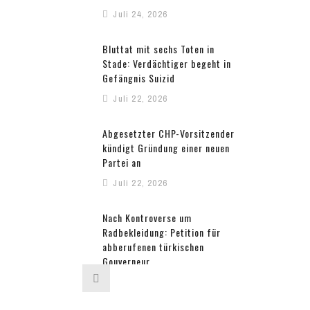
Juli 24, 2026
Bluttat mit sechs Toten in
Stade: Verdächtiger begeht in
Gefängnis Suizid
Juli 22, 2026
Abgesetzter CHP-Vorsitzender
kündigt Gründung einer neuen
Partei an
Juli 22, 2026
Nach Kontroverse um
Radbekleidung: Petition für
abberufenen türkischen
Gouverneur
Juli 22, 2026