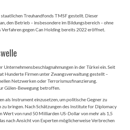
staatlichen Treuhandfonds TMSF gestellt. Dieser
an, den Betrieb – insbesondere im Bildungsbereich – ohne
 Verfahren gegen Can Holding bereits 2022 eröffnet.
swelle
ger Unternehmensbeschlagnahmungen in der Türkei ein. Seit
at Hunderte Firmen unter Zwangsverwaltung gestellt –
inellen Netzwerken oder Terrorismusfinanzierung.
ur Gülen-Bewegung betroffen.
n als Instrument einzusetzen, um politische Gegner zu
zu bringen. Nach Schätzungen des Institute for Diplomacy
Wert von rund 50 Milliarden US-Dollar von mehr als 1,5
das nach Ansicht von Experten möglicherweise Verbrechen