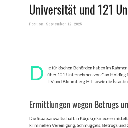
Universität und 121 U
Post on:
September 12, 2025
D
ie türkischen Behörden haben im Rahmen 
über 121 Unternehmen von Can Holding 
TV und Bloomberg HT sowie die İstanbul 
Ermittlungen wegen Betrugs u
Die Staatsanwaltschaft in Küçükçekmece ermittelt
kriminellen Vereinigung, Schmuggels, Betrugs und