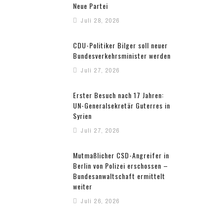
Neue Partei
Juli 28, 2026
CDU-Politiker Bilger soll neuer
Bundesverkehrsminister werden
Juli 27, 2026
Erster Besuch nach 17 Jahren:
UN-Generalsekretär Guterres in
Syrien
Juli 27, 2026
Mutmaßlicher CSD-Angreifer in
Berlin von Polizei erschossen –
Bundesanwaltschaft ermittelt
weiter
Juli 26, 2026