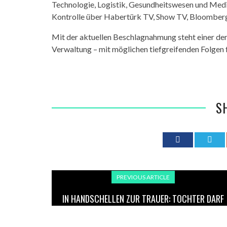
Technologie, Logistik, Gesundheitswesen und Medi
Kontrolle über Habertürk TV, Show TV, Bloomber
Mit der aktuellen Beschlagnahmung steht einer de
Verwaltung – mit möglichen tiefgreifenden Folgen 
S
PREVIOUS ARTICLE
IN HANDSCHELLEN ZUR TRAUER: TOCHTER DARF
BEERDIGUNG DES VATERS NICHT BESUCHEN