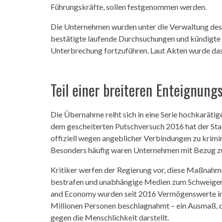
Führungskräfte, sollen festgenommen werden.
Die Unternehmen wurden unter die Verwaltung des 
bestätigte laufende Durchsuchungen und kündigte 
Unterbrechung fortzuführen. Laut Akten wurde das
Teil einer breiteren Enteignung
Die Übernahme reiht sich in eine Serie hochkaräti
dem gescheiterten Putschversuch 2016 hat der Sta
offiziell wegen angeblicher Verbindungen zu krim
Besonders häufig waren Unternehmen mit Bezug z
Kritiker werfen der Regierung vor, diese Maßnahme
bestrafen und unabhängige Medien zum Schweigen 
and Economy wurden seit 2016 Vermögenswerte im 
Millionen Personen beschlagnahmt – ein Ausmaß, 
gegen die Menschlichkeit darstellt.