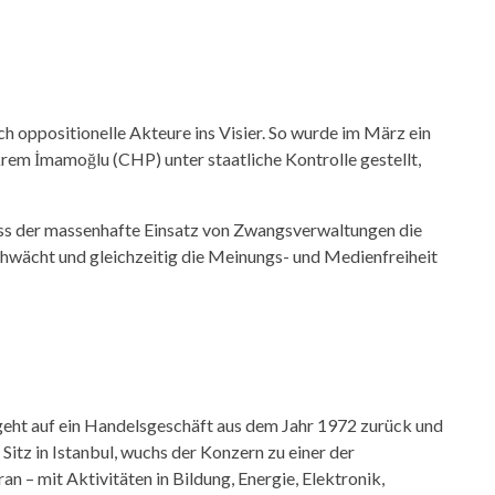
oppositionelle Akteure ins Visier. So wurde im März ein
em İmamoğlu (CHP) unter staatliche Kontrolle gestellt,
ss der massenhafte Einsatz von Zwangsverwaltungen die
chwächt und gleichzeitig die Meinungs- und Medienfreiheit
ht auf ein Handelsgeschäft aus dem Jahr 1972 zurück und
Sitz in Istanbul, wuchs der Konzern zu einer der
n – mit Aktivitäten in Bildung, Energie, Elektronik,