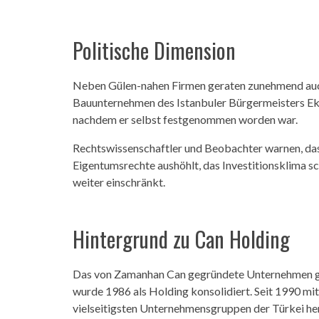
Politische Dimension
Neben Gülen-nahen Firmen geraten zunehmend auch 
Bauunternehmen des Istanbuler Bürgermeisters Ekr
nachdem er selbst festgenommen worden war.
Rechtswissenschaftler und Beobachter warnen, da
Eigentumsrechte aushöhlt, das Investitionsklima s
weiter einschränkt.
Hintergrund zu Can Holding
Das von Zamanhan Can gegründete Unternehmen ge
wurde 1986 als Holding konsolidiert. Seit 1990 mit 
vielseitigsten Unternehmensgruppen der Türkei hera