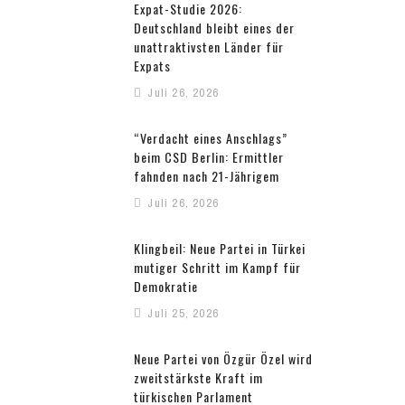
Expat-Studie 2026:
Deutschland bleibt eines der
unattraktivsten Länder für
Expats
Juli 26, 2026
“Verdacht eines Anschlags”
beim CSD Berlin: Ermittler
fahnden nach 21-Jährigem
Juli 26, 2026
Klingbeil: Neue Partei in Türkei
mutiger Schritt im Kampf für
Demokratie
Juli 25, 2026
Neue Partei von Özgür Özel wird
zweitstärkste Kraft im
türkischen Parlament