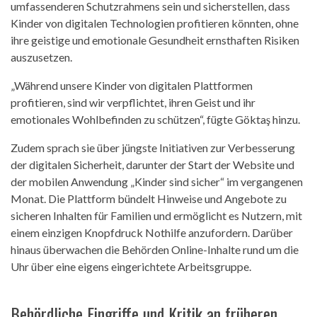
umfassenderen Schutzrahmens sein und sicherstellen, dass
Kinder von digitalen Technologien profitieren könnten, ohne
ihre geistige und emotionale Gesundheit ernsthaften Risiken
auszusetzen.
„Während unsere Kinder von digitalen Plattformen
profitieren, sind wir verpflichtet, ihren Geist und ihr
emotionales Wohlbefinden zu schützen“, fügte Göktaş hinzu.
Zudem sprach sie über jüngste Initiativen zur Verbesserung
der digitalen Sicherheit, darunter der Start der Website und
der mobilen Anwendung „Kinder sind sicher“ im vergangenen
Monat. Die Plattform bündelt Hinweise und Angebote zu
sicheren Inhalten für Familien und ermöglicht es Nutzern, mit
einem einzigen Knopfdruck Nothilfe anzufordern. Darüber
hinaus überwachen die Behörden Online-Inhalte rund um die
Uhr über eine eigens eingerichtete Arbeitsgruppe.
Behördliche Eingriffe und Kritik an früheren