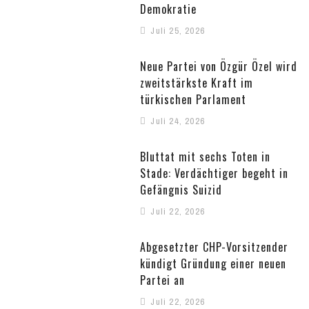
Demokratie
Juli 25, 2026
Neue Partei von Özgür Özel wird
zweitstärkste Kraft im
türkischen Parlament
Juli 24, 2026
Bluttat mit sechs Toten in
Stade: Verdächtiger begeht in
Gefängnis Suizid
Juli 22, 2026
Abgesetzter CHP-Vorsitzender
kündigt Gründung einer neuen
Partei an
Juli 22, 2026