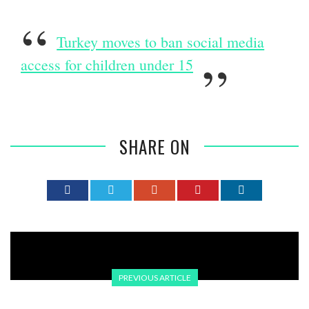
Turkey moves to ban social media
access for children under 15
SHARE ON
PREVIOUS ARTICLE
ERDOGAN WARNT TRUMP VOR CHAOS IN VENEZUELA