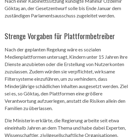
Nach einer Kabinettssitzung kündigte Mahinur Özdemir
Göktaş an, der Gesetzentwurf solle bis Ende Januar dem
zuständigen Parlamentsausschuss zugeleitet werden.
Strenge Vorgaben für Plattformbetreiber
Nach der geplanten Regelung wäre es sozialen
Medienplattformen untersagt, Kindern unter 15 Jahren ihre
Dienste anzubieten oder die Erstellung von Nutzerkonten
zuzulassen. Zudem würden sie verpflichtet, wirksame
Filtersysteme einzuführen, um zu verhindern, dass
Minderjährige schädlichen Inhalten ausgesetzt werden. Ziel
sei es, so Göktaş, den Plattformen eine größere
Verantwortung aufzuerlegen, anstatt die Risiken allein den
Familien zu überlassen.
Die Ministerin erklärte, die Regierung arbeite seit etwa
eineinhalb Jahren an dem Thema und habe dabei Experten,
Wissenschaftler, zivilgesellschaftliche Organisationen,