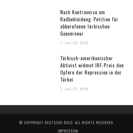
Nach Kontroverse um
Radbekleidung: Petition für
abberufenen türkischen
Gouverneur
Juli 22, 2026
Türkisch-amerikanischer
Aktivist widmet IRF-Preis den
Opfern der Repression in der
Türkei
Juli 20, 2026
© COPYRIGHT
DEUTSCHE BOLD
. ALL RIGHTS RESERVED.
IMPRESSUM