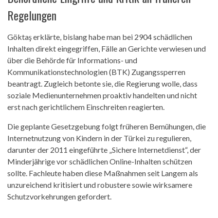
Regelungen
Göktaş erklärte, bislang habe man bei 2904 schädlichen
Inhalten direkt eingegriffen, Fälle an Gerichte verwiesen und
über die Behörde für Informations- und
Kommunikationstechnologien (BTK) Zugangssperren
beantragt. Zugleich betonte sie, die Regierung wolle, dass
soziale Medienunternehmen proaktiv handelten und nicht
erst nach gerichtlichem Einschreiten reagierten.
Die geplante Gesetzgebung folgt früheren Bemühungen, die
Internetnutzung von Kindern in der Türkei zu regulieren,
darunter der 2011 eingeführte „Sichere Internetdienst“, der
Minderjährige vor schädlichen Online-Inhalten schützen
sollte. Fachleute haben diese Maßnahmen seit Langem als
unzureichend kritisiert und robustere sowie wirksamere
Schutzvorkehrungen gefordert.