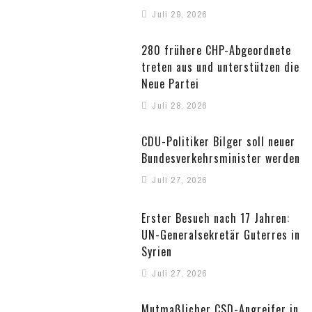
Juli 29, 2026
280 frühere CHP-Abgeordnete
treten aus und unterstützen die
Neue Partei
Juli 28, 2026
CDU-Politiker Bilger soll neuer
Bundesverkehrsminister werden
Juli 27, 2026
Erster Besuch nach 17 Jahren:
UN-Generalsekretär Guterres in
Syrien
Juli 27, 2026
Mutmaßlicher CSD-Angreifer in