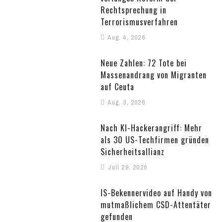
Rechtsprechung in
Terrorismusverfahren
Aug. 4, 2026
Neue Zahlen: 72 Tote bei
Massenandrang von Migranten
auf Ceuta
Aug. 3, 2026
Nach KI-Hackerangriff: Mehr
als 30 US-Techfirmen gründen
Sicherheitsallianz
Juli 29, 2026
IS-Bekennervideo auf Handy von
mutmaßlichem CSD-Attentäter
gefunden