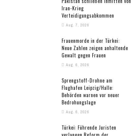
Pakistan schließen inmitten von
Iran-Krieg
Verteidigungsabkommen
Aug. 7, 2026
Frauenmorde in der Türkei:
Neue Zahlen zeigen anhaltende
Gewalt gegen Frauen
Aug. 6, 2026
Sprengstoff-Drohne am
Flughafen Leipzig/Halle:
Behörden warnen vor neuer
Bedrohungslage
Aug. 6, 2026
Türkei: Führende Juristen
verlangen Reform der