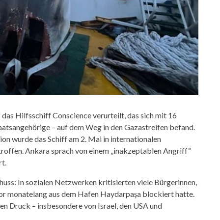
 das Hilfsschiff Conscience verurteilt, das sich mit 16
taatsangehörige – auf dem Weg in den Gazastreifen befand.
on wurde das Schiff am 2. Mai in internationalen
offen. Ankara sprach von einem „inakzeptablen Angriff“
t.
huss: In sozialen Netzwerken kritisierten viele Bürgerinnen,
uvor monatelang aus dem Hafen Haydarpaşa blockiert hatte.
len Druck – insbesondere von Israel, den USA und