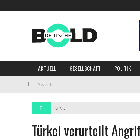
Main Menu
AKTUELL
GESELLSCHAFT
POLITIK
AKTUELL
GESELLSCHAFT
POLITIK
WIRTSCHAFT
MEINUNG
KULTUR
SHARE
SPORT
Türkei verurteilt Angri