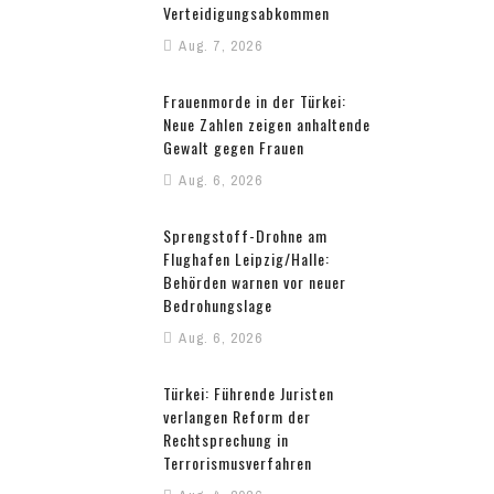
Verteidigungsabkommen
Aug. 7, 2026
Frauenmorde in der Türkei:
Neue Zahlen zeigen anhaltende
Gewalt gegen Frauen
Aug. 6, 2026
Sprengstoff-Drohne am
Flughafen Leipzig/Halle:
Behörden warnen vor neuer
Bedrohungslage
Aug. 6, 2026
Türkei: Führende Juristen
verlangen Reform der
Rechtsprechung in
Terrorismusverfahren