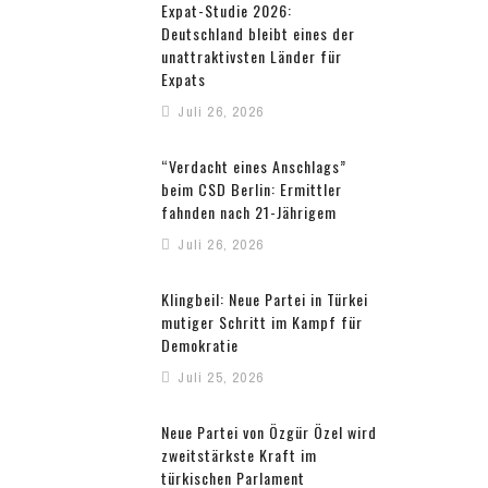
Expat-Studie 2026:
Deutschland bleibt eines der
unattraktivsten Länder für
Expats
Juli 26, 2026
“Verdacht eines Anschlags”
beim CSD Berlin: Ermittler
fahnden nach 21-Jährigem
Juli 26, 2026
Klingbeil: Neue Partei in Türkei
mutiger Schritt im Kampf für
Demokratie
Juli 25, 2026
Neue Partei von Özgür Özel wird
zweitstärkste Kraft im
türkischen Parlament