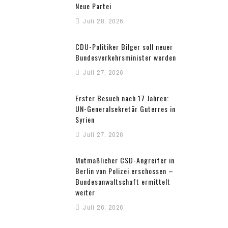
Neue Partei
Juli 28, 2026
CDU-Politiker Bilger soll neuer
Bundesverkehrsminister werden
Juli 27, 2026
Erster Besuch nach 17 Jahren:
UN-Generalsekretär Guterres in
Syrien
Juli 27, 2026
Mutmaßlicher CSD-Angreifer in
Berlin von Polizei erschossen –
Bundesanwaltschaft ermittelt
weiter
Juli 26, 2026