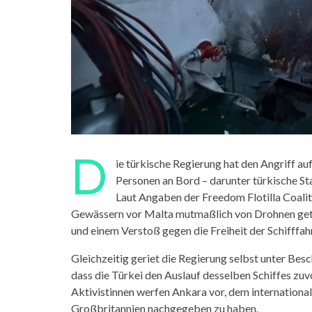
D
ie türkische Regierung hat den Angriff auf
Personen an Bord – darunter türkische S
Laut Angaben der Freedom Flotilla Coaliti
Gewässern vor Malta mutmaßlich von Drohnen getr
und einem Verstoß gegen die Freiheit der Schifffahr
Gleichzeitig geriet die Regierung selbst unter Besc
dass die Türkei den Auslauf desselben Schiffes z
Aktivistinnen werfen Ankara vor, dem internationa
Großbritannien nachgegeben zu haben.