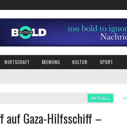
WIRTSCHAFT
MEINUNG
KULTUR
SPORT
AKTUELL
ff auf Gaza-Hilfsschiff –