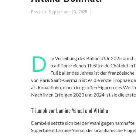
Post on:
September 23, 2025
D
ie Verleihung des Ballon d’Or 2025 durc
traditionsreichen Théâtre du Châtelet in 
Fußballer des Jahres ist der französisch
von Paris Saint-Germain ist es die erste Trophäe 
als Ronaldinho, einer der großen Figuren des Weltf
Nach ihren Erfolgen 2023 und 2024 ist sie die erste 
Triumph vor Lamine Yamal und Vitinha
Dembélé setzte sich bei der Wahl gegen namhafte 
Supertalent Lamine Yamal, der brasilianische Flüg