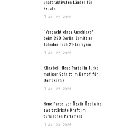
unattraktivsten Länder für
Expats
Juli 26, 2026
“Verdacht eines Anschlags”
beim CSD Berlin: Ermittler
fahnden nach 21-Jährigem
Juli 26, 2026
Klingbeil: Neue Partei in Türkei
mutiger Schritt im Kampf für
Demokratie
Juli 25, 2026
Neue Partei von Özgür Özel wird
zweitstärkste Kraft im
türkischen Parlament
Juli 24, 2026