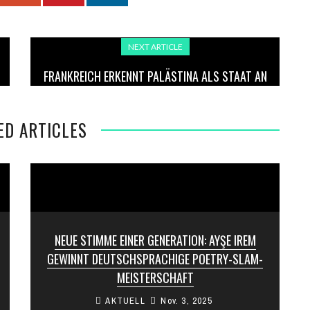
NEXT ARTICLE
FRANKREICH ERKENNT PALÄSTINA ALS STAAT AN
ED ARTICLES
NEUE STIMME EINER GENERATION: AYŞE IREM
GEWINNT DEUTSCHSPRACHIGE POETRY-SLAM-
MEISTERSCHAFT
AKTUELL
Nov. 3, 2025
Die neue deutschsprachige Meisterin im Poetry