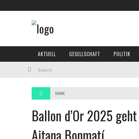
AKTUELL
GESELLSCHAFT
POLITIK
SHARE
Ballon d’Or 2025 geh
Aitana Bonmatí