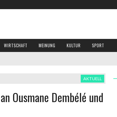
WIRTSCHAFT
MEINUNG
KULTUR
SPORT
AKTUELL
t an Ousmane Dembélé und