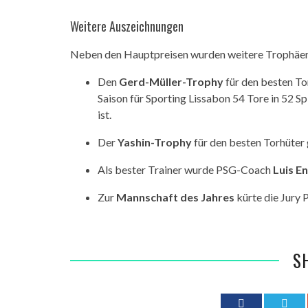
Weitere Auszeichnungen
Neben den Hauptpreisen wurden weitere Trophäen 
Den
Gerd-Müller-Trophy
für den besten To
Saison für Sporting Lissabon 54 Tore in 52 S
ist.
Der
Yashin-Trophy
für den besten Torhüter
Als bester Trainer wurde PSG-Coach
Luis E
Zur
Mannschaft des Jahres
kürte die Jury 
S