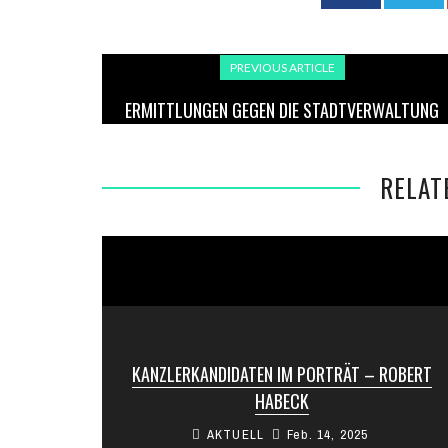
PREVIOUS ARTICLE
ERMITTLUNGEN GEGEN DIE STADTVERWALTUNG
ANKARA – 13 FESTNAHMEN
RELAT
KANZLERKANDIDATEN IM PORTRÄT – ROBERT
HABECK
AKTUELL
Feb. 14, 2025
Ein überzeugender Politiker mit literarischer