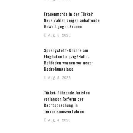
Frauenmorde in der Türkei:
Neue Zahlen zeigen anhaltende
Gewalt gegen Frauen
Aug. 6, 2026
Sprengstoff-Drohne am
Flughafen Leipzig/Halle:
Behörden warnen vor neuer
Bedrohungslage
Aug. 6, 2026
Türkei: Führende Juristen
verlangen Reform der
Rechtsprechung in
Terrorismusverfahren
Aug. 4, 2026