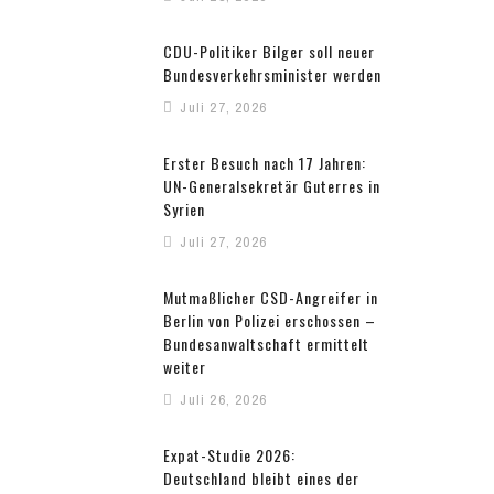
CDU-Politiker Bilger soll neuer
Bundesverkehrsminister werden
Juli 27, 2026
Erster Besuch nach 17 Jahren:
UN-Generalsekretär Guterres in
Syrien
Juli 27, 2026
Mutmaßlicher CSD-Angreifer in
Berlin von Polizei erschossen –
Bundesanwaltschaft ermittelt
weiter
Juli 26, 2026
Expat-Studie 2026:
Deutschland bleibt eines der