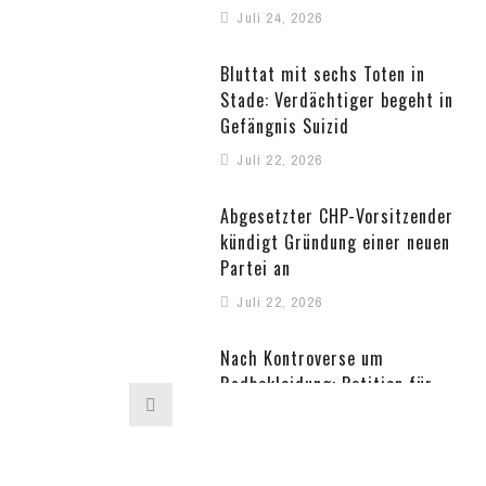
Juli 24, 2026
Bluttat mit sechs Toten in
Stade: Verdächtiger begeht in
Gefängnis Suizid
Juli 22, 2026
Abgesetzter CHP-Vorsitzender
kündigt Gründung einer neuen
Partei an
Juli 22, 2026
Nach Kontroverse um
Radbekleidung: Petition für
abberufenen türkischen
Gouverneur
Juli 22, 2026