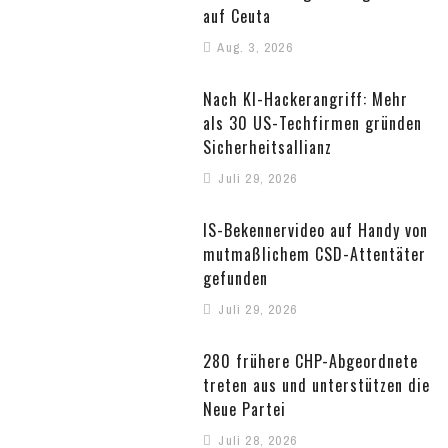
auf Ceuta
Aug. 3, 2026
Nach KI-Hackerangriff: Mehr
als 30 US-Techfirmen gründen
Sicherheitsallianz
Juli 29, 2026
IS-Bekennervideo auf Handy von
mutmaßlichem CSD-Attentäter
gefunden
Juli 29, 2026
280 frühere CHP-Abgeordnete
treten aus und unterstützen die
Neue Partei
Juli 28, 2026