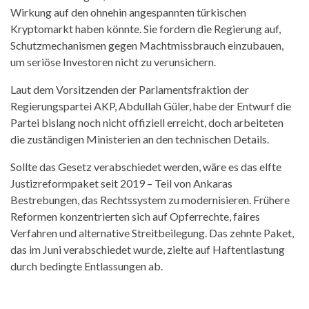
Wirkung auf den ohnehin angespannten türkischen
Kryptomarkt haben könnte. Sie fordern die Regierung auf,
Schutzmechanismen gegen Machtmissbrauch einzubauen,
um seriöse Investoren nicht zu verunsichern.
Laut dem Vorsitzenden der Parlamentsfraktion der
Regierungspartei AKP, Abdullah Güler, habe der Entwurf die
Partei bislang noch nicht offiziell erreicht, doch arbeiteten
die zuständigen Ministerien an den technischen Details.
Sollte das Gesetz verabschiedet werden, wäre es das elfte
Justizreformpaket seit 2019 – Teil von Ankaras
Bestrebungen, das Rechtssystem zu modernisieren. Frühere
Reformen konzentrierten sich auf Opferrechte, faires
Verfahren und alternative Streitbeilegung. Das zehnte Paket,
das im Juni verabschiedet wurde, zielte auf Haftentlastung
durch bedingte Entlassungen ab.