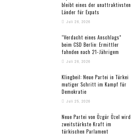
bleibt eines der unattraktivsten
Länder für Expats
Juli 26, 2026
“Verdacht eines Anschlags”
beim CSD Berlin: Ermittler
fahnden nach 21-Jährigem
Juli 26, 2026
Klingbeil: Neue Partei in Türkei
mutiger Schritt im Kampf für
Demokratie
Juli 25, 2026
Neue Partei von Özgür Özel wird
zweitstärkste Kraft im
türkischen Parlament