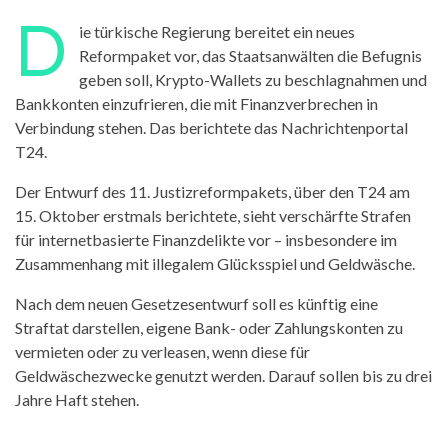
D
ie türkische Regierung bereitet ein neues
Reformpaket vor, das Staatsanwälten die Befugnis
geben soll, Krypto-Wallets zu beschlagnahmen und
Bankkonten einzufrieren, die mit Finanzverbrechen in
Verbindung stehen. Das berichtete das Nachrichtenportal
T24.
Der Entwurf des 11. Justizreformpakets, über den T24 am
15. Oktober erstmals berichtete, sieht verschärfte Strafen
für internetbasierte Finanzdelikte vor – insbesondere im
Zusammenhang mit illegalem Glücksspiel und Geldwäsche.
Nach dem neuen Gesetzesentwurf soll es künftig eine
Straftat darstellen, eigene Bank- oder Zahlungskonten zu
vermieten oder zu verleasen, wenn diese für
Geldwäschezwecke genutzt werden. Darauf sollen bis zu drei
Jahre Haft stehen.