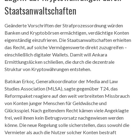
Staatsanwaltschaften
Geänderte Vorschriften der Strafprozessordnung würden
Banken und Kryptobörsen ermächtigen, verdächtige Konten
eigenständig einzufrieren. Die Staatsanwaltschaften erhielten
das Recht, auf solche Vermögenswerte direkt zuzugreifen –
einschließlich digitaler Wallets. Damit will Ankara
Ermittlungslücken schließen, die durch die dezentrale
Struktur von Kryptowährungen entstehen.
Batıkan Erkoç, Generalkoordinator der Media and Law
Studies Association (MLSA), sagte gegenüber T24, das
Reformpaket reagiere auf den weit verbreiteten Missbrauch
von Konten junger Menschen für Geldwäsche und
Glücksspiel. Nach geltendem Recht kämen viele Angeklagte
frei, weil ihnen kein Betrugsvorsatz nachgewiesen werden
könne. Die neue Regelung solle sicherstellen, dass sowohl die
Vermieter als auch die Nutzer solcher Konten bestraft