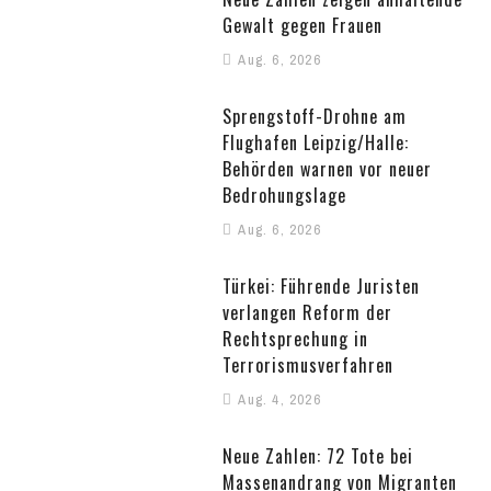
Gewalt gegen Frauen
Aug. 6, 2026
Sprengstoff-Drohne am
Flughafen Leipzig/Halle:
Behörden warnen vor neuer
Bedrohungslage
Aug. 6, 2026
Türkei: Führende Juristen
verlangen Reform der
Rechtsprechung in
Terrorismusverfahren
Aug. 4, 2026
Neue Zahlen: 72 Tote bei
Massenandrang von Migranten