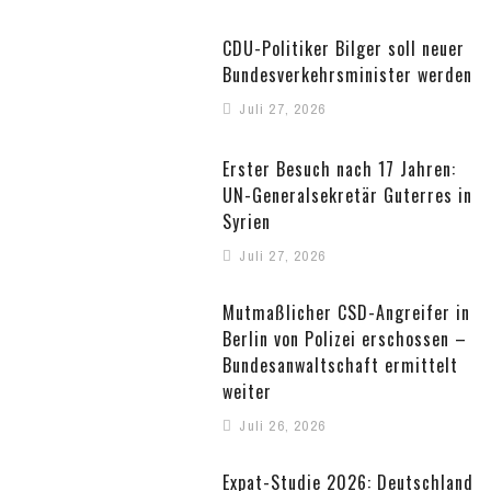
CDU-Politiker Bilger soll neuer
Bundesverkehrsminister werden
Juli 27, 2026
Erster Besuch nach 17 Jahren:
UN-Generalsekretär Guterres in
Syrien
Juli 27, 2026
Mutmaßlicher CSD-Angreifer in
Berlin von Polizei erschossen –
Bundesanwaltschaft ermittelt
weiter
Juli 26, 2026
Expat-Studie 2026: Deutschland