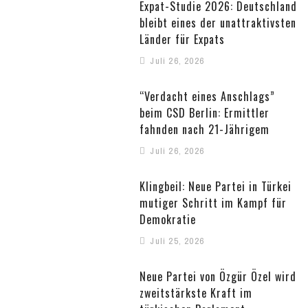
Expat-Studie 2026: Deutschland
bleibt eines der unattraktivsten
Länder für Expats
Juli 26, 2026
“Verdacht eines Anschlags”
beim CSD Berlin: Ermittler
fahnden nach 21-Jährigem
Juli 26, 2026
Klingbeil: Neue Partei in Türkei
mutiger Schritt im Kampf für
Demokratie
Juli 25, 2026
Neue Partei von Özgür Özel wird
zweitstärkste Kraft im