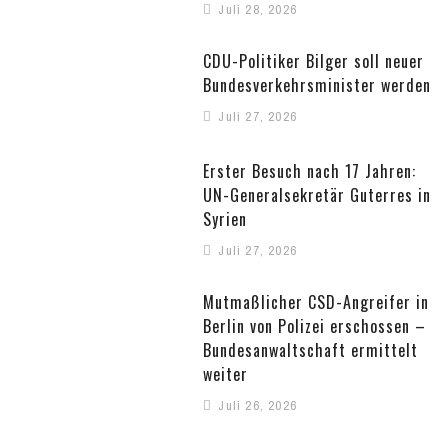
Juli 28, 2026
CDU-Politiker Bilger soll neuer
Bundesverkehrsminister werden
Juli 27, 2026
Erster Besuch nach 17 Jahren:
UN-Generalsekretär Guterres in
Syrien
Juli 27, 2026
Mutmaßlicher CSD-Angreifer in
Berlin von Polizei erschossen –
Bundesanwaltschaft ermittelt
weiter
Juli 26, 2026