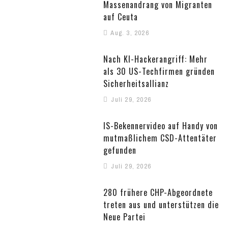
Massenandrang von Migranten
auf Ceuta
Aug. 3, 2026
Nach KI-Hackerangriff: Mehr
als 30 US-Techfirmen gründen
Sicherheitsallianz
Juli 29, 2026
IS-Bekennervideo auf Handy von
mutmaßlichem CSD-Attentäter
gefunden
Juli 29, 2026
280 frühere CHP-Abgeordnete
treten aus und unterstützen die
Neue Partei