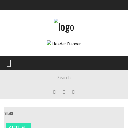
SHARE
AKTUELL