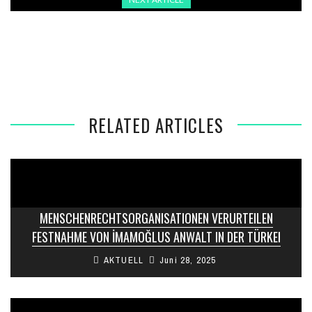
DEUTSCHLAND VERZEICHNET STARKEN ANSTIEG BEI
ABSCHIEBUNGEN – TÜRKEI HAUPTZIELLAND
RELATED ARTICLES
MENSCHENRECHTSORGANISATIONEN VERURTEILEN
FESTNAHME VON İMAMOĞLUS ANWALT IN DER TÜRKEI
AKTUELL
Juni 28, 2025