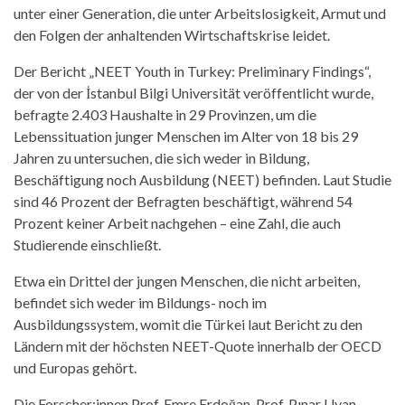
unter einer Generation, die unter Arbeitslosigkeit, Armut und
den Folgen der anhaltenden Wirtschaftskrise leidet.
Der Bericht „NEET Youth in Turkey: Preliminary Findings“,
der von der İstanbul Bilgi Universität veröffentlicht wurde,
befragte 2.403 Haushalte in 29 Provinzen, um die
Lebenssituation junger Menschen im Alter von 18 bis 29
Jahren zu untersuchen, die sich weder in Bildung,
Beschäftigung noch Ausbildung (NEET) befinden. Laut Studie
sind 46 Prozent der Befragten beschäftigt, während 54
Prozent keiner Arbeit nachgehen – eine Zahl, die auch
Studierende einschließt.
Etwa ein Drittel der jungen Menschen, die nicht arbeiten,
befindet sich weder im Bildungs- noch im
Ausbildungssystem, womit die Türkei laut Bericht zu den
Ländern mit der höchsten NEET-Quote innerhalb der OECD
und Europas gehört.
Die Forscher:innen Prof. Emre Erdoğan, Prof. Pınar Uyan-