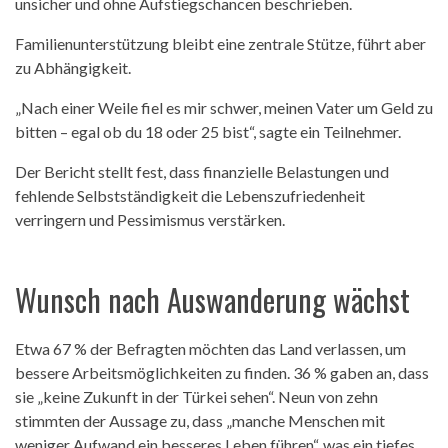
unsicher und ohne Aufstiegschancen beschrieben.
Familienunterstützung bleibt eine zentrale Stütze, führt aber
zu Abhängigkeit.
„Nach einer Weile fiel es mir schwer, meinen Vater um Geld zu
bitten – egal ob du 18 oder 25 bist“, sagte ein Teilnehmer.
Der Bericht stellt fest, dass finanzielle Belastungen und
fehlende Selbstständigkeit die Lebenszufriedenheit
verringern und Pessimismus verstärken.
Wunsch nach Auswanderung wächst
Etwa 67 % der Befragten möchten das Land verlassen, um
bessere Arbeitsmöglichkeiten zu finden. 36 % gaben an, dass
sie „keine Zukunft in der Türkei sehen“. Neun von zehn
stimmten der Aussage zu, dass „manche Menschen mit
weniger Aufwand ein besseres Leben führen“, was ein tiefes