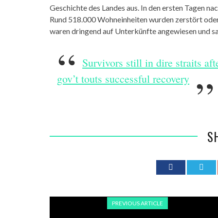
Geschichte des Landes aus. In den ersten Tagen na
Rund 518.000 Wohneinheiten wurden zerstört oder
waren dringend auf Unterkünfte angewiesen und sah
Survivors still in dire straits 
gov’t touts successful recovery
S
PREVIOUS ARTICLE