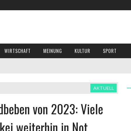
WIRTSCHAFT
MEINUNG
KULTUR
SPORT
AKTUELL
rdbeben von 2023: Viele
kei weiterhin in Not