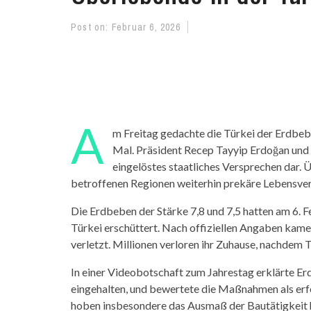
Post on:
Februar 6, 2026
A
m Freitag gedachte die Türkei der Erdbebe
Mal. Präsident Recep Tayyip Erdoğan und
eingelöstes staatliches Versprechen dar. 
betroffenen Regionen weiterhin prekäre Lebensver
Die Erdbeben der Stärke 7,8 und 7,5 hatten am 6. 
Türkei erschüttert. Nach offiziellen Angaben ka
verletzt. Millionen verloren ihr Zuhause, nachdem
In einer Videobotschaft zum Jahrestag erklärte E
eingehalten, und bewertete die Maßnahmen als er
hoben insbesondere das Ausmaß der Bautätigkeit 