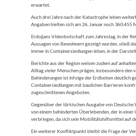
erwartet.
Auch drei Jahre nach der Katastrophe leben weiterh
Angaben hielten sich am 26. Januar noch 360.455 M
Erdoğans Videobotschaft zum Jahrestag, in der Re
Aussagen von Bewohnern gezeigt wurden, stieß dahe
immer in Containersiedlungen leben, in der Darste
Berichte aus der Region weisen zudem auf anhalten
Alltag vieler Menschen prägen, insbesondere den 
Behinderungen ist infolge der Erdbeben deutlich ges
Containersiedlungen mit baulichen Barrieren konfr
zugeschnittenen Angeboten.
Gegenüber der türkischen Ausgabe von Deutsche W
von einem behinderten Überlebenden, der in einer 
verbringen, da sich sein Mobilitätshilfsmittel au
Ein weiterer Konfliktpunkt bleibt die Frage der 