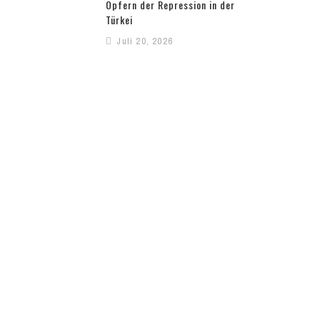
Opfern der Repression in der
Türkei
Juli 20, 2026