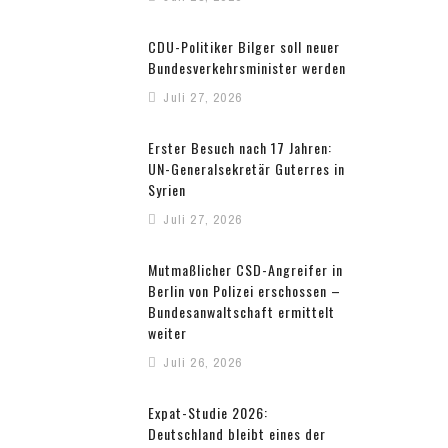
CDU-Politiker Bilger soll neuer
Bundesverkehrsminister werden
Juli 27, 2026
Erster Besuch nach 17 Jahren:
UN-Generalsekretär Guterres in
Syrien
Juli 27, 2026
Mutmaßlicher CSD-Angreifer in
Berlin von Polizei erschossen –
Bundesanwaltschaft ermittelt
weiter
Juli 26, 2026
Expat-Studie 2026:
Deutschland bleibt eines der