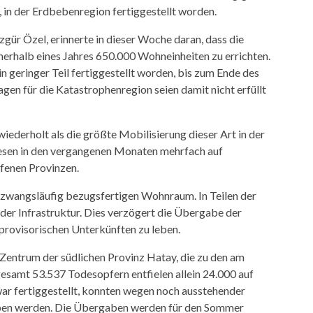
 in der Erdbebenregion fertiggestellt worden.
gür Özel, erinnerte in dieser Woche daran, dass die
nerhalb eines Jahres 650.000 Wohneinheiten zu errichten.
in geringer Teil fertiggestellt worden, bis zum Ende des
en für die Katastrophenregion seien damit nicht erfüllt
derholt als die größte Mobilisierung dieser Art in der
iesen in den vergangenen Monaten mehrfach auf
fenen Provinzen.
 zwangsläufig bezugsfertigen Wohnraum. In Teilen der
der Infrastruktur. Dies verzögert die Übergabe der
 provisorischen Unterkünften zu leben.
 Zentrum der südlichen Provinz Hatay, die zu den am
gesamt 53.537 Todesopfern entfielen allein 24.000 auf
ar fertiggestellt, konnten wegen noch ausstehender
geben werden. Die Übergaben werden für den Sommer