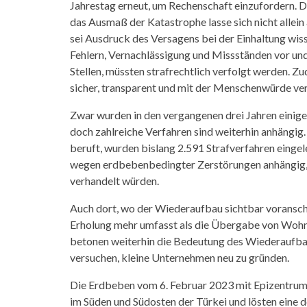
Jahrestag erneut, um Rechenschaft einzufordern. Di
das Ausmaß der Katastrophe lasse sich nicht allein
sei Ausdruck des Versagens bei der Einhaltung wi
Fehlern, Vernachlässigung und Missständen vor und
Stellen, müssten strafrechtlich verfolgt werden. 
sicher, transparent und mit der Menschenwürde ver
Zwar wurden in den vergangenen drei Jahren einige
doch zahlreiche Verfahren sind weiterhin anhängig. 
beruft, wurden bislang 2.591 Strafverfahren eingel
wegen erdbebenbedingter Zerstörungen anhängig,
verhandelt würden.
Auch dort, wo der Wiederaufbau sichtbar voranschr
Erholung mehr umfasst als die Übergabe von Wohnu
betonen weiterhin die Bedeutung des Wiederaufba
versuchen, kleine Unternehmen neu zu gründen.
Die Erdbeben vom 6. Februar 2023 mit Epizentrum
im Süden und Südosten der Türkei und lösten eine 