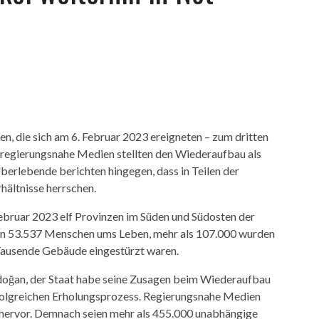
n, die sich am 6. Februar 2023 ereigneten – zum dritten
 regierungsnahe Medien stellten den Wiederaufbau als
Überlebende berichten hingegen, dass in Teilen der
hältnisse herrschen.
Februar 2023 elf Provinzen im Süden und Südosten der
men 53.537 Menschen ums Leben, mehr als 107.000 wurden
 Tausende Gebäude eingestürzt waren.
rdoğan, der Staat habe seine Zusagen beim Wiederaufbau
folgreichen Erholungsprozess. Regierungsnahe Medien
hervor. Demnach seien mehr als 455.000 unabhängige