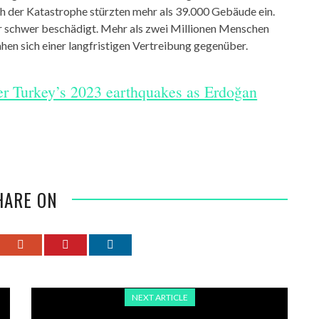
ch der Katastrophe stürzten mehr als 39.000 Gebäude ein.
 schwer beschädigt. Mehr als zwei Millionen Menschen
en sich einer langfristigen Vertreibung gegenüber.
after Turkey’s 2023 earthquakes as Erdoğan
HARE ON
NEXT ARTICLE