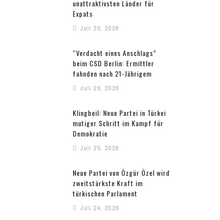
unattraktivsten Länder für
Expats
Juli 26, 2026
“Verdacht eines Anschlags”
beim CSD Berlin: Ermittler
fahnden nach 21-Jährigem
Juli 26, 2026
Klingbeil: Neue Partei in Türkei
mutiger Schritt im Kampf für
Demokratie
Juli 25, 2026
Neue Partei von Özgür Özel wird
zweitstärkste Kraft im
türkischen Parlament
Juli 24, 2026