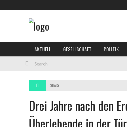
AKTUELL
GESELLSCHAFT
POLITIK
SHARE
Drei Jahre nach den E
Überlebende in der Tür