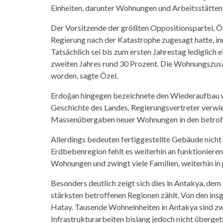
Einheiten, darunter Wohnungen und Arbeitsstätten,
Der Vorsitzende der größten Oppositionspartei, Öz
Regierung nach der Katastrophe zugesagt hatte, in
Tatsächlich sei bis zum ersten Jahrestag lediglich e
zweiten Jahres rund 30 Prozent. Die Wohnungszusag
worden, sagte Özel.
Erdoğan hingegen bezeichnete den Wiederaufbau wie
Geschichte des Landes. Regierungsvertreter verw
Massenübergaben neuer Wohnungen in den betrof
Allerdings bedeuten fertiggestellte Gebäude nicht
Erdbebenregion fehlt es weiterhin an funktionieren
Wohnungen und zwingt viele Familien, weiterhin in
Besonders deutlich zeigt sich dies in Antakya, dem
stärksten betroffenen Regionen zählt. Von den ins
Hatay. Tausende Wohneinheiten in Antakya sind zw
Infrastrukturarbeiten bislang jedoch nicht über