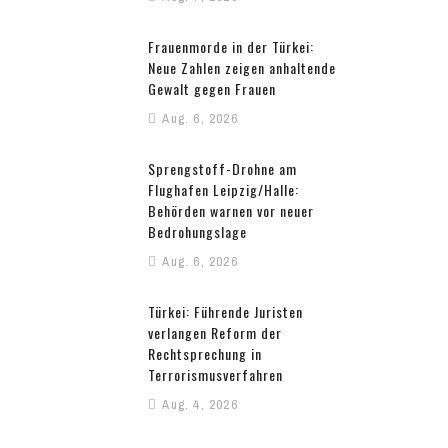
Frauenmorde in der Türkei:
Neue Zahlen zeigen anhaltende
Gewalt gegen Frauen
Aug. 6, 2026
Sprengstoff-Drohne am
Flughafen Leipzig/Halle:
Behörden warnen vor neuer
Bedrohungslage
Aug. 6, 2026
Türkei: Führende Juristen
verlangen Reform der
Rechtsprechung in
Terrorismusverfahren
Aug. 4, 2026