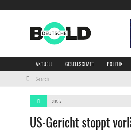
Main Menu
AKTUELL
GESELLSCHAFT
POLITIK
AKTUELL
GESELLSCHAFT
POLITIK
WIRTSCHAFT
MEINUNG
KULTUR
SHARE
SPORT
US-Gericht stoppt vorl