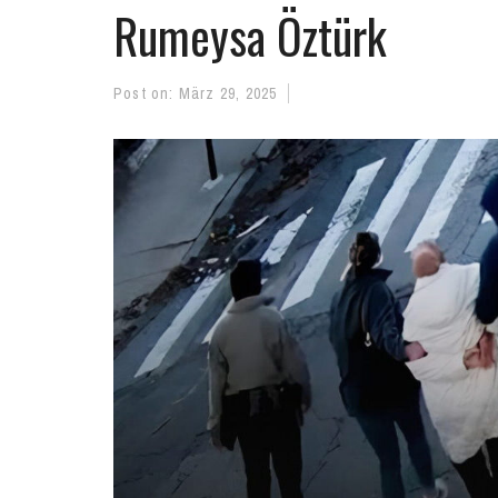
Rumeysa Öztürk
Post on:
März 29, 2025