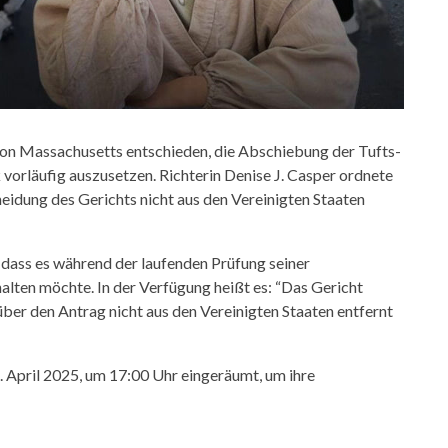
von Massachusetts entschieden, die Abschiebung der Tufts-
orläufig auszusetzen. Richterin Denise J. Casper ordnete
heidung des Gerichts nicht aus den Vereinigten Staaten
dass es während der laufenden Prüfung seiner
alten möchte. In der Verfügung heißt es: “Das Gericht
ber den Antrag nicht aus den Vereinigten Staaten entfernt
. April 2025, um 17:00 Uhr eingeräumt, um ihre