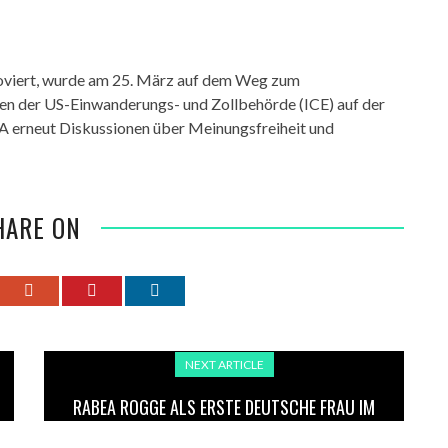
moviert, wurde am 25. März auf dem Weg zum
en der US-Einwanderungs- und Zollbehörde (ICE) auf der
SA erneut Diskussionen über Meinungsfreiheit und
HARE ON
NEXT ARTICLE
RABEA ROGGE ALS ERSTE DEUTSCHE FRAU IM
ALL – MISSION “FRAM2” STARTET ERFOLGREICH