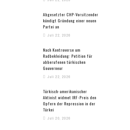
Abgesetzter CHP-Vorsitzender
kündigt Gründung einer neuen
Partei an
Juli 22, 2026
Nach Kontroverse um
Radbekleidung: Petition für
abberufenen türkischen
Gouverneur
Juli 22, 2026
Türkisch-amerikanischer
Aktivist widmet IRF-Preis den
Opfern der Repression in der
Türkei
Juli 20, 2026