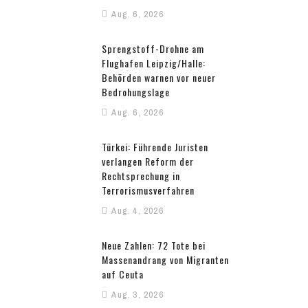
Aug. 6, 2026
Sprengstoff-Drohne am
Flughafen Leipzig/Halle:
Behörden warnen vor neuer
Bedrohungslage
Aug. 6, 2026
Türkei: Führende Juristen
verlangen Reform der
Rechtsprechung in
Terrorismusverfahren
Aug. 4, 2026
Neue Zahlen: 72 Tote bei
Massenandrang von Migranten
auf Ceuta
Aug. 3, 2026