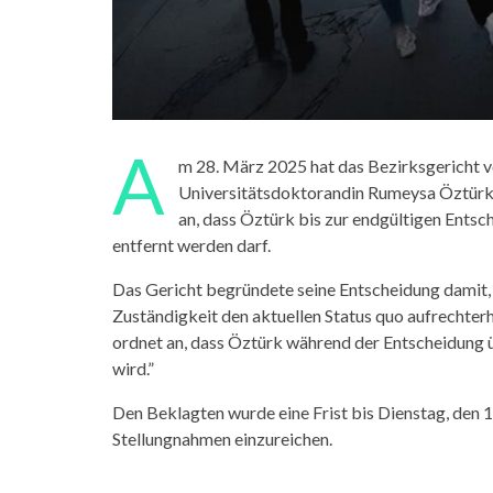
A
m 28. März 2025 hat das Bezirksgericht 
Universitätsdoktorandin Rumeysa Öztürk v
an, dass Öztürk bis zur endgültigen Entsc
entfernt werden darf.
Das Gericht begründete seine Entscheidung damit, 
Zuständigkeit den aktuellen Status quo aufrechterh
ordnet an, dass Öztürk während der Entscheidung ü
wird.”
Den Beklagten wurde eine Frist bis Dienstag, den 1
Stellungnahmen einzureichen.