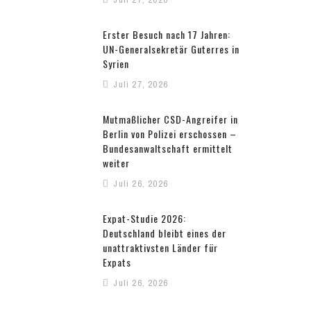
Erster Besuch nach 17 Jahren:
UN-Generalsekretär Guterres in
Syrien
Juli 27, 2026
Mutmaßlicher CSD-Angreifer in
Berlin von Polizei erschossen –
Bundesanwaltschaft ermittelt
weiter
Juli 26, 2026
Expat-Studie 2026:
Deutschland bleibt eines der
unattraktivsten Länder für
Expats
Juli 26, 2026