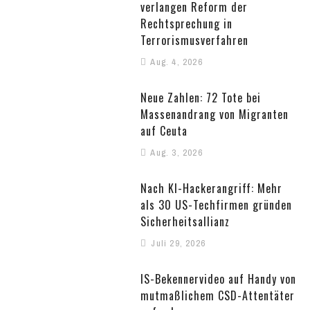
verlangen Reform der
Rechtsprechung in
Terrorismusverfahren
Aug. 4, 2026
Neue Zahlen: 72 Tote bei
Massenandrang von Migranten
auf Ceuta
Aug. 3, 2026
Nach KI-Hackerangriff: Mehr
als 30 US-Techfirmen gründen
Sicherheitsallianz
Juli 29, 2026
IS-Bekennervideo auf Handy von
mutmaßlichem CSD-Attentäter