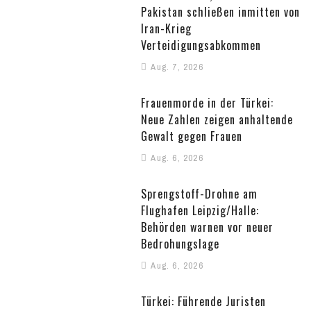
Pakistan schließen inmitten von
Iran-Krieg
Verteidigungsabkommen
Aug. 7, 2026
Frauenmorde in der Türkei:
Neue Zahlen zeigen anhaltende
Gewalt gegen Frauen
Aug. 6, 2026
Sprengstoff-Drohne am
Flughafen Leipzig/Halle:
Behörden warnen vor neuer
Bedrohungslage
Aug. 6, 2026
Türkei: Führende Juristen