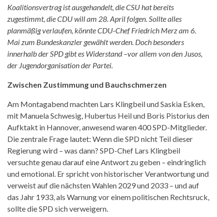
Koalitionsvertrag ist ausgehandelt, die CSU hat bereits
zugestimmt, die CDU will am 28. April folgen. Sollte alles
planmäßig verlaufen, könnte CDU-Chef Friedrich Merz am 6.
Mai zum Bundeskanzler gewählt werden. Doch besonders
innerhalb der SPD gibt es Widerstand –vor allem von den Jusos,
der Jugendorganisation der Partei.
Zwischen Zustimmung und Bauchschmerzen
Am Montagabend machten Lars Klingbeil und Saskia Esken,
mit Manuela Schwesig, Hubertus Heil und Boris Pistorius den
Aufktakt in Hannover, anwesend waren 400 SPD-Mitglieder.
Die zentrale Frage lautet: Wenn die SPD nicht Teil dieser
Regierung wird – was dann? SPD-Chef Lars Klingbeil
versuchte genau darauf eine Antwort zu geben – eindringlich
und emotional. Er spricht von historischer Verantwortung und
verweist auf die nächsten Wahlen 2029 und 2033 – und auf
das Jahr 1933, als Warnung vor einem politischen Rechtsruck,
sollte die SPD sich verweigern.