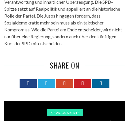
Verantwortung und inhaltlicher Überzeugung. Die SPD-
Spitze setzt auf Realpolitik und appelliert an die historische
Rolle der Partei. Die Jusos hingegen fordern, dass
Sozialdemokratie mehr sein muss als ein taktischer
Kompromiss. Wie die Partei am Ende entscheidet, wird nicht
nur über eine Regierung, sondern auch über den künftigen
Kurs der SPD mitentscheiden.
SHARE ON
PREVIOUS ARTICLE
EU-ABGEORDNETE: DER EU-BEITRITTSPROZESS DER TÜRKEI