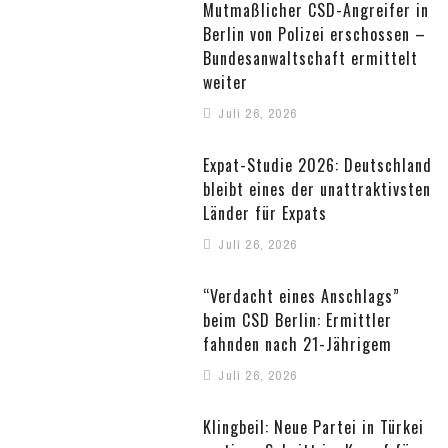
Mutmaßlicher CSD-Angreifer in
Berlin von Polizei erschossen –
Bundesanwaltschaft ermittelt
weiter
Juli 26, 2026
Expat-Studie 2026: Deutschland
bleibt eines der unattraktivsten
Länder für Expats
Juli 26, 2026
“Verdacht eines Anschlags”
beim CSD Berlin: Ermittler
fahnden nach 21-Jährigem
Juli 26, 2026
Klingbeil: Neue Partei in Türkei