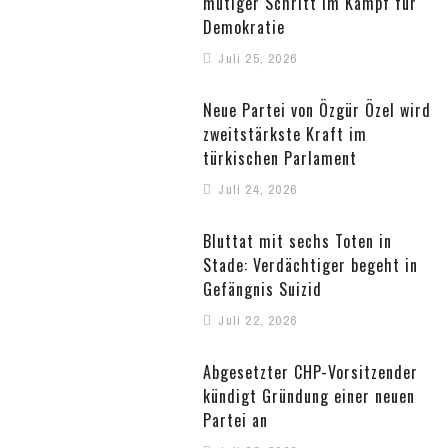
mutiger Schritt im Kampf für
Demokratie
Juli 25, 2026
Neue Partei von Özgür Özel wird
zweitstärkste Kraft im
türkischen Parlament
Juli 24, 2026
Bluttat mit sechs Toten in
Stade: Verdächtiger begeht in
Gefängnis Suizid
Juli 22, 2026
Abgesetzter CHP-Vorsitzender
kündigt Gründung einer neuen
Partei an