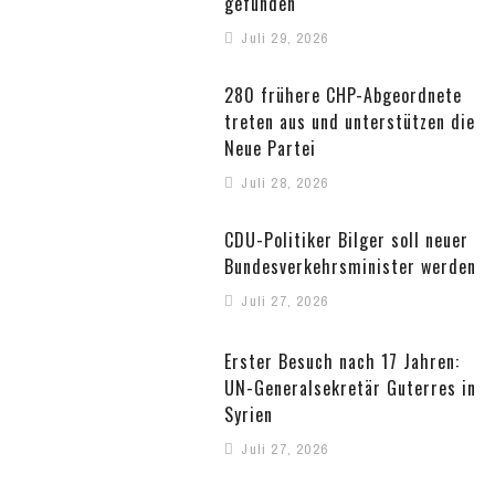
gefunden
Juli 29, 2026
280 frühere CHP-Abgeordnete
treten aus und unterstützen die
Neue Partei
Juli 28, 2026
CDU-Politiker Bilger soll neuer
Bundesverkehrsminister werden
Juli 27, 2026
Erster Besuch nach 17 Jahren:
UN-Generalsekretär Guterres in
Syrien
Juli 27, 2026