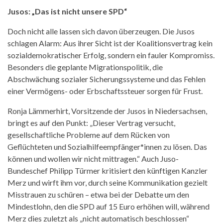
Jusos: „Das ist nicht unsere SPD“
Doch nicht alle lassen sich davon überzeugen. Die Jusos
schlagen Alarm: Aus ihrer Sicht ist der Koalitionsvertrag kein
sozialdemokratischer Erfolg, sondern ein fauler Kompromiss.
Besonders die geplante Migrationspolitik, die
Abschwächung sozialer Sicherungssysteme und das Fehlen
einer Vermögens- oder Erbschaftssteuer sorgen für Frust.
Ronja Lämmerhirt, Vorsitzende der Jusos in Niedersachsen,
bringt es auf den Punkt: „Dieser Vertrag versucht,
gesellschaftliche Probleme auf dem Rücken von
Geflüchteten und Sozialhilfeempfänger*innen zu lösen. Das
können und wollen wir nicht mittragen.“ Auch Juso-
Bundeschef Philipp Türmer kritisiert den künftigen Kanzler
Merz und wirft ihm vor, durch seine Kommunikation gezielt
Misstrauen zu schüren – etwa bei der Debatte um den
Mindestlohn, den die SPD auf 15 Euro erhöhen will, während
Merz dies zuletzt als „nicht automatisch beschlossen“