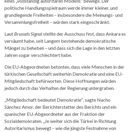
eines „vollständig autoritä
ren Modells
“ bewege. Der
politische Handlungsspielraum werde immer kleiner, und
grundlegende Freiheiten – insbesondere die Meinungs- und
Versammlungsfreiheit – würden stark eingeschränkt.
Laut
Brussels Signal
stellte der Ausschuss fest, dass Ankara es
versäumt habe, seit Langem bestehende demokratische
Mängel zu beheben – und dass sich die Lage in den letzten
Jahren sogar verschlechtert habe.
Die EU-Abgeordneten betonten, dass viele Menschen in der
türkischen Gesellschaft weiterhin Demokratie und eine EU-
Mitgliedschaft befürworten. Diese Hoffnungen würden
jedoch durch das Verhalten der Regierung untergraben.
„Mitgliedschaft bedeutet Demokratie
“
, sagte Nacho
Sánchez Amor, der Berichterstatter des Berichts und ein
spanischer EU-Abgeordneter aus der Fraktion der
Sozialdemokraten. „Je weiter sich die Türkei in Richtung
Autoritarismus bewegt – wie die jüngste Festnahme von