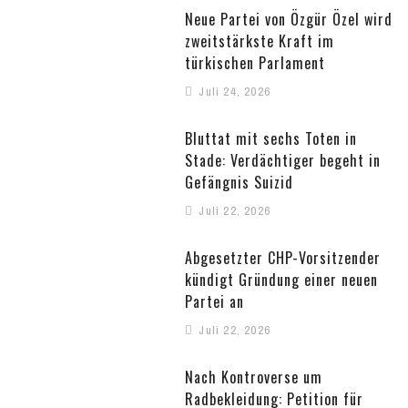
Neue Partei von Özgür Özel wird
zweitstärkste Kraft im
türkischen Parlament
Juli 24, 2026
Bluttat mit sechs Toten in
Stade: Verdächtiger begeht in
Gefängnis Suizid
Juli 22, 2026
Abgesetzter CHP-Vorsitzender
kündigt Gründung einer neuen
Partei an
Juli 22, 2026
Nach Kontroverse um
Radbekleidung: Petition für