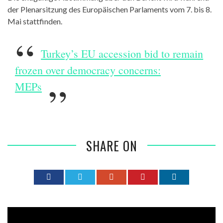
der Plenarsitzung des Europäischen Parlaments vom 7. bis 8.
Mai stattfinden.
Turkey’s EU accession bid to remain
frozen over democracy concerns:
MEPs
SHARE ON