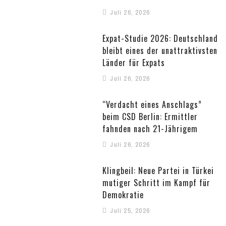
Juli 26, 2026
Expat-Studie 2026: Deutschland
bleibt eines der unattraktivsten
Länder für Expats
Juli 26, 2026
“Verdacht eines Anschlags”
beim CSD Berlin: Ermittler
fahnden nach 21-Jährigem
Juli 26, 2026
Klingbeil: Neue Partei in Türkei
mutiger Schritt im Kampf für
Demokratie
Juli 25, 2026