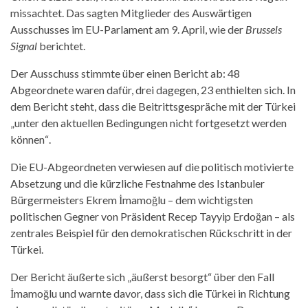
missachtet. Das sagten Mitglieder des Auswärtigen
Ausschusses im EU-Parlament am 9. April, wie der
Brussels
Signal
berichtet.
Der Ausschuss stimmte über einen Bericht ab: 48
Abgeordnete waren dafür, drei dagegen, 23 enthielten sich. In
dem Bericht steht, dass die Beitrittsgespräche mit der Türkei
„unter den aktuellen Bedingungen nicht fortgesetzt werden
kö
nnen
“
.
Die EU-Abgeordneten verwiesen auf die politisch motivierte
Absetzung und die kürzliche Festnahme des Istanbuler
Bürgermeisters Ekrem İmamoğlu – dem wichtigsten
politischen Gegner von Präsident Recep Tayyip Erdoğan – als
zentrales Beispiel für den demokratischen Rückschritt in der
Türkei.
Der Bericht äußerte sich „äußerst besorgt“ über den Fall
İmamoğlu und warnte davor, dass sich die Türkei in Richtung