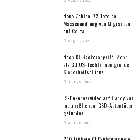
Aug. 4, 2026
Neue Zahlen: 72 Tote bei
Massenandrang von Migranten
auf Ceuta
Aug. 3, 2026
Nach KI-Hackerangriff: Mehr
als 30 US-Techfirmen gründen
Sicherheitsallianz
Juli 29, 2026
IS-Bekennervideo auf Handy von
mutmaßlichem CSD-Attentäter
gefunden
Juli 29, 2026
280 frühere CHP-Abgeordnete