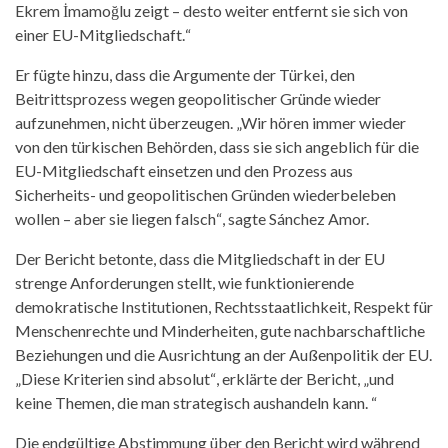
Ekrem İmamoğlu zeigt – desto weiter entfernt sie sich von
einer EU-Mitgliedschaft.
“
Er fügte hinzu, dass die Argumente der Türkei, den
Beitrittsprozess wegen geopolitischer Gründe wieder
aufzunehmen, nicht überzeugen. „Wir hören immer wieder
von den türkischen Behörden, dass sie sich angeblich für die
EU-Mitgliedschaft einsetzen und den Prozess aus
Sicherheits- und geopolitischen Gründen wiederbeleben
wollen – aber sie liegen falsch
“
, sagte Sá
nchez Amor.
Der Bericht betonte, dass die Mitgliedschaft in der EU
strenge Anforderungen stellt, wie funktionierende
demokratische Institutionen, Rechtsstaatlichkeit, Respekt für
Menschenrechte und Minderheiten, gute nachbarschaftliche
Beziehungen und die Ausrichtung an der Außenpolitik der EU.
„Diese Kriterien sind absolut
“
, erklärte der Bericht, „und
keine Themen, die man strategisch aushandeln kann.
“
Die endgültige Abstimmung über den Bericht wird während