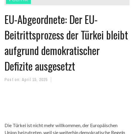
EU-Abgeordnete: Der EU-
Beitrittsprozess der Türkei bleibt
aufgrund demokratischer
Defizite ausgesetzt
Post on:
April 15, 2025
Die Türkei ist nicht mehr willkommen, der Europäischen
Union beizutreten, weil sie weiterhin demokratische Regeln