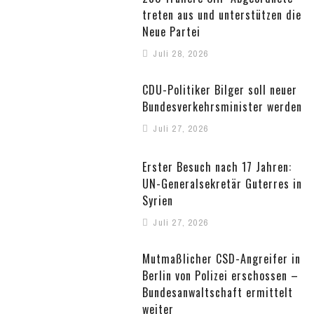
treten aus und unterstützen die
Neue Partei
Juli 28, 2026
CDU-Politiker Bilger soll neuer
Bundesverkehrsminister werden
Juli 27, 2026
Erster Besuch nach 17 Jahren:
UN-Generalsekretär Guterres in
Syrien
Juli 27, 2026
Mutmaßlicher CSD-Angreifer in
Berlin von Polizei erschossen –
Bundesanwaltschaft ermittelt
weiter