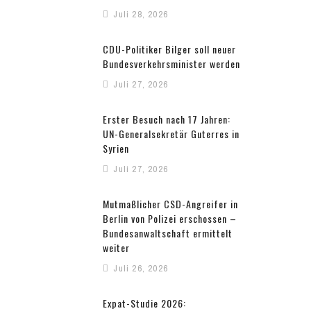
Juli 28, 2026
CDU-Politiker Bilger soll neuer
Bundesverkehrsminister werden
Juli 27, 2026
Erster Besuch nach 17 Jahren:
UN-Generalsekretär Guterres in
Syrien
Juli 27, 2026
Mutmaßlicher CSD-Angreifer in
Berlin von Polizei erschossen –
Bundesanwaltschaft ermittelt
weiter
Juli 26, 2026
Expat-Studie 2026: