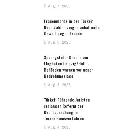
Aug. 7, 2026
Frauenmorde in der Türkei:
Neue Zahlen zeigen anhaltende
Gewalt gegen Frauen
Aug. 6, 2026
Sprengstoff-Drohne am
Flughafen Leipzig/Halle:
Behörden warnen vor neuer
Bedrohungslage
Aug. 6, 2026
Türkei: Führende Juristen
verlangen Reform der
Rechtsprechung in
Terrorismusverfahren
Aug. 4, 2026