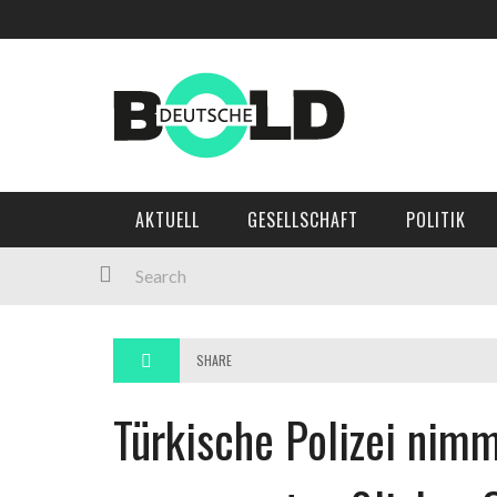
Main Menu
AKTUELL
GESELLSCHAFT
AKTUELL
GESELLSCHAFT
POLITIK
POLITIK
WIRTSCHAFT
MEINUNG
SHARE
KULTUR
Türkische Polizei nim
SPORT