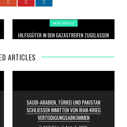
NEXT ARTICLE
HILFSGÜTER IN DEN GAZASTREIFEN ZUGELASSEN
– OFFENSIVE DAUERT AN
ED ARTICLES
SAUDI-ARABIEN, TÜRKEI UND PAKISTAN
SCHLIESSEN INMITTEN VON IRAN-KRIEG V
ERTEIDIGUNGSABKOMMEN