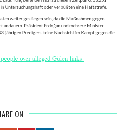
n Untersuchungshaft oder verbüßten eine Haftstrafe.
aten weiter gestiegen sein, da die Maßnahmen gegen
 andauern. Präsident Erdoğan und mehrere Minister
83-jährigen Predigers keine Nachsicht im Kampf gegen die
 people over alleged Gülen links:
HARE ON