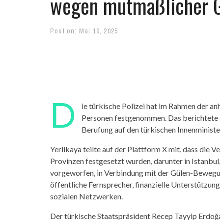
wegen mutmaßlicher G
Post on:
Mai 19, 2025
D
ie türkische Polizei hat im Rahmen der 
Personen festgenommen. Das berichtete 
Berufung auf den türkischen Innenminister
Yerlikaya teilte auf der Plattform X mit, dass die 
Provinzen festgesetzt wurden, darunter in Istanbu
vorgeworfen, in Verbindung mit der Gülen-Bewegu
öffentliche Fernsprecher, finanzielle Unterstützu
sozialen Netzwerken.
Der türkische Staatspräsident Recep Tayyip Erdoğ