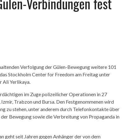
ülen-Verbindungen fest
anhaltenden Verfolgung der Gülen-Bewegung weitere 101
das Stockholm Center for Freedom am Freitag unter
 Ali Yerlikaya.
Verdächtigen im Zuge polizeilicher Operationen in 27
l, Izmir, Trabzon und Bursa. Den Festgenommenen wird
ng zu stehen, unter anderem durch Telefonkontakte über
ng der Bewegung sowie die Verbreitung von Propaganda in
an geht seit Jahren gegen Anhänger der von dem