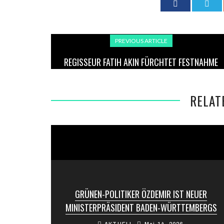
PREVIOUS ARTICLE
REGISSEUR FATIH AKIN FÜRCHTET FESTNAHME
BEI RÜCKKEHR IN DIE TÜRKEI
RELAT
GRÜNEN-POLITIKER ÖZDEMIR IST NEUER
MINISTERPRÄSIDENT BADEN-WÜRTTEMBERGS