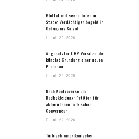
Bluttat mit sechs Toten in
Stade: Verdächtiger begeht in
Gefängnis Suizid
Juli 22, 2026
Abgesetzter CHP-Vorsitzender
kündigt Gründung einer neuen
Partei an
Juli 22, 2026
Nach Kontroverse um
Radbekleidung: Petition für
abberufenen türkischen
Gouverneur
Juli 22, 2026
Türkisch-amerikanischer