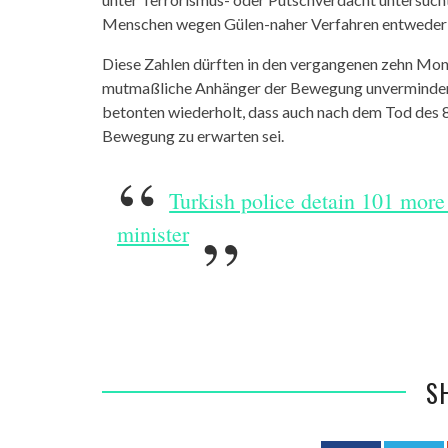
Menschen wegen Gülen-naher Verfahren entweder i
Diese Zahlen dürften in den vergangenen zehn Mon
mutmaßliche Anhänger der Bewegung unvermindert
betonten wiederholt, dass auch nach dem Tod des 
Bewegung zu erwarten sei.
Turkish police detain 101 more
minister
S