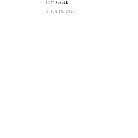
tritt zurück
Juli 18, 2026