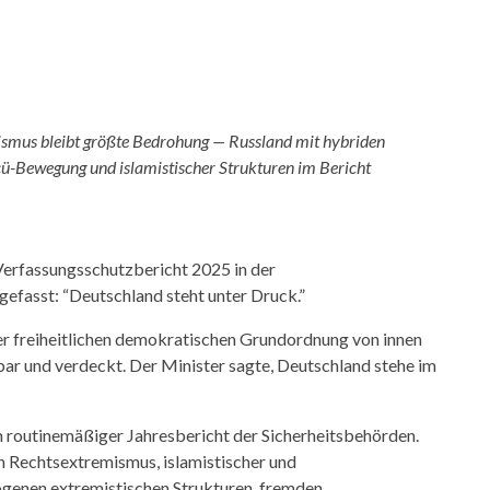
ismus bleibt größte Bedrohung — Russland mit hybriden
cü-Bewegung und islamistischer Strukturen im Bericht
erfassungsschutzbericht 2025 in der
fasst: “Deutschland steht unter Druck.”
r freiheitlichen demokratischen Grundordnung von innen
tbar und verdeckt. Der Minister sagte, Deutschland stehe im
in routinemäßiger Jahresbericht der Sicherheitsbehörden.
on Rechtsextremismus, islamistischer und
ogenen extremistischen Strukturen, fremden