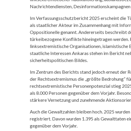
Nachrichtendiensten, Desinformationskampagnen un
Im Verfassungsschutzbericht 2025 erscheint die Tür
als staatlicher Akteur im Zusammenhang mit Inf
Oppositionelle genannt. Andererseits beschreibt d
türkeibezogene Konflikte hineingetragen werden. 
linksextremistische Organisationen, islamistisc
staatliche Interessen Ankaras stehen im Bericht ne
sicherheitspolitischen Bildes.
Im Zentrum des Berichts stand jedoch erneut der 
der Rechtsextremismus die ,,größte Bedrohung“ fü
rechtsextremistische Personenpotenzial stieg 202
als 8.000 Personen gegenüber dem Vorjahr. Besond
stärkere Vernetzung und zunehmende Aktionsorien
Auch die Gewaltzahlen bleiben hoch. 2025 wurden 
registriert. Davon wurden 1.395 als Gewalttaten ei
gegenüber dem Vorjahr.