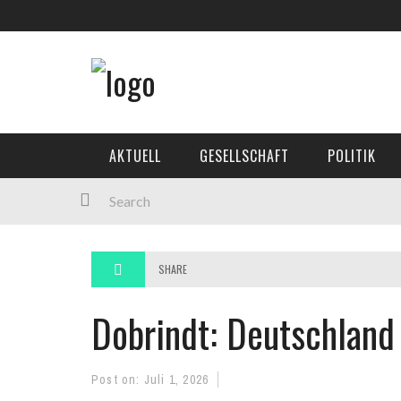
AKTUELL
GESELLSCHAFT
POLITIK
SHARE
Dobrindt: Deutschland
Post on:
Juli 1, 2026