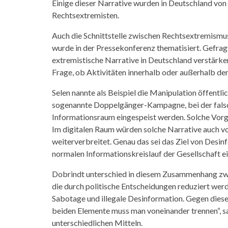
Einige dieser Narrative wurden in Deutschland von 
Rechtsextremisten.
Auch die Schnittstelle zwischen Rechtsextremismu
wurde in der Pressekonferenz thematisiert. Gefrag
extremistische Narrative in Deutschland verstärke
Frage, ob Aktivitäten innerhalb oder außerhalb de
Selen nannte als Beispiel die Manipulation öffent
sogenannte Doppelgänger-Kampagne, bei der falsche
Informationsraum eingespeist werden. Solche Vorgä
Im digitalen Raum würden solche Narrative auch v
weiterverbreitet. Genau das sei das Ziel von Desi
normalen Informationskreislauf der Gesellschaft e
Dobrindt unterschied in diesem Zusammenhang zwei 
die durch politische Entscheidungen reduziert wer
Sabotage und illegale Desinformation. Gegen diese 
beiden Elemente muss man voneinander trennen“, 
unterschiedlichen Mitteln.