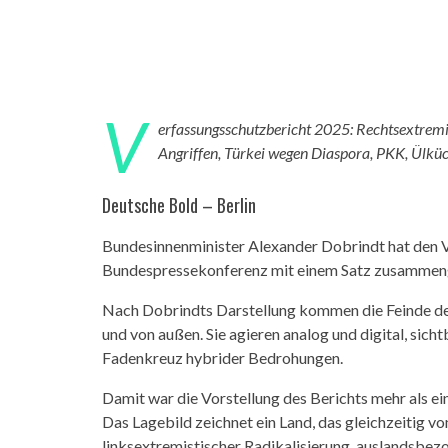
V
erfassungsschutzbericht 2025: Rechtsextrem
Angriffen, Türkei wegen Diaspora, PKK, Ülkü
Deutsche Bold – Berlin
Bundesinnenminister Alexander Dobrindt hat den V
Bundespressekonferenz mit einem Satz zusammenge
Nach Dobrindts Darstellung kommen die Feinde de
und von außen. Sie agieren analog und digital, sich
Fadenkreuz hybrider Bedrohungen.
Damit war die Vorstellung des Berichts mehr als e
Das Lagebild zeichnet ein Land, das gleichzeitig v
linksextremistischer Radikalisierung, auslandsbez