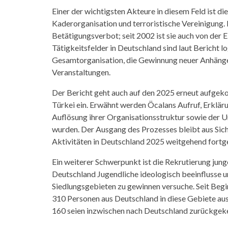
Einer der wichtigsten Akteure in diesem Feld ist di
Kaderorganisation und terroristische Vereinigung. 
Betätigungsverbot; seit 2002 ist sie auch von der E
Tätigkeitsfelder in Deutschland sind laut Bericht l
Gesamtorganisation, die Gewinnung neuer Anhäng
Veranstaltungen.
Der Bericht geht auch auf den 2025 erneut aufge
Türkei ein. Erwähnt werden Öcalans Aufruf, Erklä
Auflösung ihrer Organisationsstruktur sowie der 
wurden. Der Ausgang des Prozesses bleibt aus Sich
Aktivitäten in Deutschland 2025 weitgehend fortg
Ein weiterer Schwerpunkt ist die Rekrutierung jung
Deutschland Jugendliche ideologisch beeinflusse u
Siedlungsgebieten zu gewinnen versuche. Seit Begin
310 Personen aus Deutschland in diese Gebiete a
160 seien inzwischen nach Deutschland zurückgeke