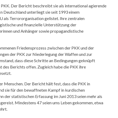
e PKK. Der Bericht beschreibt sie als international agierende
In Deutschland unterliegt sie seit 1993 einem
U als Terrororganisation gelistet. Ihre zentralen
ogistische und finanzielle Unterstützung der
erinnen und Anhänger sowie propagandistische
kommenen Friedensprozess zwischen der PKK und der
rungen der PKK zur Niederlegung der Waffen und zur
Umstand, dass diese Schritte an Bedingungen geknüpft
t des Berichts offen. Zugleich habe die PKK ihre
esetzt.
er Menschen. Der Bericht hält fest, dass die PKK in
nd sie für den bewaffneten Kampf in kurdischen
n der statistischen Erfassung im Juni 2013 seien mehr als
usgereist. Mindestens 47 seien ums Leben gekommen, etwa
hrt.