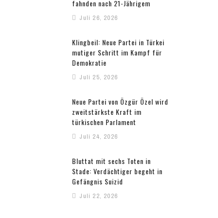
fahnden nach 21-Jährigem
Juli 26, 2026
Klingbeil: Neue Partei in Türkei
mutiger Schritt im Kampf für
Demokratie
Juli 25, 2026
Neue Partei von Özgür Özel wird
zweitstärkste Kraft im
türkischen Parlament
Juli 24, 2026
Bluttat mit sechs Toten in
Stade: Verdächtiger begeht in
Gefängnis Suizid
Juli 22, 2026