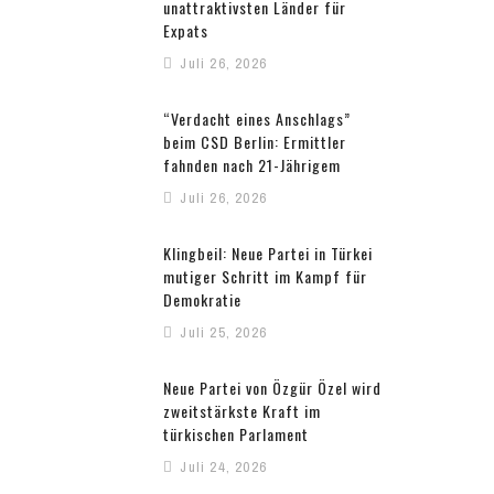
unattraktivsten Länder für
Expats
Juli 26, 2026
“Verdacht eines Anschlags”
beim CSD Berlin: Ermittler
fahnden nach 21-Jährigem
Juli 26, 2026
Klingbeil: Neue Partei in Türkei
mutiger Schritt im Kampf für
Demokratie
Juli 25, 2026
Neue Partei von Özgür Özel wird
zweitstärkste Kraft im
türkischen Parlament
Juli 24, 2026