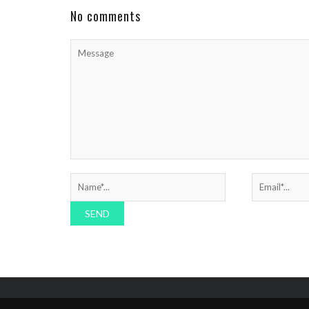
erhielten seit seinem ...
No comments