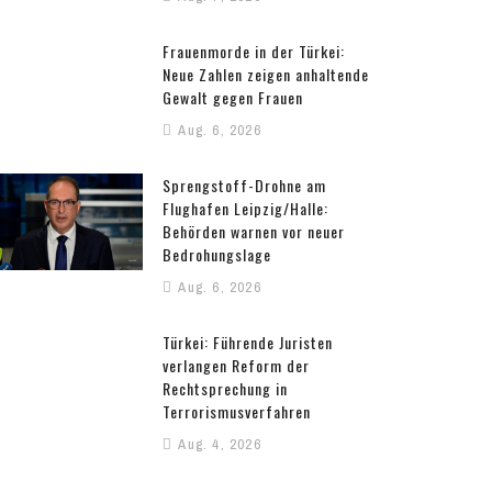
Frauenmorde in der Türkei:
Neue Zahlen zeigen anhaltende
Gewalt gegen Frauen
Aug. 6, 2026
Sprengstoff-Drohne am
Flughafen Leipzig/Halle:
Behörden warnen vor neuer
Bedrohungslage
Aug. 6, 2026
Türkei: Führende Juristen
verlangen Reform der
Rechtsprechung in
Terrorismusverfahren
Aug. 4, 2026