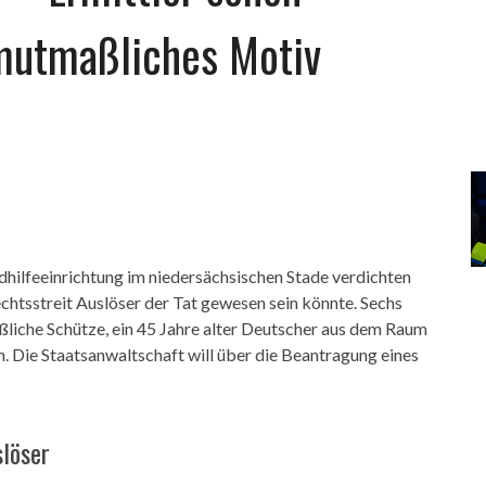
 mutmaßliches Motiv
ndhilfeeinrichtung im niedersächsischen Stade verdichten
echtsstreit Auslöser der Tat gewesen sein könnte. Sechs
che Schütze, ein 45 Jahre alter Deutscher aus dem Raum
 Die Staatsanwaltschaft will über die Beantragung eines
slöser