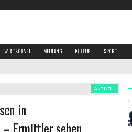
WIRTSCHAFT
MEINUNG
KULTUR
SPORT
AKTUELL
sen in
 – Ermittler sehen