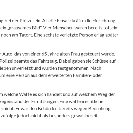
ei der Polizei ein. Als die Einsatzkräfte die Einrichtung
 ein „grausames Bild“. Vier Menschen waren bereits tot, ein
noch am Tatort. Eine sechste verletzte Person erlag später
 Auto, das von einer 65 Jahre alten Frau gesteuert wurde.
Polizeibeamte das Fahrzeug. Dabei gaben sie Schüsse auf
blieben unverletzt und wurden festgenommen. Nach
 um eine Person aus dem erweiterten Familien- oder
m welche Waffe es sich handelt und auf welchem Weg der
n Gegenstand der Ermittlungen. Eine waffenrechtliche
i nicht. Er war den Behörden bereits wegen Bedrohung
zufolge jedoch nicht als besonders gewaltbereit.