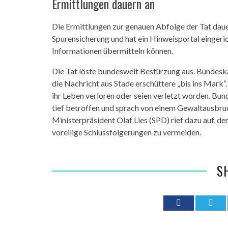
Ermittlungen dauern an
Die Ermittlungen zur genauen Abfolge der Tat dauer
Spurensicherung und hat ein Hinweisportal eingeri
Informationen übermitteln können.
Die Tat löste bundesweit Bestürzung aus. Bundeska
die Nachricht aus Stade erschüttere „bis ins Mark“.
ihr Leben verloren oder seien verletzt worden. Bun
tief betroffen und sprach von einem Gewaltausbruc
Ministerpräsident Olaf Lies (SPD) rief dazu auf, 
voreilige Schlussfolgerungen zu vermeiden.
S