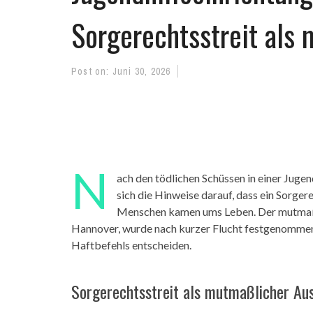
Sorgerechtsstreit als
Post on:
Juni 30, 2026
N
ach den tödlichen Schüssen in einer Juge
sich die Hinweise darauf, dass ein Sorger
Menschen kamen ums Leben. Der mutmaßli
Hannover, wurde nach kurzer Flucht festgenommen.
Haftbefehls entscheiden.
Sorgerechtsstreit als mutmaßlicher Au