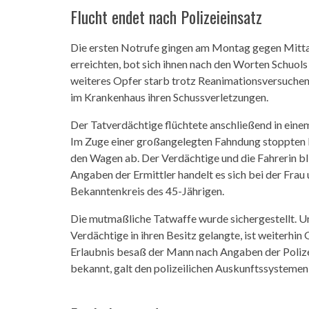
Flucht endet nach Polizeieinsatz
Die ersten Notrufe gingen am Montag gegen Mittag b
erreichten, bot sich ihnen nach den Worten Schuols
weiteres Opfer starb trotz Reanimationsversuchen 
im Krankenhaus ihren Schussverletzungen.
Der Tatverdächtige flüchtete anschließend in einem
Im Zuge einer großangelegten Fahndung stoppten 
den Wagen ab. Der Verdächtige und die Fahrerin 
Angaben der Ermittler handelt es sich bei der Frau
Bekanntenkreis des 45-Jährigen.
Die mutmaßliche Tatwaffe wurde sichergestellt. U
Verdächtige in ihren Besitz gelangte, ist weiterhi
Erlaubnis besaß der Mann nach Angaben der Polize
bekannt, galt den polizeilichen Auskunftssystemen 