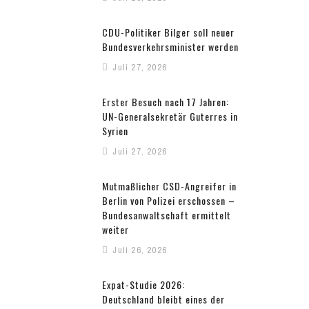
CDU-Politiker Bilger soll neuer
Bundesverkehrsminister werden
Juli 27, 2026
Erster Besuch nach 17 Jahren:
UN-Generalsekretär Guterres in
Syrien
Juli 27, 2026
Mutmaßlicher CSD-Angreifer in
Berlin von Polizei erschossen –
Bundesanwaltschaft ermittelt
weiter
Juli 26, 2026
Expat-Studie 2026:
Deutschland bleibt eines der