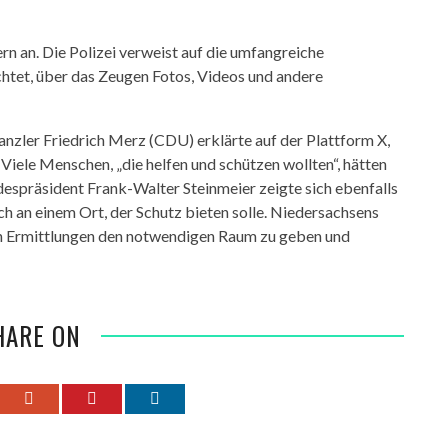
n an. Die Polizei verweist auf die umfangreiche
chtet, über das Zeugen Fotos, Videos und andere
nzler Friedrich Merz (CDU) erklärte auf der Plattform X,
 Viele Menschen, „die helfen und schützen wollten“, hätten
despräsident Frank-Walter Steinmeier zeigte sich ebenfalls
h an einem Ort, der Schutz bieten solle. Niedersachsens
den Ermittlungen den notwendigen Raum zu geben und
HARE ON