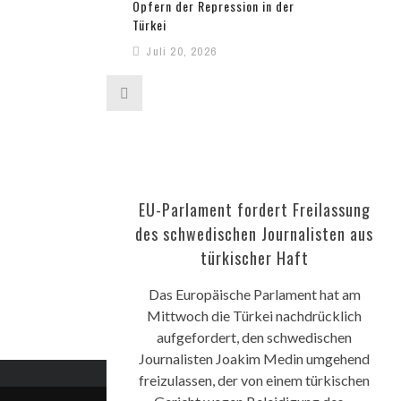
Opfern der Repression in der
Türkei
Juli 20, 2026
EU-Parlament fordert Freilassung
des schwedischen Journalisten aus
türkischer Haft
Das Europäische Parlament hat am
Mittwoch die Türkei nachdrücklich
aufgefordert, den schwedischen
Journalisten Joakim Medin umgehend
freizulassen, der von einem türkischen