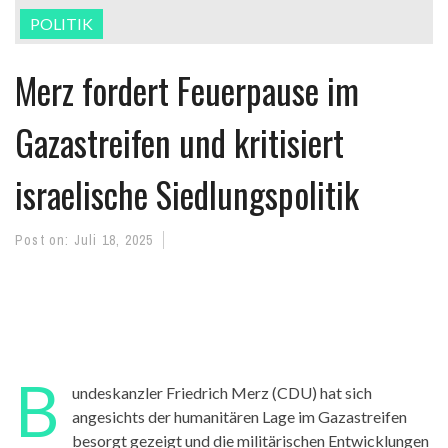
POLITIK
Merz fordert Feuerpause im
Gazastreifen und kritisiert
israelische Siedlungspolitik
Post on:
Juli 18, 2025
B
undeskanzler Friedrich Merz (CDU) hat sich
angesichts der humanitären Lage im Gazastreifen
besorgt gezeigt und die militärischen Entwicklungen