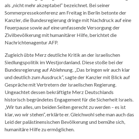
als „nicht mehr akzeptabel“ bezeichnet. Bei seiner
Sommerpressekonferenz am Freitag in Berlin betonte der
Kanzler, die Bundesregierung dringe mit Nachdruck auf eine
Feuerpause sowie auf eine umfassende Versorgung der
Zivilbevölkerung mit humanitärer Hilfe, berichtet die
Nachrichtenagentur AFP.
Zugleich übte Merz deutliche Kritik an der israelischen
Siedlungspolitik im Westjordanland. Diese stoße bei der
Bundesregierung auf Ablehnung. „Das bringen wir auch klar
und deutlich zum Ausdruck“, sagte der Kanzler mit Blick auf
Gespräche mit Vertretern der israelischen Regierung.
Ungeachtet dessen bekräftigte Merz Deutschlands
historisch begründetes Engagement für die Sicherheit Israels.
„Wir tun alles, um beiden Seiten gerecht zu werden – es ist
klar, wo wir stehen“, erklärte er. Gleichwohl sehe man auch das
Leid der palästinensischen Bevölkerung und bemühe sich,
humanitäre Hilfe zu ermöglichen.