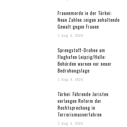
Frauenmorde in der Türkei:
Neue Zahlen zeigen anhaltende
Gewalt gegen Frauen
Aug. 6, 2026
Sprengstoff-Drohne am
Flughafen Leipzig/Halle:
Behörden warnen vor neuer
Bedrohungslage
Aug. 6, 2026
Türkei: Führende Juristen
verlangen Reform der
Rechtsprechung in
Terrorismusverfahren
Aug. 4, 2026