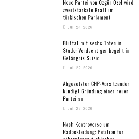
Neue Partei von Özgür Özel wird
zweitstärkste Kraft im
türkischen Parlament
Juli 24, 2026
Bluttat mit sechs Toten in
Stade: Verdächtiger begeht in
Gefängnis Suizid
Juli 22, 2026
Abgesetzter CHP-Vorsitzender
kündigt Gründung einer neuen
Partei an
Juli 22, 2026
Nach Kontroverse um
Radbekleidung: Petition für