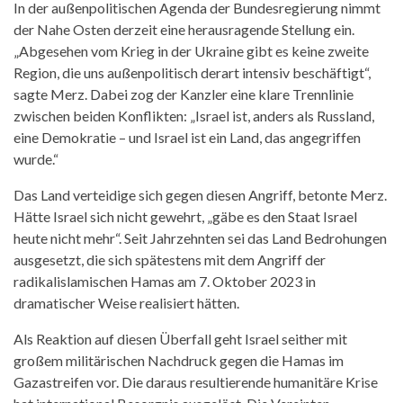
In der außenpolitischen Agenda der Bundesregierung nimmt
der Nahe Osten derzeit eine herausragende Stellung ein.
„Abgesehen vom Krieg in der Ukraine gibt es keine zweite
Region, die uns außenpolitisch derart intensiv beschäftigt“,
sagte Merz. Dabei zog der Kanzler eine klare Trennlinie
zwischen beiden Konflikten: „Israel ist, anders als Russland,
eine Demokratie – und Israel ist ein Land, das angegriffen
wurde.“
Das Land verteidige sich gegen diesen Angriff, betonte Merz.
Hätte Israel sich nicht gewehrt, „gäbe es den Staat Israel
heute nicht mehr“. Seit Jahrzehnten sei das Land Bedrohungen
ausgesetzt, die sich spätestens mit dem Angriff der
radikalislamischen Hamas am 7. Oktober 2023 in
dramatischer Weise realisiert hätten.
Als Reaktion auf diesen Überfall geht Israel seither mit
großem militärischen Nachdruck gegen die Hamas im
Gazastreifen vor. Die daraus resultierende humanitäre Krise