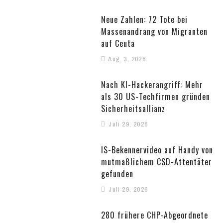
Neue Zahlen: 72 Tote bei
Massenandrang von Migranten
auf Ceuta
Aug. 3, 2026
Nach KI-Hackerangriff: Mehr
als 30 US-Techfirmen gründen
Sicherheitsallianz
Juli 29, 2026
IS-Bekennervideo auf Handy von
mutmaßlichem CSD-Attentäter
gefunden
Juli 29, 2026
280 frühere CHP-Abgeordnete