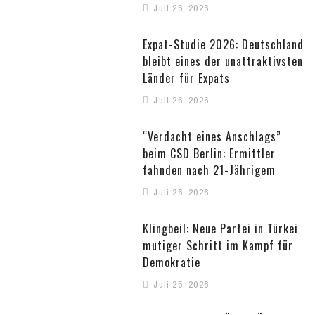
Juli 26, 2026
Expat-Studie 2026: Deutschland
bleibt eines der unattraktivsten
Länder für Expats
Juli 26, 2026
“Verdacht eines Anschlags”
beim CSD Berlin: Ermittler
fahnden nach 21-Jährigem
Juli 26, 2026
Klingbeil: Neue Partei in Türkei
mutiger Schritt im Kampf für
Demokratie
Juli 25, 2026