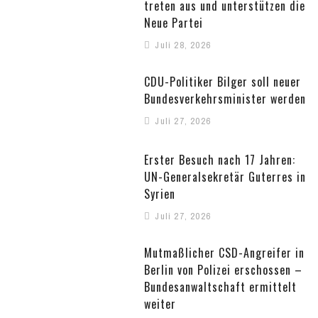
treten aus und unterstützen die
Neue Partei
Juli 28, 2026
CDU-Politiker Bilger soll neuer
Bundesverkehrsminister werden
Juli 27, 2026
Erster Besuch nach 17 Jahren:
UN-Generalsekretär Guterres in
Syrien
Juli 27, 2026
Mutmaßlicher CSD-Angreifer in
Berlin von Polizei erschossen –
Bundesanwaltschaft ermittelt
weiter