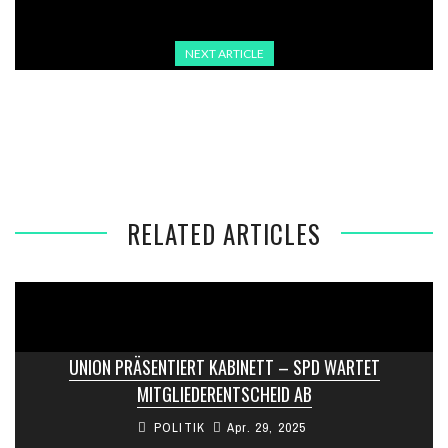
NEXT ARTICLE
AKP DROHT JOURNALISTEN OFFEN MIT
AKKREDITIERUNGSENTZUG
RELATED ARTICLES
UNION PRÄSENTIERT KABINETT – SPD WARTET
MITGLIEDERENTSCHEID AB
POLITIK
Apr. 29, 2025