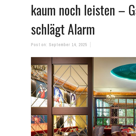
kaum noch leisten – 
schlägt Alarm
Post on:
September 14, 2025