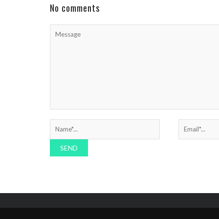
Sitz in ...
No comments