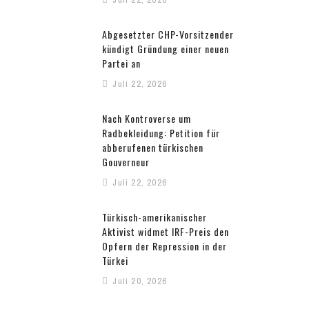
Abgesetzter CHP-Vorsitzender
kündigt Gründung einer neuen
Partei an
Juli 22, 2026
Nach Kontroverse um
Radbekleidung: Petition für
abberufenen türkischen
Gouverneur
Juli 22, 2026
Türkisch-amerikanischer
Aktivist widmet IRF-Preis den
Opfern der Repression in der
Türkei
Juli 20, 2026