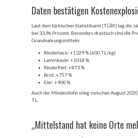
Daten bestätigen Kostenexplos
Laut dem türkischen Statistikamt (TÜİK) lag die J
bei 33,96 Prozent. Besonders drastisch sind die Pre
Grundnahrungsmitteln:
Rinderhack: +1329 % (600 TL/kg)
Lammkeule: +1018 %
Rinderfilet: +873 %
Brot: +757 %
Eier: +900 %
Auch der Mindestlohn stieg zwischen August 2020
TL.
„Mittelstand hat keine Orte me