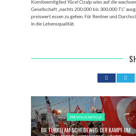
Komiteemitglied Yücel Özalp wies auf die wachsend
Gesellschaft „nachts 200.000 bis 300.000 TL“ aus
preiswert essen zu gehen. Für Rentner und Durchsch
in die Lebensqualität.
S
PREVIOUS ARTICLE
DIE TÜRKEI AM SCHEIDEWEG: DER KAMPF UM