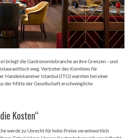
kei bringt die Gastronomiebranche an ihre Grenzen – und
stauranttisch weg. Vertreter des Komitees für
er Handelskammer Istanbul (İTO) warnten bei einer
 der Mitte der Gesellschaft erschwingliche
 die Kosten“
he werde zu Unrecht für hohe Preise verantwortlich
ieser Entwicklung. Unsere Kosten haben sich vervielfacht