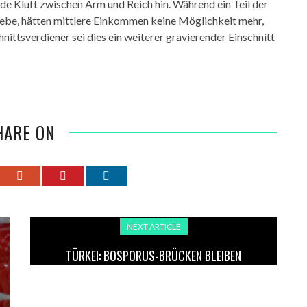
e Kluft zwischen Arm und Reich hin. Während ein Teil der
gebe, hätten mittlere Einkommen keine Möglichkeit mehr,
nittsverdiener sei dies ein weiterer gravierender Einschnitt
HARE ON
NEXT ARTICLE
TÜRKEI: BOSPORUS-BRÜCKEN BLEIBEN
STAATSBESITZ – NUR BETRIEBSRECHTE
ÜBERTRAGBAR