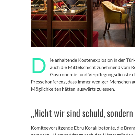
D
ie anhaltende Kostenexplosion in der Tür
auch die Mittelschicht zunehmend vom Re
Gastronomie- und Verpflegungsdienste d
Pressekonferenz, dass immer weniger Menschen aus
Möglichkeiten hätten, auswärts zu essen.
„Nicht wir sind schuld, sondern
Komiteevorsitzende Ebru Koralı betonte, die Branc
gemacht. „Niemand fragt nach den Hintergründen d