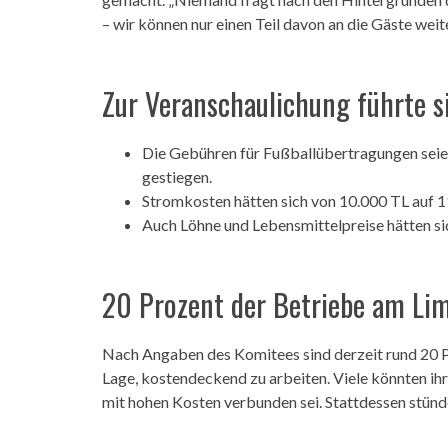
– wir können nur einen Teil davon an die Gäste weit
Zur Veranschaulichung führte si
Die Gebühren für Fußballübertragungen seien
gestiegen.
Stromkosten hätten sich von 10.000 TL auf 
Auch Löhne und Lebensmittelpreise hätten sic
20 Prozent der Betriebe am Lim
Nach Angaben des Komitees sind derzeit rund 20 P
Lage, kostendeckend zu arbeiten. Viele könnten ihre
mit hohen Kosten verbunden sei. Stattdessen stünden