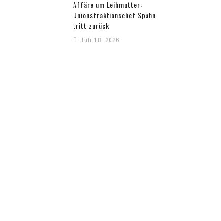
Affäre um Leihmutter:
Unionsfraktionschef Spahn
tritt zurück
Juli 18, 2026