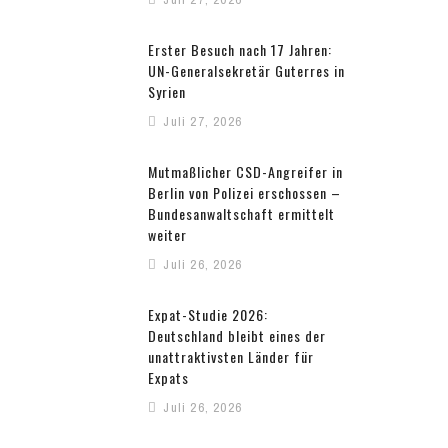
Erster Besuch nach 17 Jahren:
UN-Generalsekretär Guterres in
Syrien
Juli 27, 2026
Mutmaßlicher CSD-Angreifer in
Berlin von Polizei erschossen –
Bundesanwaltschaft ermittelt
weiter
Juli 26, 2026
Expat-Studie 2026:
Deutschland bleibt eines der
unattraktivsten Länder für
Expats
Juli 26, 2026