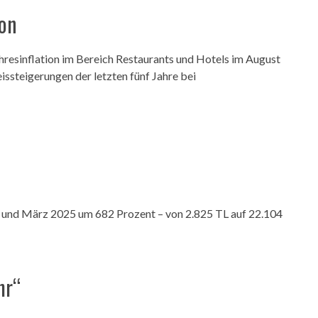
ion
ahresinflation im Bereich Restaurants und Hotels im August
issteigerungen der letzten fünf Jahre bei
 und März 2025 um 682 Prozent – von 2.825 TL auf 22.104
hr“