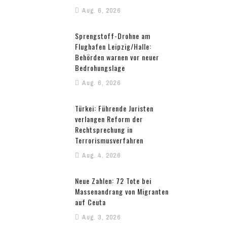
Aug. 6, 2026
Sprengstoff-Drohne am
Flughafen Leipzig/Halle:
Behörden warnen vor neuer
Bedrohungslage
Aug. 6, 2026
Türkei: Führende Juristen
verlangen Reform der
Rechtsprechung in
Terrorismusverfahren
Aug. 4, 2026
Neue Zahlen: 72 Tote bei
Massenandrang von Migranten
auf Ceuta
Aug. 3, 2026