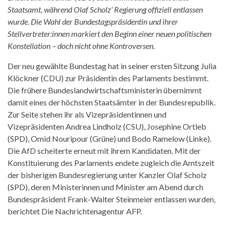
Staatsamt, während Olaf Scholz‘ Regierung offiziell entlassen
wurde. Die Wahl der Bundestagspräsidentin und ihrer
Stellvertreter:innen markiert den Beginn einer neuen politischen
Konstellation – doch nicht ohne Kontroversen.
Der neu gewählte Bundestag hat in seiner ersten Sitzung Julia
Klöckner (CDU) zur Präsidentin des Parlaments bestimmt.
Die frühere Bundeslandwirtschaftsministerin übernimmt
damit eines der höchsten Staatsämter in der Bundesrepublik.
Zur Seite stehen ihr als Vizepräsidentinnen und
Vizepräsidenten Andrea Lindholz (CSU), Josephine Ortleb
(SPD), Omid Nouripour (Grüne) und Bodo Ramelow (Linke).
Die AfD scheiterte erneut mit ihrem Kandidaten. Mit der
Konstituierung des Parlaments endete zugleich die Amtszeit
der bisherigen Bundesregierung unter Kanzler Olaf Scholz
(SPD), deren Ministerinnen und Minister am Abend durch
Bundespräsident Frank-Walter Steinmeier entlassen wurden,
berichtet Die Nachrichtenagentur AFP.