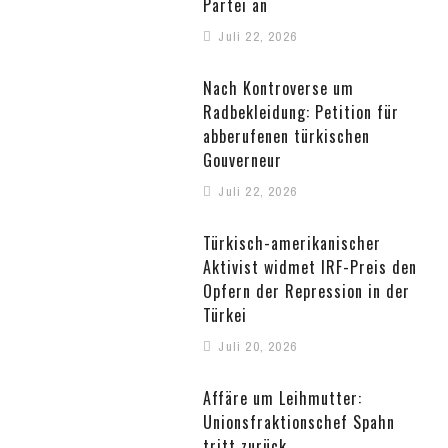
Partei an
Juli 22, 2026
Nach Kontroverse um
Radbekleidung: Petition für
abberufenen türkischen
Gouverneur
Juli 22, 2026
Türkisch-amerikanischer
Aktivist widmet IRF-Preis den
Opfern der Repression in der
Türkei
Juli 20, 2026
Affäre um Leihmutter:
Unionsfraktionschef Spahn
tritt zurück