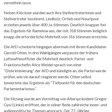
vermitteln lasse.
Neben Klöckner wurden auch ihre Stellvertreterinnen und
Stellvertreter bestimmt. Lindholz, Ortleb und Nouripour
erzielten jeweils über 400 Ja-Stimmen. Deutlich knapper fiel
das Ergebnis für Ramelow aus, der mit 318 Stimmen lediglich
knapp die erforderliche Mehrheit von 316 Stimmen erreichte.
Die AfD scheiterte hingegen abermals mit ihrem Kandidaten
Gerold Otten. In drei Wahlgängen verpasste der frühere
Luftwaffenoffizier die Mehrheit deutlich. Partei- und
Fraktionschefin Alice Weidel sprach von einer
“Diskriminierung” der AfD und kündigte an, die Partei werde
prüfen, wie sie darauf reagieren werde. Otten selbst
bewertete das Ergebnis als “Tiefpunkt für den deutschen
Parlamentarismus”.
Die Sitzung wurde am Vormittag von Alterspräsident Gregor
Gysi (Linke) eröffnet, der in seiner Rede zahlreiche innen- und
außenpolitische Themen ansprach. Der 77-Jährige