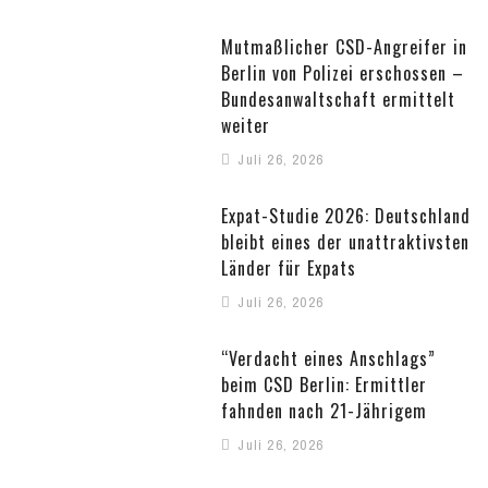
Mutmaßlicher CSD-Angreifer in
Berlin von Polizei erschossen –
Bundesanwaltschaft ermittelt
weiter
Juli 26, 2026
Expat-Studie 2026: Deutschland
bleibt eines der unattraktivsten
Länder für Expats
Juli 26, 2026
“Verdacht eines Anschlags”
beim CSD Berlin: Ermittler
fahnden nach 21-Jährigem
Juli 26, 2026