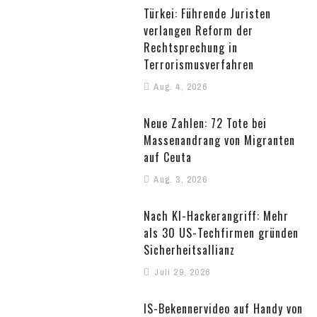
Türkei: Führende Juristen
verlangen Reform der
Rechtsprechung in
Terrorismusverfahren
Aug. 4, 2026
Neue Zahlen: 72 Tote bei
Massenandrang von Migranten
auf Ceuta
Aug. 3, 2026
Nach KI-Hackerangriff: Mehr
als 30 US-Techfirmen gründen
Sicherheitsallianz
Juli 29, 2026
IS-Bekennervideo auf Handy von