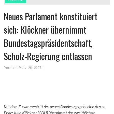
Neues Parlament konstituiert
sich: Klöckner übernimmt
Bundestagspräsidentschaft,
Scholz-Regierung entlassen
Post on:
März 26, 2025
Mit dem Zusammentritt des neuen Bundestags geht
eine
Ära zu
Ende: Julia Klöckner (CDU) übernimmt das zweithöchste