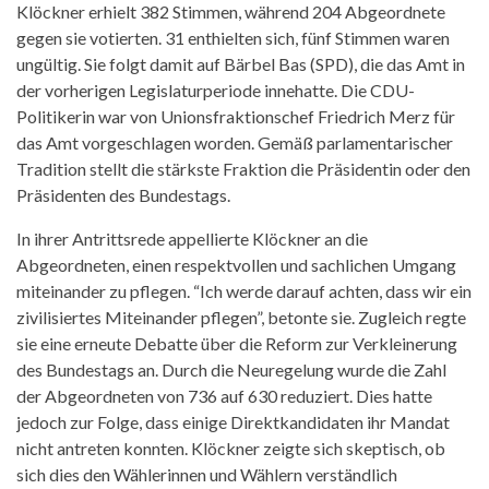
Klöckner erhielt 382 Stimmen, während 204 Abgeordnete
gegen sie votierten. 31 enthielten sich, fünf Stimmen waren
ungültig. Sie folgt damit auf Bärbel Bas (SPD), die das Amt in
der vorherigen Legislaturperiode innehatte. Die CDU-
Politikerin war von Unionsfraktionschef Friedrich Merz für
das Amt vorgeschlagen worden. Gemäß parlamentarischer
Tradition stellt die stärkste Fraktion die Präsidentin oder den
Präsidenten des Bundestags.
In ihrer Antrittsrede appellierte Klöckner an die
Abgeordneten, einen respektvollen und sachlichen Umgang
miteinander zu pflegen. “Ich werde darauf achten, dass wir ein
zivilisiertes Miteinander pflegen”, betonte sie. Zugleich regte
sie eine erneute Debatte über die Reform zur Verkleinerung
des Bundestags an. Durch die Neuregelung wurde die Zahl
der Abgeordneten von 736 auf 630 reduziert. Dies hatte
jedoch zur Folge, dass einige Direktkandidaten ihr Mandat
nicht antreten konnten. Klöckner zeigte sich skeptisch, ob
sich dies den Wählerinnen und Wählern verständlich