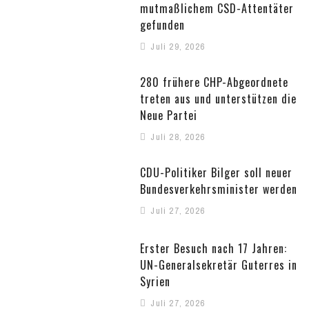
mutmaßlichem CSD-Attentäter
gefunden
Juli 29, 2026
280 frühere CHP-Abgeordnete
treten aus und unterstützen die
Neue Partei
Juli 28, 2026
CDU-Politiker Bilger soll neuer
Bundesverkehrsminister werden
Juli 27, 2026
Erster Besuch nach 17 Jahren:
UN-Generalsekretär Guterres in
Syrien
Juli 27, 2026