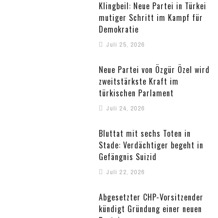
Klingbeil: Neue Partei in Türkei
mutiger Schritt im Kampf für
Demokratie
Juli 25, 2026
Neue Partei von Özgür Özel wird
zweitstärkste Kraft im
türkischen Parlament
Juli 24, 2026
Bluttat mit sechs Toten in
Stade: Verdächtiger begeht in
Gefängnis Suizid
Juli 22, 2026
Abgesetzter CHP-Vorsitzender
kündigt Gründung einer neuen