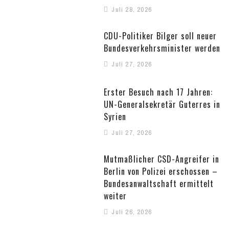
Juli 28, 2026
CDU-Politiker Bilger soll neuer
Bundesverkehrsminister werden
Juli 27, 2026
Erster Besuch nach 17 Jahren:
UN-Generalsekretär Guterres in
Syrien
Juli 27, 2026
Mutmaßlicher CSD-Angreifer in
Berlin von Polizei erschossen –
Bundesanwaltschaft ermittelt
weiter
Juli 26, 2026