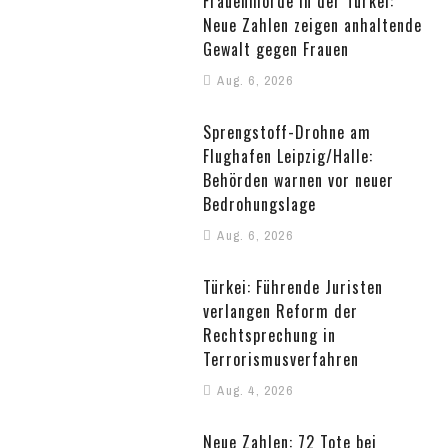
Frauenmorde in der Türkei:
Neue Zahlen zeigen anhaltende
Gewalt gegen Frauen
Aug. 6, 2026
Sprengstoff-Drohne am
Flughafen Leipzig/Halle:
Behörden warnen vor neuer
Bedrohungslage
Aug. 6, 2026
Türkei: Führende Juristen
verlangen Reform der
Rechtsprechung in
Terrorismusverfahren
Aug. 4, 2026
Neue Zahlen: 72 Tote bei