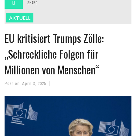
SHARE
AKTUELL
EU kritisiert Trumps Zölle:
„Schreckliche Folgen für
Millionen von Menschen“
Post on:
April 3, 2025