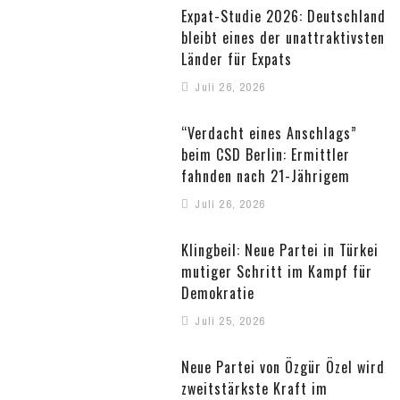
Expat-Studie 2026: Deutschland
bleibt eines der unattraktivsten
Länder für Expats
Juli 26, 2026
“Verdacht eines Anschlags”
beim CSD Berlin: Ermittler
fahnden nach 21-Jährigem
Juli 26, 2026
Klingbeil: Neue Partei in Türkei
mutiger Schritt im Kampf für
Demokratie
Juli 25, 2026
Neue Partei von Özgür Özel wird
zweitstärkste Kraft im