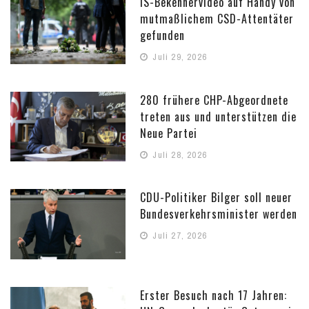
IS-Bekennervideo auf Handy von
mutmaßlichem CSD-Attentäter
gefunden
Juli 29, 2026
280 frühere CHP-Abgeordnete
treten aus und unterstützen die
Neue Partei
Juli 28, 2026
CDU-Politiker Bilger soll neuer
Bundesverkehrsminister werden
Juli 27, 2026
Erster Besuch nach 17 Jahren: