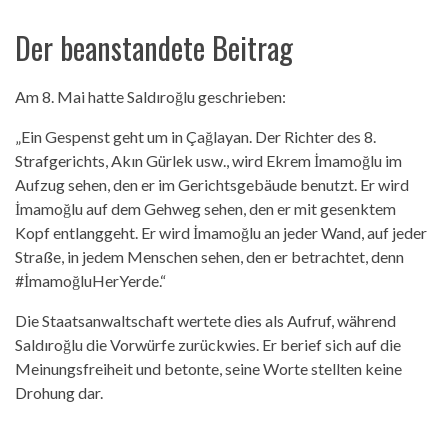
Der beanstandete Beitrag
Am 8. Mai hatte Saldıroğlu geschrieben:
„Ein Gespenst geht um in Çağlayan. Der Richter des 8.
Strafgerichts, Akın Gürlek usw., wird Ekrem İmamoğlu im
Aufzug sehen, den er im Gerichtsgebäude benutzt. Er wird
İmamoğlu auf dem Gehweg sehen, den er mit gesenktem
Kopf entlanggeht. Er wird İmamoğlu an jeder Wand, auf jeder
Straße, in jedem Menschen sehen, den er betrachtet, denn
#İmamoğluHerYerde.“
Die Staatsanwaltschaft wertete dies als Aufruf, während
Saldıroğlu die Vorwürfe zurückwies. Er berief sich auf die
Meinungsfreiheit und betonte, seine Worte stellten keine
Drohung dar.