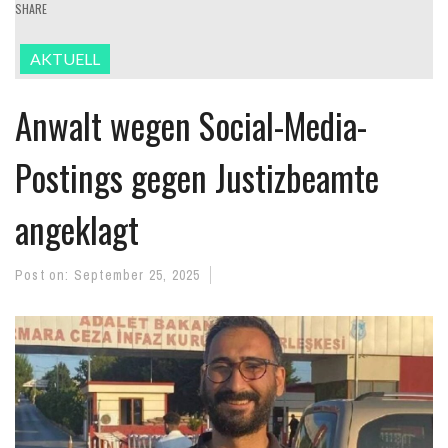
SHARE
AKTUELL
Anwalt wegen Social-Media-
Postings gegen Justizbeamte
angeklagt
Post on:
September 25, 2025