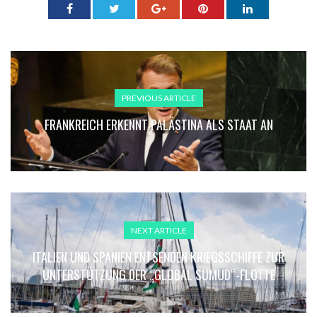
PREVIOUS ARTICLE
FRANKREICH ERKENNT PALÄSTINA ALS STAAT AN
NEXT ARTICLE
ITALIEN UND SPANIEN ENTSENDEN KRIEGSSCHIFFE ZUR
UNTERSTÜTZUNG DER „GLOBAL SUMUD“-FLOTTE