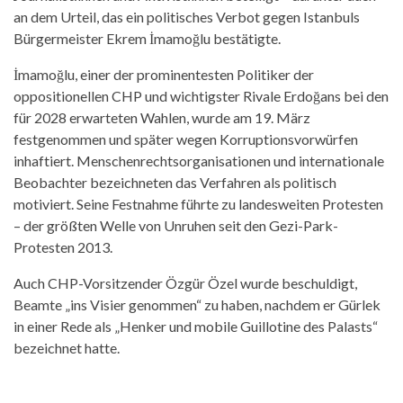
an dem Urteil, das ein politisches Verbot gegen Istanbuls
Bürgermeister Ekrem İmamoğlu bestätigte.
İmamoğlu, einer der prominentesten Politiker der
oppositionellen CHP und wichtigster Rivale Erdoğans bei den
für 2028 erwarteten Wahlen, wurde am 19. März
festgenommen und später wegen Korruptionsvorwürfen
inhaftiert. Menschenrechtsorganisationen und internationale
Beobachter bezeichneten das Verfahren als politisch
motiviert. Seine Festnahme führte zu landesweiten Protesten
– der größten Welle von Unruhen seit den Gezi-Park-
Protesten 2013.
Auch CHP-Vorsitzender Özgür Özel wurde beschuldigt,
Beamte „ins Visier genommen“ zu haben, nachdem er Gürlek
in einer Rede als „Henker und mobile Guillotine des Palasts“
bezeichnet hatte.