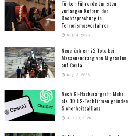
Türkei: Führende Juristen
verlangen Reform der
Rechtsprechung in
Terrorismusverfahren
Aug. 4, 2026
Neue Zahlen: 72 Tote bei
Massenandrang von Migranten
auf Ceuta
Aug. 3, 2026
Nach KI-Hackerangriff: Mehr
als 30 US-Techfirmen gründen
Sicherheitsallianz
Juli 29, 2026