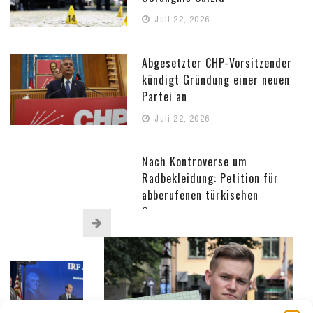
Juli 22, 2026
Abgesetzter CHP-Vorsitzender
kündigt Gründung einer neuen
Partei an
Juli 22, 2026
Nach Kontroverse um
Radbekleidung: Petition für
abberufenen türkischen
Gouverneur
Juli 22, 2026
Türkisch-amerikanischer
Aktivist widmet IRF-Preis den
Opfern der Repression in der