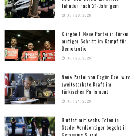
fahnden nach 21-Jährigem
Juli 26, 2026
Klingbeil: Neue Partei in Türkei
mutiger Schritt im Kampf für
Demokratie
Juli 25, 2026
Neue Partei von Özgür Özel wird
zweitstärkste Kraft im
türkischen Parlament
Juli 24, 2026
Bluttat mit sechs Toten in
Stade: Verdächtiger begeht in
Gefängnis Suizid