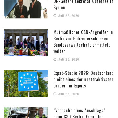
UN-Generalsekretär Guterres in
Syrien
Juli 27, 2026
Mutmaßlicher CSD-Angreifer in
Berlin von Polizei erschossen –
Bundesanwaltschaft ermittelt
weiter
Juli 26, 2026
Expat-Studie 2026: Deutschland
bleibt eines der unattraktivsten
Länder für Expats
Juli 26, 2026
“Verdacht eines Anschlags”
beim CSD Berlin: Ermittler