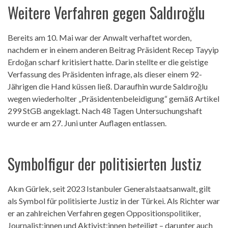
Weitere Verfahren gegen Saldıroğlu
Bereits am 10. Mai war der Anwalt verhaftet worden,
nachdem er in einem anderen Beitrag Präsident Recep Tayyip
Erdoğan scharf kritisiert hatte. Darin stellte er die geistige
Verfassung des Präsidenten infrage, als dieser einem 92-
Jährigen die Hand küssen ließ. Daraufhin wurde Saldıroğlu
wegen wiederholter „Präsidentenbeleidigung“ gemäß Artikel
299 StGB angeklagt. Nach 48 Tagen Untersuchungshaft
wurde er am 27. Juni unter Auflagen entlassen.
Symbolfigur der politisierten Justiz
Akın Gürlek, seit 2023 Istanbuler Generalstaatsanwalt, gilt
als Symbol für politisierte Justiz in der Türkei. Als Richter war
er an zahlreichen Verfahren gegen Oppositionspolitiker,
Journalist:innen und Aktivist:innen beteiligt – darunter auch