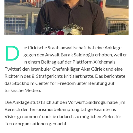
D
ie türkische Staatsanwaltschaft hat eine Anklage
gegen den Anwalt Burak Saldıroğlu erhoben, weil er
in einem Beitrag auf der Plattform X (ehemals
Twitter) den Istanbuler Chefankläger Akın Gürlek und eine
Richterin des 8. Strafgerichts kritisiert hatte. Das berichtete
das Stockholm Center for Freedom unter Berufung auf
türkische Medien.
Die Anklage stützt sich auf den Vorwurf, Saldıroğlu habe „im
Bereich der Terrorismusbekämpfung tätige Beamte ins
Visier genommen“ und sie dadurch zu möglichen Zielen für
Terrororganisationen gemacht.