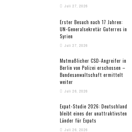
Juli 27, 2026
Erster Besuch nach 17 Jahren:
UN-Generalsekretär Guterres in
Syrien
Juli 27, 2026
Mutmaßlicher CSD-Angreifer in
Berlin von Polizei erschossen –
Bundesanwaltschaft ermittelt
weiter
Juli 26, 2026
Expat-Studie 2026: Deutschland
bleibt eines der unattraktivsten
Länder für Expats
Juli 26, 2026