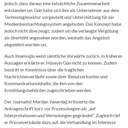
jedoch, dass daraus eine tatsächliche Zusammenarbeit
entstanden sei. Gün habe sich ihm als Unternehmer aus dem
Technologiesektor vorgestellt und Unterstützung für ein
Medienbeobachtungssystem angeboten. Das Konzept habe
jedoch nicht überzeugt; zudem sei die verlangte Vergütung
als überhöht angesehen worden, weshalb das Angebot
abgelehnt worden sei.
Auch İmamoğlu weist sämtliche Vorwürfe zurück. In früheren
Aussagen erklärte er, Hüseyin Gün nicht zu kennen. Zudem
bestritt er Kenntnisse über die fraglichen
Nachrichtenverläufe sowie über Benutzerkonten und
Kommunikationsinhalte, die ihm von den
Ermittlungsbehörden zugeschrieben werden.
Der Journalist Merdan Yanardağ kritisierte die
Anklageschrift kurz vor Prozessbeginn als „auf
Interpretationen und Vermutungen gegründet“. Zugleich rief
er Presseverbände dazu auf, die Verhandlung im Interesse