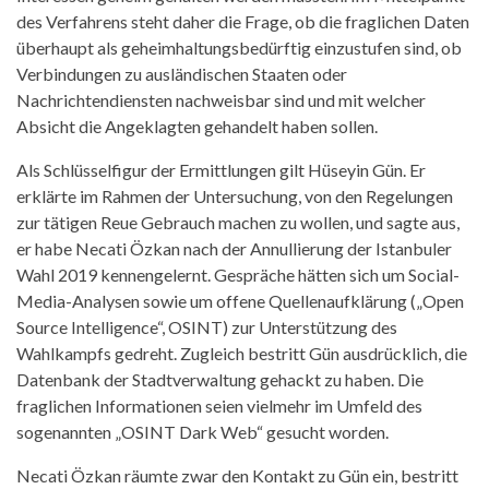
des Verfahrens steht daher die Frage, ob die fraglichen Daten
überhaupt als geheimhaltungsbedürftig einzustufen sind, ob
Verbindungen zu ausländischen Staaten oder
Nachrichtendiensten nachweisbar sind und mit welcher
Absicht die Angeklagten gehandelt haben sollen.
Als Schlüsselfigur der Ermittlungen gilt Hüseyin Gün. Er
erklärte im Rahmen der Untersuchung, von den Regelungen
zur tätigen Reue Gebrauch machen zu wollen, und sagte aus,
er habe Necati Özkan nach der Annullierung der Istanbuler
Wahl 2019 kennengelernt. Gespräche hätten sich um Social-
Media-Analysen sowie um offene Quellenaufklärung („Open
Source Intelligence“, OSINT) zur Unterstützung des
Wahlkampfs gedreht. Zugleich bestritt Gün ausdrücklich, die
Datenbank der Stadtverwaltung gehackt zu haben. Die
fraglichen Informationen seien vielmehr im Umfeld des
sogenannten „OSINT Dark Web“ gesucht worden.
Necati Özkan räumte zwar den Kontakt zu Gün ein, bestritt