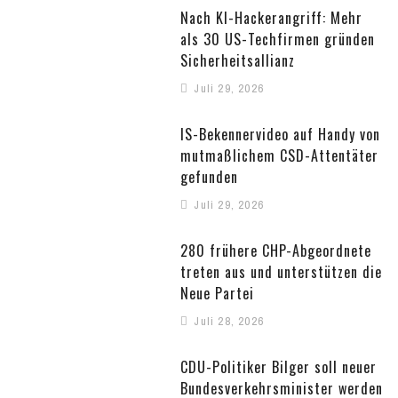
Nach KI-Hackerangriff: Mehr
als 30 US-Techfirmen gründen
Sicherheitsallianz
Juli 29, 2026
IS-Bekennervideo auf Handy von
mutmaßlichem CSD-Attentäter
gefunden
Juli 29, 2026
280 frühere CHP-Abgeordnete
treten aus und unterstützen die
Neue Partei
Juli 28, 2026
CDU-Politiker Bilger soll neuer
Bundesverkehrsminister werden