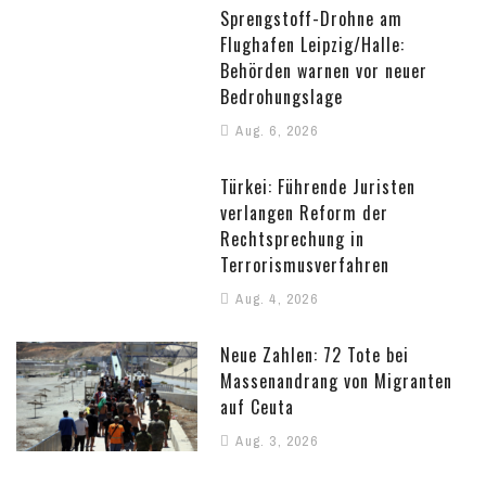
Sprengstoff-Drohne am
Flughafen Leipzig/Halle:
Behörden warnen vor neuer
Bedrohungslage
Aug. 6, 2026
Türkei: Führende Juristen
verlangen Reform der
Rechtsprechung in
Terrorismusverfahren
Aug. 4, 2026
Neue Zahlen: 72 Tote bei
Massenandrang von Migranten
auf Ceuta
Aug. 3, 2026