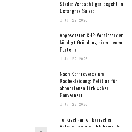
Stade: Verdächtiger begeht in
Gefängnis Suizid
Juli 22, 2026
Abgesetzter CHP-Vorsitzender
kündigt Gründung einer neuen
Partei an
Juli 22, 2026
Nach Kontroverse um
Radbekleidung: Petition für
abberufenen türkischen
Gouverneur
Juli 22, 2026
Türkisch-amerikanischer
Aktivist widmet IRF-Preis den