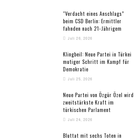
“Verdacht eines Anschlags”
beim CSD Berlin: Ermittler
fahnden nach 21-Jährigem
Juli 26, 2026
Klingbeil: Neue Partei in Türkei
mutiger Schritt im Kampf für
Demokratie
Juli 25, 2026
Neue Partei von Özgür Özel wird
zweitstärkste Kraft im
türkischen Parlament
Juli 24, 2026
Bluttat mit sechs Toten in