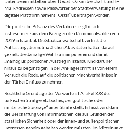
Daten seien mittelbar über Necati Özkan beschafft und E-
Mail-Adressen sowie Passwörter der Stadtverwaltung in eine
digitale Plattform namens „Ostin“ übertragen worden.
Die politische Brisanz des Verfahrens ergibt sich
insbesondere aus dem Bezug zu den Kommunalwahlen von
2019 in Istanbul. Die Staatsanwaltschaft vertritt die
Auffassung, die mutmaßlichen Aktivitäten hätten darauf
gezielt, die damalige Wahl zu manipulieren und damit
İmamoğlus politischen Aufstieg in Istanbul und darüber
hinaus zu begünstigen. In der Anklageschrift ist von einem
Versuch die Rede, auf die politischen Machtverhältnisse in
der Türkei Einfluss zu nehmen.
Rechtliche Grundlage der Vorwürfe ist Artikel 328 des
türkischen Strafgesetzbuches, der „politische oder
militärische Spionage“ unter Strafe stellt. Erfasst wird darin
die Beschaffung von Informationen, die aus Gründen der
staatlichen Sicherheit oder der innen- und außenpolitischen
Interessen geheim gehalten werden müssten. Im Mittelpunkt