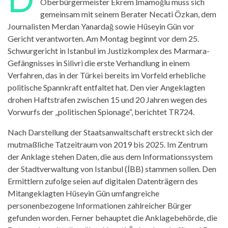
Oberbürgermeister Ekrem İmamoğlu muss sich
gemeinsam mit seinem Berater Necati Özkan, dem
Journalisten Merdan Yanardağ sowie Hüseyin Gün vor
Gericht verantworten. Am Montag beginnt vor dem 25.
Schwurgericht in Istanbul im Justizkomplex des Marmara-
Gefängnisses in Silivri die erste Verhandlung in einem
Verfahren, das in der Türkei bereits im Vorfeld erhebliche
politische Spannkraft entfaltet hat. Den vier Angeklagten
drohen Haftstrafen zwischen 15 und 20 Jahren wegen des
Vorwurfs der „politischen Spionage“, berichtet TR724.
Nach Darstellung der Staatsanwaltschaft erstreckt sich der
mutmaßliche Tatzeitraum von 2019 bis 2025. Im Zentrum
der Anklage stehen Daten, die aus dem Informationssystem
der Stadtverwaltung von Istanbul (İBB) stammen sollen. Den
Ermittlern zufolge seien auf digitalen Datenträgern des
Mitangeklagten Hüseyin Gün umfangreiche
personenbezogene Informationen zahlreicher Bürger
gefunden worden. Ferner behauptet die Anklagebehörde, die