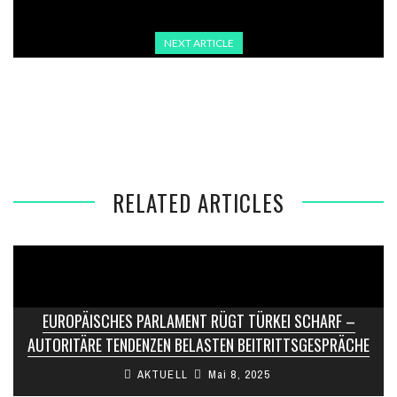
NEXT ARTICLE
TÜRKISCHER SENDER HALK TV IN DER KRISE:
JOURNALISTEN VERLASSEN DEN SENDER
RELATED ARTICLES
EUROPÄISCHES PARLAMENT RÜGT TÜRKEI SCHARF –
AUTORITÄRE TENDENZEN BELASTEN BEITRITTSGESPRÄCHE
AKTUELL
Mai 8, 2025