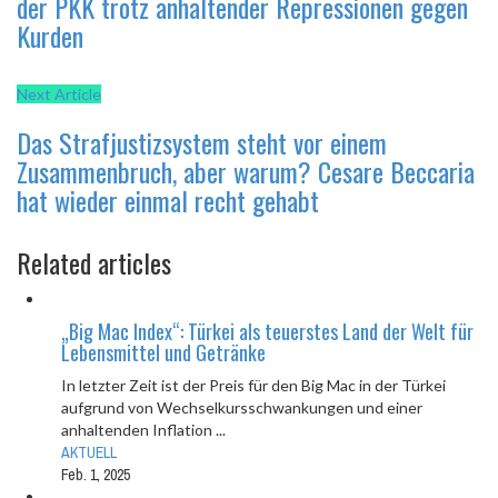
der PKK trotz anhaltender Repressionen gegen
Kurden
Next Article
Das Strafjustizsystem steht vor einem
Zusammenbruch, aber warum? Cesare Beccaria
hat wieder einmal recht gehabt
Related articles
„Big Mac Index“: Türkei als teuerstes Land der Welt für
Lebensmittel und Getränke
In letzter Zeit ist der Preis für den Big Mac in der Türkei
aufgrund von Wechselkursschwankungen und einer
anhaltenden Inflation ...
AKTUELL
Feb. 1, 2025