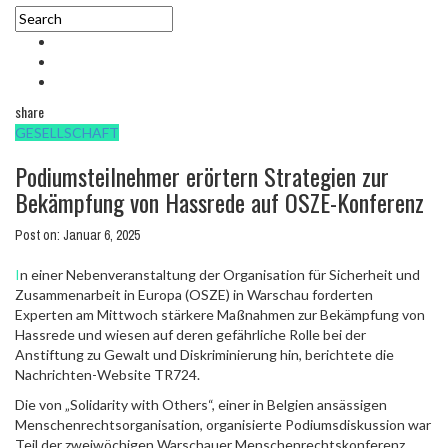
share
GESELLSCHAFT
Podiumsteilnehmer erörtern Strategien zur
Bekämpfung von Hassrede auf OSZE-Konferenz
Post on:
Januar 6, 2025
In einer Nebenveranstaltung der Organisation für Sicherheit und
Zusammenarbeit in Europa (OSZE) in Warschau forderten
Experten am Mittwoch stärkere Maßnahmen zur Bekämpfung von
Hassrede und wiesen auf deren gefährliche Rolle bei der
Anstiftung zu Gewalt und Diskriminierung hin, berichtete die
Nachrichten-Website TR724.
Die von „Solidarity with Others“, einer in Belgien ansässigen
Menschenrechtsorganisation, organisierte Podiumsdiskussion war
Teil der zweiwöchigen Warschauer Menschenrechtskonferenz