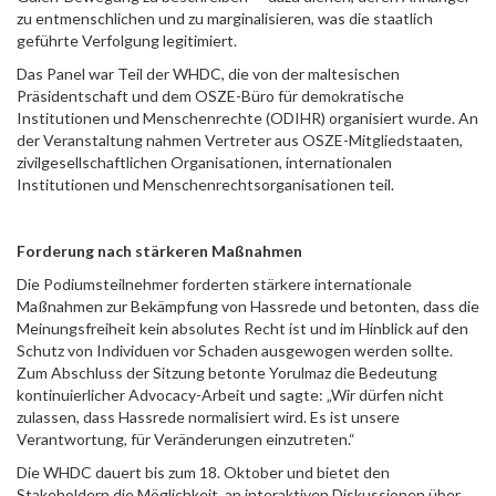
zu entmenschlichen und zu marginalisieren, was die staatlich
geführte Verfolgung legitimiert.
Das Panel war Teil der WHDC, die von der maltesischen
Präsidentschaft und dem OSZE-Büro für demokratische
Institutionen und Menschenrechte (ODIHR) organisiert wurde. An
der Veranstaltung nahmen Vertreter aus OSZE-Mitgliedstaaten,
zivilgesellschaftlichen Organisationen, internationalen
Institutionen und Menschenrechtsorganisationen teil.
Forderung nach stärkeren Maßnahmen
Die Podiumsteilnehmer forderten stärkere internationale
Maßnahmen zur Bekämpfung von Hassrede und betonten, dass die
Meinungsfreiheit kein absolutes Recht ist und im Hinblick auf den
Schutz von Individuen vor Schaden ausgewogen werden sollte.
Zum Abschluss der Sitzung betonte Yorulmaz die Bedeutung
kontinuierlicher Advocacy-Arbeit und sagte: „Wir dürfen nicht
zulassen, dass Hassrede normalisiert wird. Es ist unsere
Verantwortung, für Veränderungen einzutreten.“
Die WHDC dauert bis zum 18. Oktober und bietet den
Stakeholdern die Möglichkeit, an interaktiven Diskussionen über