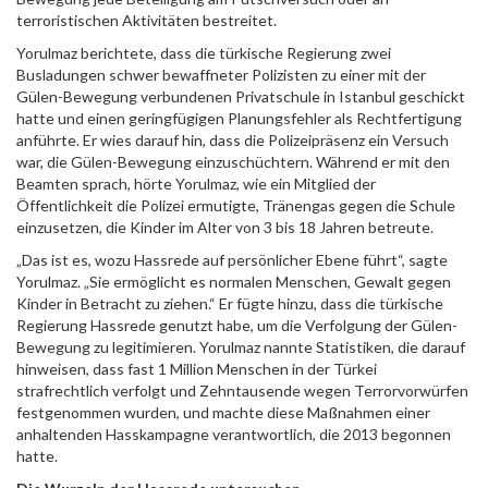
terroristischen Aktivitäten bestreitet.
Yorulmaz berichtete, dass die türkische Regierung zwei
Busladungen schwer bewaffneter Polizisten zu einer mit der
Gülen-Bewegung verbundenen Privatschule in Istanbul geschickt
hatte und einen geringfügigen Planungsfehler als Rechtfertigung
anführte. Er wies darauf hin, dass die Polizeipräsenz ein Versuch
war, die Gülen-Bewegung einzuschüchtern. Während er mit den
Beamten sprach, hörte Yorulmaz, wie ein Mitglied der
Öffentlichkeit die Polizei ermutigte, Tränengas gegen die Schule
einzusetzen, die Kinder im Alter von 3 bis 18 Jahren betreute.
„Das ist es, wozu Hassrede auf persönlicher Ebene führt“, sagte
Yorulmaz. „Sie ermöglicht es normalen Menschen, Gewalt gegen
Kinder in Betracht zu ziehen.“ Er fügte hinzu, dass die türkische
Regierung Hassrede genutzt habe, um die Verfolgung der Gülen-
Bewegung zu legitimieren. Yorulmaz nannte Statistiken, die darauf
hinweisen, dass fast 1 Million Menschen in der Türkei
strafrechtlich verfolgt und Zehntausende wegen Terrorvorwürfen
festgenommen wurden, und machte diese Maßnahmen einer
anhaltenden Hasskampagne verantwortlich, die 2013 begonnen
hatte.