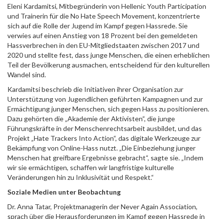
Eleni Kardamitsi, Mitbegründerin von Hellenic Youth Participation
und Trainerin für die No Hate Speech Movement, konzentrierte
sich auf die Rolle der Jugend im Kampf gegen Hassrede. Sie
verwies auf einen Anstieg von 18 Prozent bei den gemeldeten
Hassverbrechen in den EU-Mitgliedstaaten zwischen 2017 und
2020 und stellte fest, dass junge Menschen, die einen erheblichen
Teil der Bevölkerung ausmachen, entscheidend für den kulturellen
Wandel sind.
Kardamitsi beschrieb die Initiativen ihrer Organisation zur
Unterstützung von Jugendlichen geführten Kampagnen und zur
Ermächtigung junger Menschen, sich gegen Hass zu positionieren.
Dazu gehörten die „Akademie der Aktivisten“, die junge
Führungskräfte in der Menschenrechtsarbeit ausbildet, und das
Projekt „Hate Trackers Into Action“, das digitale Werkzeuge zur
Bekämpfung von Online-Hass nutzt. „Die Einbeziehung junger
Menschen hat greifbare Ergebnisse gebracht“, sagte sie. „Indem
wir sie ermächtigen, schaffen wir langfristige kulturelle
Veränderungen hin zu Inklusivität und Respekt.“
Soziale Medien unter Beobachtung
Dr. Anna Tatar, Projektmanagerin der Never Again Association,
sprach über die Herausforderungen im Kampf gegen Hassrede in