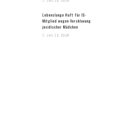
Juli 15, 2026
Lebenslange Haft für IS-
Mitglied wegen Versklavung
jesidischer Mädchen
Juli 13, 2026