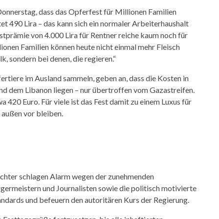
nnerstag, dass das Opferfest für Millionen Familien
stet 490 Lira – das kann sich ein normaler Arbeiterhaushalt
Festprämie von 4.000 Lira für Rentner reiche kaum noch für
lionen Familien können heute nicht einmal mehr Fleisch
lk, sondern bei denen, die regieren.“
ertiere im Ausland sammeln, geben an, dass die Kosten in
und dem Libanon liegen – nur übertroffen vom Gazastreifen.
wa 420 Euro. Für viele ist das Fest damit zu einem Luxus für
außen vor bleiben.
chter schlagen Alarm wegen der zunehmenden
germeistern und Journalisten sowie die politisch motivierte
ndards und befeuern den autoritären Kurs der Regierung.