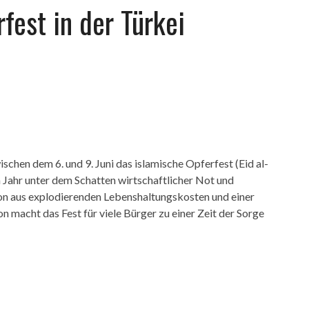
fest in der Türkei
chen dem 6. und 9. Juni das islamische Opferfest (Eid al-
em Jahr unter dem Schatten wirtschaftlicher Not und
on aus explodierenden Lebenshaltungskosten und einer
 macht das Fest für viele Bürger zu einer Zeit der Sorge