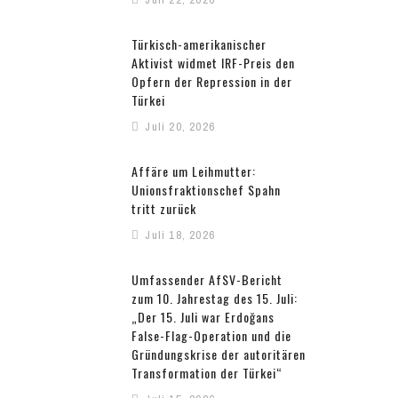
Türkisch-amerikanischer
Aktivist widmet IRF-Preis den
Opfern der Repression in der
Türkei
Juli 20, 2026
Affäre um Leihmutter:
Unionsfraktionschef Spahn
tritt zurück
Juli 18, 2026
Umfassender AfSV-Bericht
zum 10. Jahrestag des 15. Juli:
„Der 15. Juli war Erdoğans
False-Flag-Operation und die
Gründungskrise der autoritären
Transformation der Türkei“