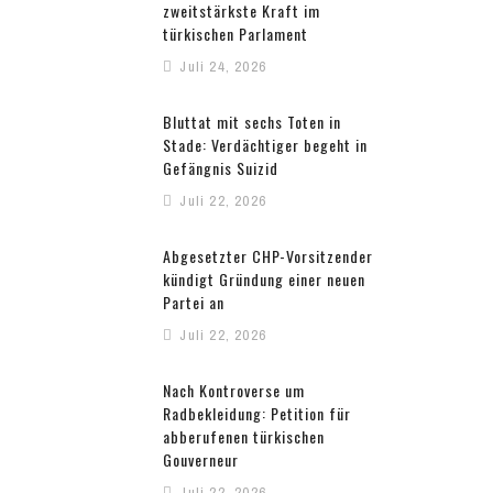
zweitstärkste Kraft im
türkischen Parlament
Juli 24, 2026
Bluttat mit sechs Toten in
Stade: Verdächtiger begeht in
Gefängnis Suizid
Juli 22, 2026
Abgesetzter CHP-Vorsitzender
kündigt Gründung einer neuen
Partei an
Juli 22, 2026
Nach Kontroverse um
Radbekleidung: Petition für
abberufenen türkischen
Gouverneur
Juli 22, 2026