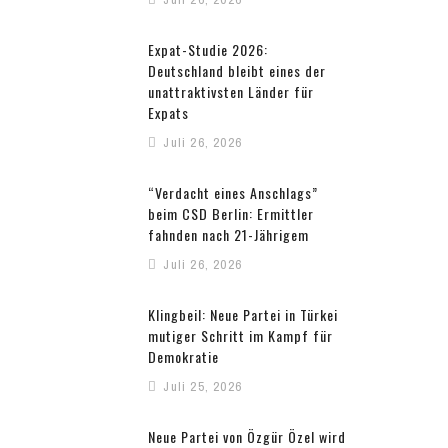
Expat-Studie 2026:
Deutschland bleibt eines der
unattraktivsten Länder für
Expats
Juli 26, 2026
“Verdacht eines Anschlags”
beim CSD Berlin: Ermittler
fahnden nach 21-Jährigem
Juli 26, 2026
Klingbeil: Neue Partei in Türkei
mutiger Schritt im Kampf für
Demokratie
Juli 25, 2026
Neue Partei von Özgür Özel wird