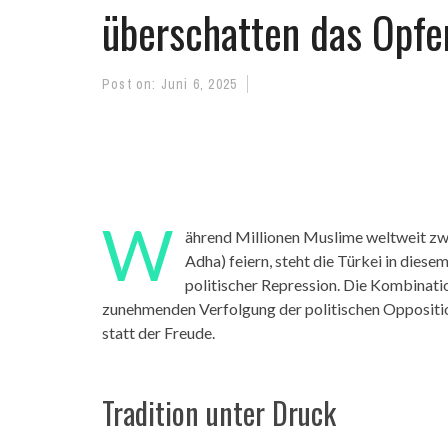
überschatten das Opfer
Post on:
Juni 6, 2025
W
ährend Millionen Muslime weltweit zwis
Adha) feiern, steht die Türkei in dies
politischer Repression. Die Kombinati
zunehmenden Verfolgung der politischen Opposition
statt der Freude.
Tradition unter Druck