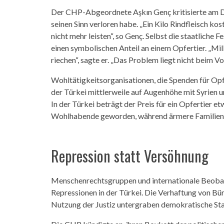
Der CHP-Abgeordnete Aşkın Genç kritisierte am Do
seinen Sinn verloren habe. „Ein Kilo Rindfleisch ko
nicht mehr leisten“, so Genç. Selbst die staatliche 
einen symbolischen Anteil an einem Opfertier. „Mil
riechen“, sagte er. „Das Problem liegt nicht beim Vo
Wohltätigkeitsorganisationen, die Spenden für Opf
der Türkei mittlerweile auf Augenhöhe mit Syrien 
In der Türkei beträgt der Preis für ein Opfertier et
Wohlhabende geworden, während ärmere Familien 
Repression statt Versöhnung
Menschenrechtsgruppen und internationale Beoba
Repressionen in der Türkei. Die Verhaftung von Bür
Nutzung der Justiz untergraben demokratische Sta