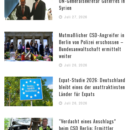
UN-Generalsekretär Guterres in
Syrien
Juli 27, 2026
Mutmaßlicher CSD-Angreifer in
Berlin von Polizei erschossen –
Bundesanwaltschaft ermittelt
weiter
Juli 26, 2026
Expat-Studie 2026: Deutschland
bleibt eines der unattraktivsten
Länder für Expats
Juli 26, 2026
“Verdacht eines Anschlags”
beim CSD Berlin: Ermittler