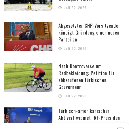
Juli 22, 2026
Abgesetzter CHP-Vorsitzender
kündigt Gründung einer neuen
Partei an
Juli 22, 2026
Nach Kontroverse um
Radbekleidung: Petition für
abberufenen türkischen
Gouverneur
Juli 22, 2026
Türkisch-amerikanischer
Aktivist widmet IRF-Preis den
Opfern der Repression in der