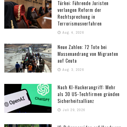
Türkei: Führende Juristen
verlangen Reform der
Rechtsprechung in
Terrorismusverfahren
Aug. 4, 2026
Neue Zahlen: 72 Tote bei
Massenandrang von Migranten
auf Ceuta
Aug. 3, 2026
Nach KI-Hackerangriff: Mehr
als 30 US-Techfirmen gründen
Sicherheitsallianz
Juli 29, 2026