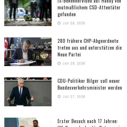
IS-Bekennervideo auf Handy von
mutmaßlichem CSD-Attentäter
gefunden
Juli 29, 2026
280 frühere CHP-Abgeordnete
treten aus und unterstützen die
Neue Partei
Juli 28, 2026
CDU-Politiker Bilger soll neuer
Bundesverkehrsminister werden
Juli 27, 2026
Erster Besuch nach 17 Jahren: