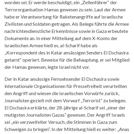
worden sei. Er werde beschuldigt, ein „Zellenführer“ der
Terrororganisation Hamas gewesen zu sein. Laut der Armee
habe er Verantwortung für Raketenangriffe auf israelische
Zivilisten und Soldaten getragen. Als Belege führte die Armee
nachrichtendienstliche Erkenntnisse sowie in Gaza erbeutete
Dokumente an. In einer Mitteilung auf dem X-Konto der
israelischen Armee hieß es, al-Scharif habe als
„Korrespondent des in Katar ansässigen Senders El Dschasira
getarnt“ operiert. Beweise für die Behauptung, er sei Mitglied
der Hamas gewesen, legte Israel nicht vor.
Der in Katar ansässige Fernsehsender El Dschasira sowie
internationale Organisationen für Pressefreiheit verurteilten
den Angriff und wiesen die israelischen Vorwürfe zurück,
Journalisten gezielt mit dem Vorwurf „Terrorist“ zu belegen.
El Dschasira erklärte, der 28-jährige al-Scharif sei „einer der
mutigsten Journalisten Gazas“ gewesen. Der Angriff Israels
sei „ein verzweifelter Versuch, die Stimmen in Gaza zum
Schweigen zu bringen“. In der Mitteilung hieß es weiter: „Anas