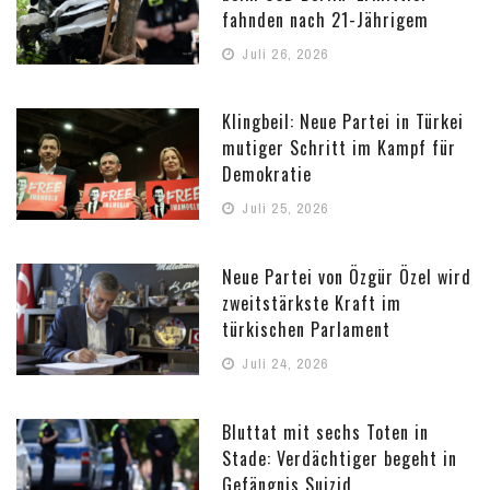
fahnden nach 21-Jährigem
Juli 26, 2026
Klingbeil: Neue Partei in Türkei
mutiger Schritt im Kampf für
Demokratie
Juli 25, 2026
Neue Partei von Özgür Özel wird
zweitstärkste Kraft im
türkischen Parlament
Juli 24, 2026
Bluttat mit sechs Toten in
Stade: Verdächtiger begeht in
Gefängnis Suizid