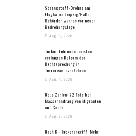
Sprengstoff-Drohne am
Flughafen Leipzig/Halle:
Behörden warnen vor neuer
Bedrohungslage
Aug. 6, 2026
Türkei: Führende Juristen
verlangen Reform der
Rechtsprechung in
Terrorismusverfahren
Aug. 4, 2026
Neue Zahlen: 72 Tote bei
Massenandrang von Migranten
auf Ceuta
Aug. 3, 2026
Nach KI-Hackerangriff: Mehr