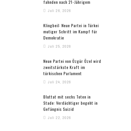
fahnden nach 21-Jährigem
Juli 26, 2026
Klingbeil: Neue Partei in Türkei
mutiger Schritt im Kampf für
Demokratie
Juli 25, 2026
Neue Partei von Özgür Özel wird
zweitstärkste Kraft im
türkischen Parlament
Juli 24, 2026
Bluttat mit sechs Toten in
Stade: Verdächtiger begeht in
Gefängnis Suizid
Juli 22, 2026