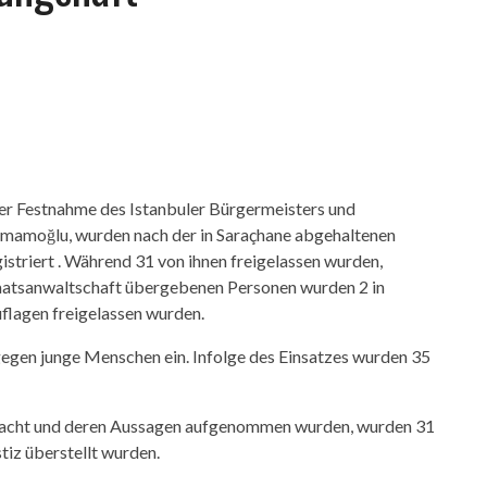
r Festnahme des Istanbuler Bürgermeisters und
İmamoğlu, wurden nach der in Saraçhane abgehaltenen
riert . Während 31 von ihnen freigelassen wurden,
 Staatsanwaltschaft übergebenen Personen wurden 2 in
lagen freigelassen wurden.
gegen junge Menschen ein. Infolge des Einsatzes wurden 35
ebracht und deren Aussagen aufgenommen wurden, wurden 31
tiz überstellt wurden.