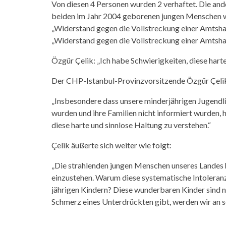
Von diesen 4 Personen wurden 2 verhaftet. Die and
beiden im Jahr 2004 geborenen jungen Menschen w
„Widerstand gegen die Vollstreckung einer Amtsh
„Widerstand gegen die Vollstreckung einer Amtsha
Özgür Çelik: „Ich habe Schwierigkeiten, diese hart
Der CHP-Istanbul-Provinzvorsitzende Özgür Çelik 
„Insbesondere dass unsere minderjährigen Jugendli
wurden und ihre Familien nicht informiert wurden, 
diese harte und sinnlose Haltung zu verstehen.“
Çelik äußerte sich weiter wie folgt:
„Die strahlenden jungen Menschen unseres Landes h
einzustehen. Warum diese systematische Intoleranz?
jährigen Kindern? Diese wunderbaren Kinder sind ni
Schmerz eines Unterdrückten gibt, werden wir an se