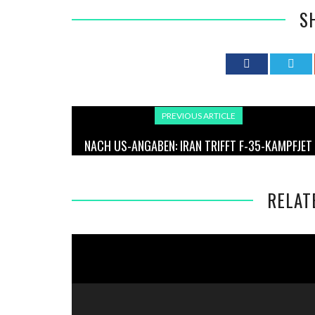
S
PREVIOUS ARTICLE
NACH US-ANGABEN: IRAN TRIFFT F-35-KAMPFJET
RELAT