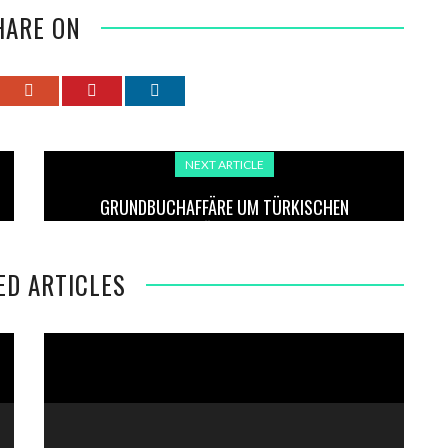
HARE ON
NEXT ARTICLE
GRUNDBUCHAFFÄRE UM TÜRKISCHEN
JUSTIZMINISTER GÜRLEK WEITET SICH AUS
ED ARTICLES