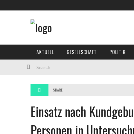
AKTUELL
GESELLSCHAFT
POLITIK
SHARE
Einsatz nach Kundgebun
Personen in Untersuch