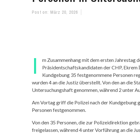
Post on:
März 20, 2026
I
m Zusammenhang mit dem ersten Jahrestag de
Präsidentschaftskandidaten der CHP, Ekrem 
Kundgebung 35 festgenommene Personen regist
wurden 4 an die Justiz überstellt. Von den an die
Untersuchungshaft genommen, während 2 unter Auf
Am Vortag griff die Polizei nach der Kundgebung 
Personen festgenommen.
Von den 35 Personen, die zur Polizeidirektion g
freigelassen, während 4 unter Vorführung an die Jus