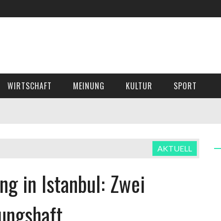
WIRTSCHAFT
MEINUNG
KULTUR
SPORT
AKTUELL
g in Istanbul: Zwei
ungshaft