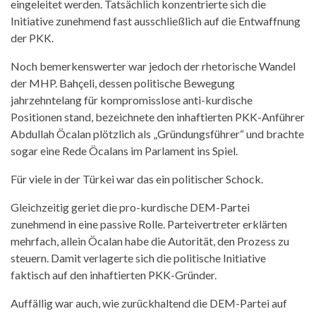
eingeleitet werden. Tatsächlich konzentrierte sich die
Initiative zunehmend fast ausschließlich auf die Entwaffnung
der PKK.
Noch bemerkenswerter war jedoch der rhetorische Wandel
der MHP. Bahçeli, dessen politische Bewegung
jahrzehntelang für kompromisslose anti-kurdische
Positionen stand, bezeichnete den inhaftierten PKK-Anführer
Abdullah Öcalan plötzlich als „Gründungsführer“ und brachte
sogar eine Rede Öcalans im Parlament ins Spiel.
Für viele in der Türkei war das ein politischer Schock.
Gleichzeitig geriet die pro-kurdische DEM-Partei
zunehmend in eine passive Rolle. Parteivertreter erklärten
mehrfach, allein Öcalan habe die Autorität, den Prozess zu
steuern. Damit verlagerte sich die politische Initiative
faktisch auf den inhaftierten PKK-Gründer.
Auffällig war auch, wie zurückhaltend die DEM-Partei auf