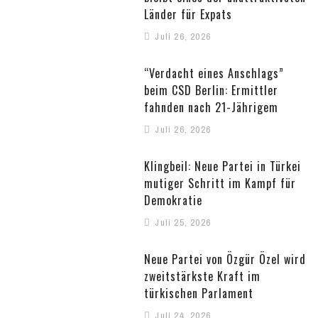
Länder für Expats
Juli 26, 2026
“Verdacht eines Anschlags”
beim CSD Berlin: Ermittler
fahnden nach 21-Jährigem
Juli 26, 2026
Klingbeil: Neue Partei in Türkei
mutiger Schritt im Kampf für
Demokratie
Juli 25, 2026
Neue Partei von Özgür Özel wird
zweitstärkste Kraft im
türkischen Parlament
Juli 24, 2026