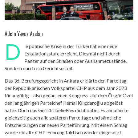
Adem Yavuz Arslan
D
ie politische Krise in der Türkei hat eine neue
Eskalationsstufe erreicht. Diesmal nicht durch
Panzer auf den Straßen oder Ausnahmezustände.
Sondern durch ein Gerichtsurteil.
Das 36. Berufungsgericht in Ankara erklärte den Parteitag
der Republikanischen Volkspartei CHP aus dem Jahr 2023
für ungültig – also genau jenen Kongress, auf dem Özgür Özel
den langjährigen Parteichef Kemal Kılıçdaroğlu abgelöst
hatte. Doch das Gericht beließ es nicht dabei. Es annullierte
gleichzeitig auch alle späteren Parteitage und sämtliche
Entscheidungen der neuen Parteiführung. Mit einem Schlag
wurde die alte CHP-Führung faktisch wieder eingesetzt.