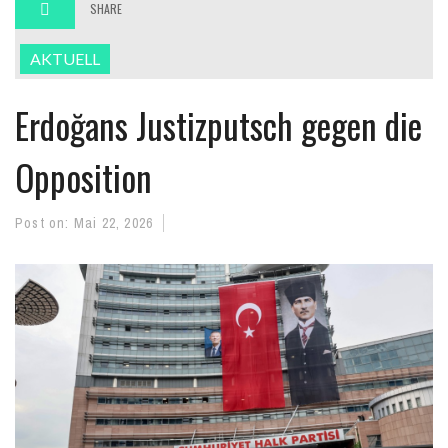
SHARE
AKTUELL
Erdoğans Justizputsch gegen die
Opposition
Post on:
Mai 22, 2026