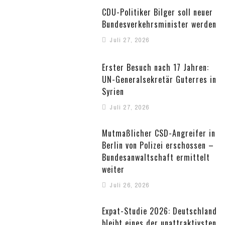
CDU-Politiker Bilger soll neuer
Bundesverkehrsminister werden
Juli 27, 2026
Erster Besuch nach 17 Jahren:
UN-Generalsekretär Guterres in
Syrien
Juli 27, 2026
Mutmaßlicher CSD-Angreifer in
Berlin von Polizei erschossen –
Bundesanwaltschaft ermittelt
weiter
Juli 26, 2026
Expat-Studie 2026: Deutschland
bleibt eines der unattraktivsten