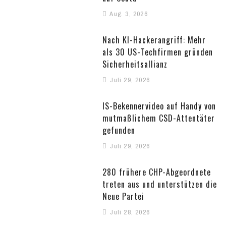
Aug. 3, 2026
Nach KI-Hackerangriff: Mehr
als 30 US-Techfirmen gründen
Sicherheitsallianz
Juli 29, 2026
IS-Bekennervideo auf Handy von
mutmaßlichem CSD-Attentäter
gefunden
Juli 29, 2026
280 frühere CHP-Abgeordnete
treten aus und unterstützen die
Neue Partei
Juli 28, 2026