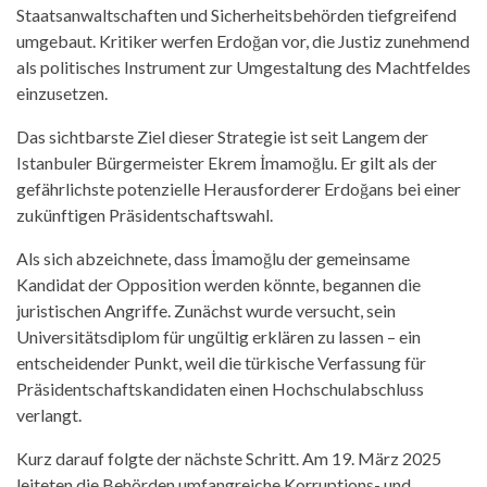
Staatsanwaltschaften und Sicherheitsbehörden tiefgreifend
umgebaut. Kritiker werfen Erdoğan vor, die Justiz zunehmend
als politisches Instrument zur Umgestaltung des Machtfeldes
einzusetzen.
Das sichtbarste Ziel dieser Strategie ist seit Langem der
Istanbuler Bürgermeister Ekrem İmamoğlu. Er gilt als der
gefährlichste potenzielle Herausforderer Erdoğans bei einer
zukünftigen Präsidentschaftswahl.
Als sich abzeichnete, dass İmamoğlu der gemeinsame
Kandidat der Opposition werden könnte, begannen die
juristischen Angriffe. Zunächst wurde versucht, sein
Universitätsdiplom für ungültig erklären zu lassen – ein
entscheidender Punkt, weil die türkische Verfassung für
Präsidentschaftskandidaten einen Hochschulabschluss
verlangt.
Kurz darauf folgte der nächste Schritt. Am 19. März 2025
leiteten die Behörden umfangreiche Korruptions- und