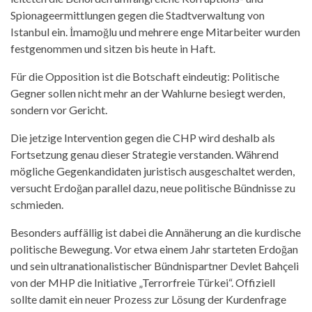
Spionageermittlungen gegen die Stadtverwaltung von
Istanbul ein. İmamoğlu und mehrere enge Mitarbeiter wurden
festgenommen und sitzen bis heute in Haft.
Für die Opposition ist die Botschaft eindeutig: Politische
Gegner sollen nicht mehr an der Wahlurne besiegt werden,
sondern vor Gericht.
Die jetzige Intervention gegen die CHP wird deshalb als
Fortsetzung genau dieser Strategie verstanden. Während
mögliche Gegenkandidaten juristisch ausgeschaltet werden,
versucht Erdoğan parallel dazu, neue politische Bündnisse zu
schmieden.
Besonders auffällig ist dabei die Annäherung an die kurdische
politische Bewegung. Vor etwa einem Jahr starteten Erdoğan
und sein ultranationalistischer Bündnispartner Devlet Bahçeli
von der MHP die Initiative „Terrorfreie Türkei“. Offiziell
sollte damit ein neuer Prozess zur Lösung der Kurdenfrage