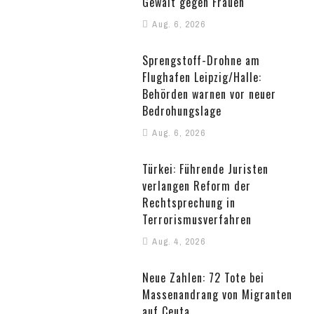
Gewalt gegen Frauen
Aug. 6, 2026
Sprengstoff-Drohne am
Flughafen Leipzig/Halle:
Behörden warnen vor neuer
Bedrohungslage
Aug. 6, 2026
Türkei: Führende Juristen
verlangen Reform der
Rechtsprechung in
Terrorismusverfahren
Aug. 4, 2026
Neue Zahlen: 72 Tote bei
Massenandrang von Migranten
auf Ceuta