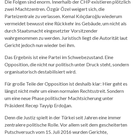
Die Folgen sind enorm. Innerhalb der CHP existieren plötzlich
zwei Machtzentren. Özgür Özel weigert sich, die
Parteizentrale zu verlassen. Kemal Kılıçdaroğlu wiederum
vermeidet bewusst eine Rückkehr ins Gebäude, um nicht als
durch Staatsmacht eingesetzter Vorsitzender
wahrgenommen zu werden. Juristisch liegt die Autorität laut
Gericht jedoch nun wieder bei ihm.
Das Ergebnis ist eine Partei im Schwebezustand. Eine
Opposition, die nicht nur politisch unter Druck steht, sondern
organisatorisch destabilisiert wird.
Für große Teile der Opposition ist deshalb klar: Hier geht es
längst nicht mehr um einen normalen Rechtsstreit. Sondern
um eine neue Phase politischer Machtsicherung unter
Präsident Recep Tayyip Erdoğan.
Denn die Justiz spielt in der Türkei seit Jahren eine immer
zentralere politische Rolle. Vor allem seit dem gescheiterten
Putschversuch vom 15. Juli 2016 wurden Gerichte,