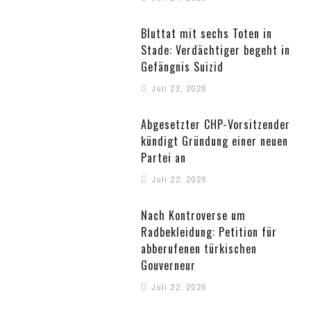
Bluttat mit sechs Toten in
Stade: Verdächtiger begeht in
Gefängnis Suizid
Juli 22, 2026
Abgesetzter CHP-Vorsitzender
kündigt Gründung einer neuen
Partei an
Juli 22, 2026
Nach Kontroverse um
Radbekleidung: Petition für
abberufenen türkischen
Gouverneur
Juli 22, 2026