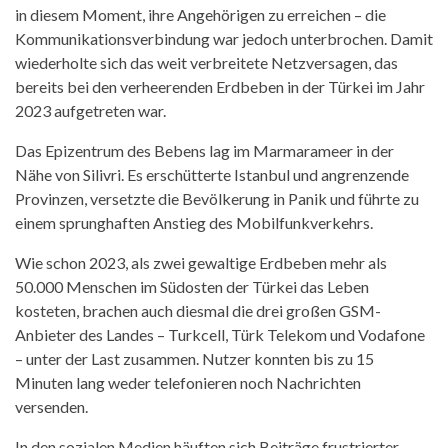
in diesem Moment, ihre Angehörigen zu erreichen – die
Kommunikationsverbindung war jedoch unterbrochen. Damit
wiederholte sich das weit verbreitete Netzversagen, das
bereits bei den verheerenden Erdbeben in der Türkei im Jahr
2023 aufgetreten war.
Das Epizentrum des Bebens lag im Marmarameer in der
Nähe von Silivri. Es erschütterte Istanbul und angrenzende
Provinzen, versetzte die Bevölkerung in Panik und führte zu
einem sprunghaften Anstieg des Mobilfunkverkehrs.
Wie schon 2023, als zwei gewaltige Erdbeben mehr als
50.000 Menschen im Südosten der Türkei das Leben
kosteten, brachen auch diesmal die drei großen GSM-
Anbieter des Landes – Turkcell, Türk Telekom und Vodafone
– unter der Last zusammen. Nutzer konnten bis zu 15
Minuten lang weder telefonieren noch Nachrichten
versenden.
In den sozialen Medien häuften sich Beiträge frustrierter