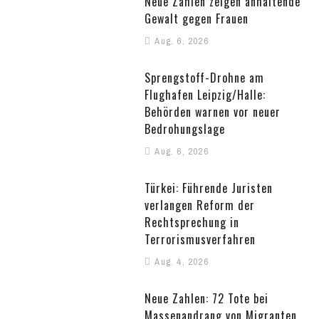
Neue Zahlen zeigen anhaltende
Gewalt gegen Frauen
Aug. 6, 2026
Sprengstoff-Drohne am
Flughafen Leipzig/Halle:
Behörden warnen vor neuer
Bedrohungslage
Aug. 6, 2026
Türkei: Führende Juristen
verlangen Reform der
Rechtsprechung in
Terrorismusverfahren
Aug. 4, 2026
Neue Zahlen: 72 Tote bei
Massenandrang von Migranten