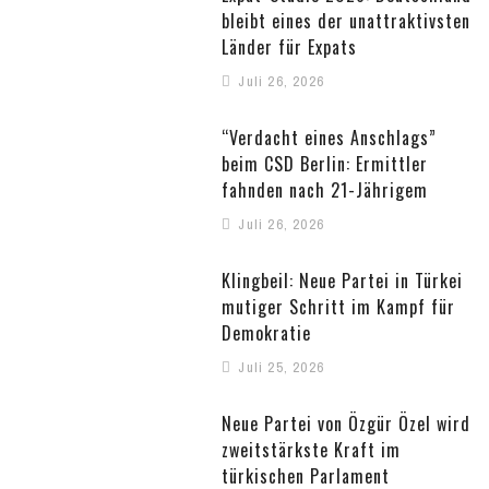
bleibt eines der unattraktivsten
Länder für Expats
Juli 26, 2026
“Verdacht eines Anschlags”
beim CSD Berlin: Ermittler
fahnden nach 21-Jährigem
Juli 26, 2026
Klingbeil: Neue Partei in Türkei
mutiger Schritt im Kampf für
Demokratie
Juli 25, 2026
Neue Partei von Özgür Özel wird
zweitstärkste Kraft im
türkischen Parlament