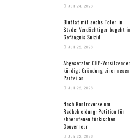
Juli 24, 2026
Bluttat mit sechs Toten in
Stade: Verdächtiger begeht in
Gefängnis Suizid
Juli 22, 2026
Abgesetzter CHP-Vorsitzender
kündigt Gründung einer neuen
Partei an
Juli 22, 2026
Nach Kontroverse um
Radbekleidung: Petition für
abberufenen türkischen
Gouverneur
Juli 22, 2026