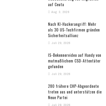
auf Ceuta
Aug. 3, 2026
Nach KI-Hackerangriff: Mehr
als 30 US-Techfirmen gründen
Sicherheitsallianz
Juli 29, 2026
IS-Bekennervideo auf Handy von
mutmaßlichem CSD-Attentäter
gefunden
Juli 29, 2026
280 frühere CHP-Abgeordnete
treten aus und unterstützen die
Neue Partei
Juli 28, 2026