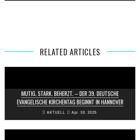
STARKES ERDBEBEN ERSCHÜTTERT ISTANBUL –
BEVÖLKERUNG IN ALARMBEREITSCHAFT
RELATED ARTICLES
MUTIG. STARK. BEHERZT. – DER 39. DEUTSCHE
EVANGELISCHE KIRCHENTAG BEGINNT IN HANNOVER
AKTUELL
Apr. 30, 2025