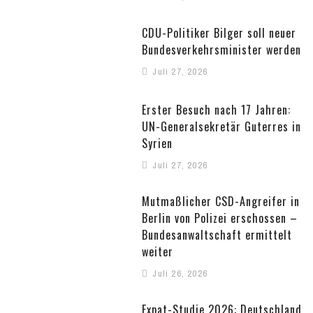
CDU-Politiker Bilger soll neuer
Bundesverkehrsminister werden
Juli 27, 2026
Erster Besuch nach 17 Jahren:
UN-Generalsekretär Guterres in
Syrien
Juli 27, 2026
Mutmaßlicher CSD-Angreifer in
Berlin von Polizei erschossen –
Bundesanwaltschaft ermittelt
weiter
Juli 26, 2026
Expat-Studie 2026: Deutschland