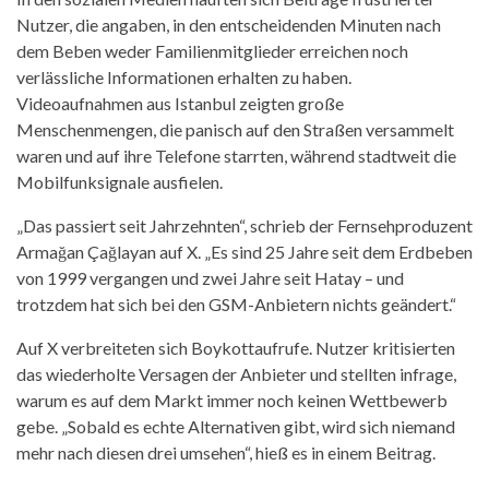
Nutzer, die angaben, in den entscheidenden Minuten nach
dem Beben weder Familienmitglieder erreichen noch
verlässliche Informationen erhalten zu haben.
Videoaufnahmen aus Istanbul zeigten große
Menschenmengen, die panisch auf den Straßen versammelt
waren und auf ihre Telefone starrten, während stadtweit die
Mobilfunksignale ausfielen.
„Das passiert seit Jahrzehnten“, schrieb der Fernsehproduzent
Armağan Çağlayan auf X. „Es sind 25 Jahre seit dem Erdbeben
von 1999 vergangen und zwei Jahre seit Hatay – und
trotzdem hat sich bei den GSM-Anbietern nichts geändert.“
Auf X verbreiteten sich Boykottaufrufe. Nutzer kritisierten
das wiederholte Versagen der Anbieter und stellten infrage,
warum es auf dem Markt immer noch keinen Wettbewerb
gebe. „Sobald es echte Alternativen gibt, wird sich niemand
mehr nach diesen drei umsehen“, hieß es in einem Beitrag.