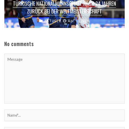
TÜRKISCHE NATIONALMANNSCHAFT NACH 24 JAHREN
ZURÜCK BEI DER WELTMEISTERSCHAFT
AKTUELL
Apr. 1, 2026
No comments