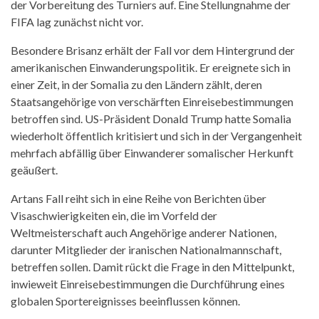
der Vorbereitung des Turniers auf. Eine Stellungnahme der
FIFA lag zunächst nicht vor.
Besondere Brisanz erhält der Fall vor dem Hintergrund der
amerikanischen Einwanderungspolitik. Er ereignete sich in
einer Zeit, in der Somalia zu den Ländern zählt, deren
Staatsangehörige von verschärften Einreisebestimmungen
betroffen sind. US-Präsident Donald Trump hatte Somalia
wiederholt öffentlich kritisiert und sich in der Vergangenheit
mehrfach abfällig über Einwanderer somalischer Herkunft
geäußert.
Artans Fall reiht sich in eine Reihe von Berichten über
Visaschwierigkeiten ein, die im Vorfeld der
Weltmeisterschaft auch Angehörige anderer Nationen,
darunter Mitglieder der iranischen Nationalmannschaft,
betreffen sollen. Damit rückt die Frage in den Mittelpunkt,
inwieweit Einreisebestimmungen die Durchführung eines
globalen Sportereignisses beeinflussen können.