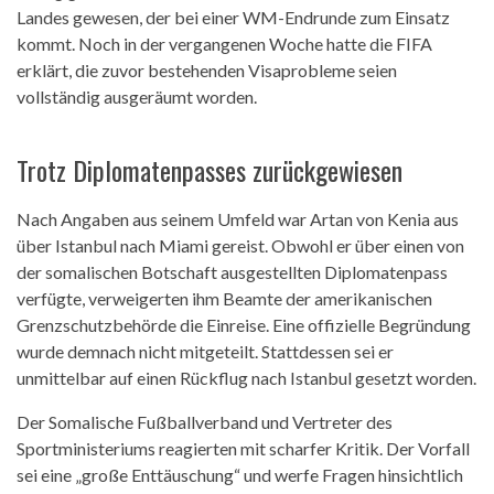
Landes gewesen, der bei einer WM-Endrunde zum Einsatz
kommt. Noch in der vergangenen Woche hatte die FIFA
erklärt, die zuvor bestehenden Visaprobleme seien
vollständig ausgeräumt worden.
Trotz Diplomatenpasses zurückgewiesen
Nach Angaben aus seinem Umfeld war Artan von Kenia aus
über Istanbul nach Miami gereist. Obwohl er über einen von
der somalischen Botschaft ausgestellten Diplomatenpass
verfügte, verweigerten ihm Beamte der amerikanischen
Grenzschutzbehörde die Einreise. Eine offizielle Begründung
wurde demnach nicht mitgeteilt. Stattdessen sei er
unmittelbar auf einen Rückflug nach Istanbul gesetzt worden.
Der Somalische Fußballverband und Vertreter des
Sportministeriums reagierten mit scharfer Kritik. Der Vorfall
sei eine „große Enttäuschung“ und werfe Fragen hinsichtlich