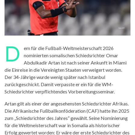
D
em für die Fußball-Weltmeisterschaft 2026
nominierten somalischen Schiedsrichter Omar
Abdulkadir Artan ist nach seiner Ankunft in Miami
die Einreise in die Vereinigten Staaten verweigert worden.
Der 34-Jährige wurde wenig später nach Istanbul
zurückgeschickt. Damit verpasste er ein für die WM-
Schiedsrichter verpflichtendes Vorbereitungsseminar.
Artan gilt als einer der angesehensten Schiedsrichter Afrikas.
Die Afrikanische Fußballkonföderation (CAF) hatte ihn 2025
zum „Schiedsrichter des Jahres“ gewählt. Seine Nominierung
für die Weltmeisterschaft war in Somalia als historischer
Erfolg gewertet worden: Er wäre der erste Schiedsrichter des