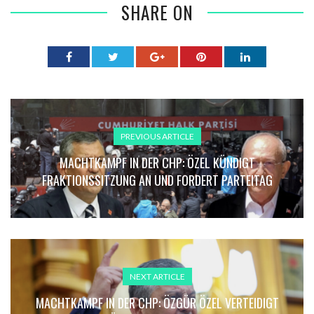
SHARE ON
PREVIOUS ARTICLE
MACHTKAMPF IN DER CHP: ÖZEL KÜNDIGT
FRAKTIONSSITZUNG AN UND FORDERT PARTEITAG
NEXT ARTICLE
MACHTKAMPF IN DER CHP: ÖZGÜR ÖZEL VERTEIDIGT