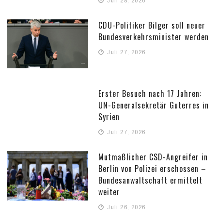
Juli 28, 2026
CDU-Politiker Bilger soll neuer
Bundesverkehrsminister werden
Juli 27, 2026
Erster Besuch nach 17 Jahren:
UN-Generalsekretär Guterres in
Syrien
Juli 27, 2026
Mutmaßlicher CSD-Angreifer in
Berlin von Polizei erschossen –
Bundesanwaltschaft ermittelt
weiter
Juli 26, 2026