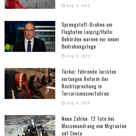
Aug. 6, 2026
Sprengstoff-Drohne am
Flughafen Leipzig/Halle:
Behörden warnen vor neuer
Bedrohungslage
Aug. 6, 2026
Türkei: Führende Juristen
verlangen Reform der
Rechtsprechung in
Terrorismusverfahren
Aug. 4, 2026
Neue Zahlen: 72 Tote bei
Massenandrang von Migranten
auf Ceuta