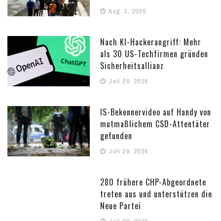
Aug. 3, 2026
Nach KI-Hackerangriff: Mehr
als 30 US-Techfirmen gründen
Sicherheitsallianz
Juli 29, 2026
IS-Bekennervideo auf Handy von
mutmaßlichem CSD-Attentäter
gefunden
Juli 29, 2026
280 frühere CHP-Abgeordnete
treten aus und unterstützen die
Neue Partei