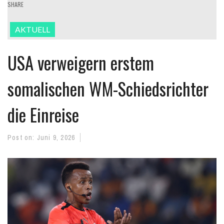
SHARE
AKTUELL
USA verweigern erstem
somalischen WM-Schiedsrichter
die Einreise
Post on:
Juni 9, 2026