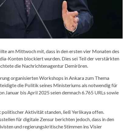
teilte am Mittwoch mit, dass in den ersten vier Monaten des
a-Konten blockiert wurden. Dies sei Teil der verstärkten
ichtete die Nachrichtenagentur Demirören.
ierung organisierten Workshops in Ankara zum Thema
idigte die Politik seines Ministeriums als notwendig für
 Von Januar bis April 2025 seien demnach 6.765 URLs sowie
politischer Aktivität standen, ließ Yerlikaya offen.
llen für digitale Zensur berichten jedoch, dass in den
visten und regierungskritische Stimmen ins Visier