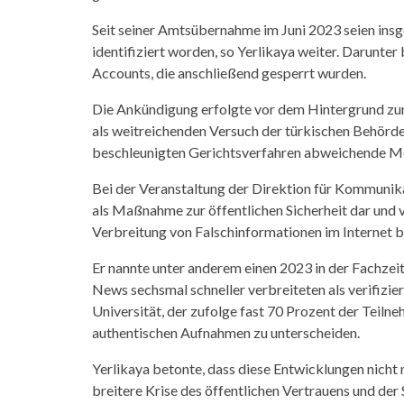
Seit seiner Amtsübernahme im Juni 2023 seien insg
identifiziert worden, so Yerlikaya weiter. Darunt
Accounts, die anschließend gesperrt wurden.
Die Ankündigung erfolgte vor dem Hintergrund zun
als weitreichenden Versuch der türkischen Behörde
beschleunigten Gerichtsverfahren abweichende M
Bei der Veranstaltung der Direktion für Kommunika
als Maßnahme zur öffentlichen Sicherheit dar und ve
Verbreitung von Falschinformationen im Internet b
Er nannte unter anderem einen 2023 in der Fachzeit
News sechsmal schneller verbreiteten als verifizie
Universität, der zufolge fast 70 Prozent der Teil
authentischen Aufnahmen zu unterscheiden.
Yerlikaya betonte, dass diese Entwicklungen nicht 
breitere Krise des öffentlichen Vertrauens und der