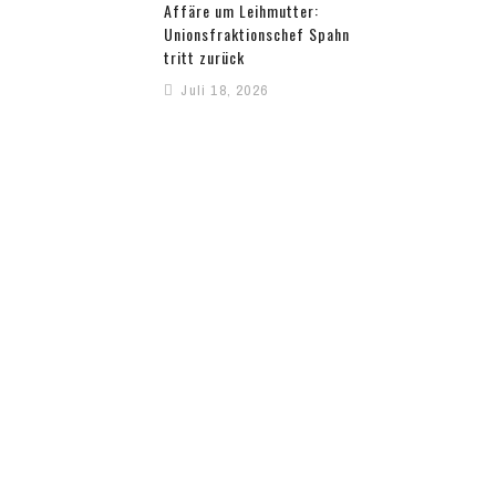
Affäre um Leihmutter:
Unionsfraktionschef Spahn
tritt zurück
Juli 18, 2026