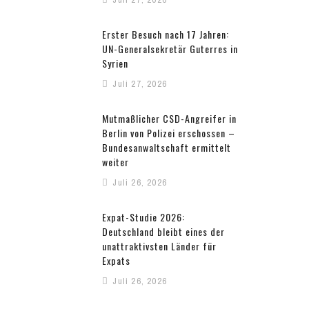
Erster Besuch nach 17 Jahren:
UN-Generalsekretär Guterres in
Syrien
Juli 27, 2026
Mutmaßlicher CSD-Angreifer in
Berlin von Polizei erschossen –
Bundesanwaltschaft ermittelt
weiter
Juli 26, 2026
Expat-Studie 2026:
Deutschland bleibt eines der
unattraktivsten Länder für
Expats
Juli 26, 2026