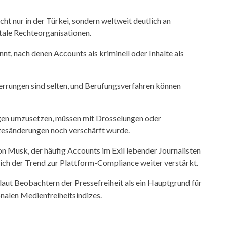
ht nur in der Türkei, sondern weltweit deutlich an
itale Rechteorganisationen.
nt, nach denen Accounts als kriminell oder Inhalte als
rrungen sind selten, und Berufungsverfahren können
ngen umzusetzen, müssen mit Drosselungen oder
esänderungen noch verschärft wurde.
on Musk, der häufig Accounts im Exil lebender Journalisten
sich der Trend zur Plattform-Compliance weiter verstärkt.
aut Beobachtern der Pressefreiheit als ein Hauptgrund für
onalen Medienfreiheitsindizes.