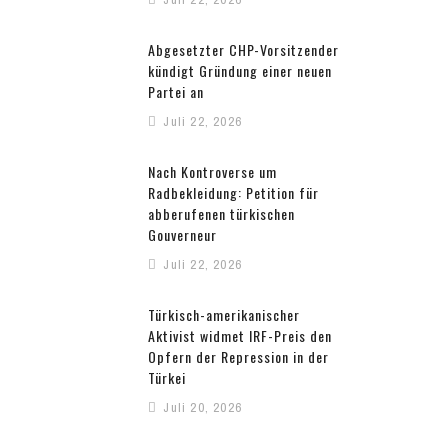
Abgesetzter CHP-Vorsitzender
kündigt Gründung einer neuen
Partei an
Juli 22, 2026
Nach Kontroverse um
Radbekleidung: Petition für
abberufenen türkischen
Gouverneur
Juli 22, 2026
Türkisch-amerikanischer
Aktivist widmet IRF-Preis den
Opfern der Repression in der
Türkei
Juli 20, 2026