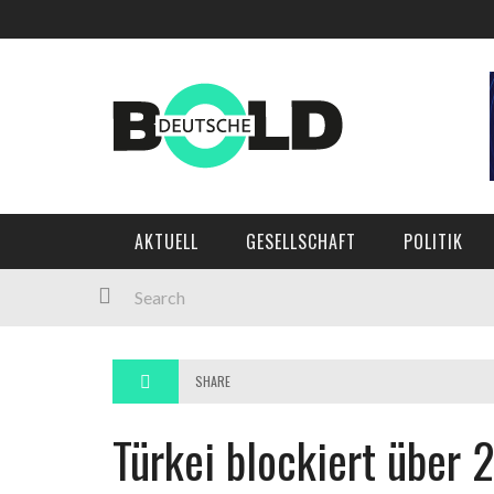
Main Menu
AKTUELL
GESELLSCHAFT
POLITIK
AKTUELL
GESELLSCHAFT
POLITIK
WIRTSCHAFT
MEINUNG
KULTUR
SHARE
SPORT
Türkei blockiert über 