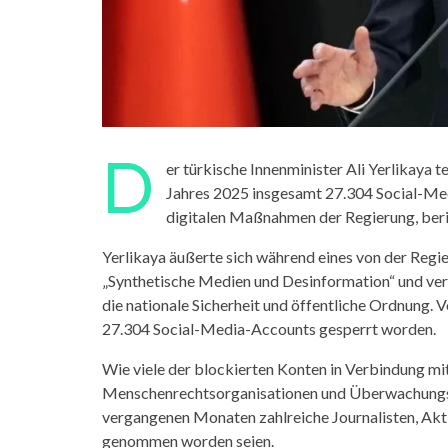
D
er türkische Innenminister Ali Yerlikaya 
Jahres 2025 insgesamt 27.304 Social-Medi
digitalen Maßnahmen der Regierung, ber
Yerlikaya äußerte sich während eines von der Reg
„Synthetische Medien und Desinformation“ und verte
die nationale Sicherheit und öffentliche Ordnung.
27.304 Social-Media-Accounts gesperrt worden.
Wie viele der blockierten Konten in Verbindung mit 
Menschenrechtsorganisationen und Überwachungsste
vergangenen Monaten zahlreiche Journalisten, Akti
genommen worden seien.