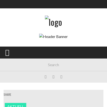
SHARE
AKTUELL