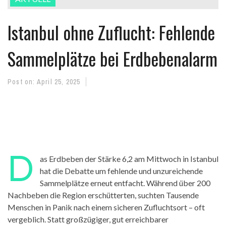
Istanbul ohne Zuflucht: Fehlende
Sammelplätze bei Erdbebenalarm
Post on:
April 25, 2025
D
as Erdbeben der Stärke 6,2 am Mittwoch in Istanbul
hat die Debatte um fehlende und unzureichende
Sammelplätze erneut entfacht. Während über 200
Nachbeben die Region erschütterten, suchten Tausende
Menschen in Panik nach einem sicheren Zufluchtsort – oft
vergeblich. Statt großzügiger, gut erreichbarer