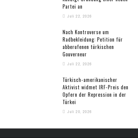
Partei an
Juli 22, 2026
Nach Kontroverse um
Radbekleidung: Petition für
abberufenen türkischen
Gouverneur
Juli 22, 2026
Türkisch-amerikanischer
Aktivist widmet IRF-Preis den
Opfern der Repression in der
Türkei
Juli 20, 2026