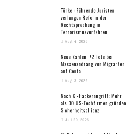
Türkei: Führende Juristen
verlangen Reform der
Rechtsprechung in
Terrorismusverfahren
Aug. 4, 2026
Neue Zahlen: 72 Tote bei
Massenandrang von Migranten
auf Ceuta
Aug. 3, 2026
Nach KI-Hackerangriff: Mehr
als 30 US-Techfirmen gründen
Sicherheitsallianz
Juli 29, 2026