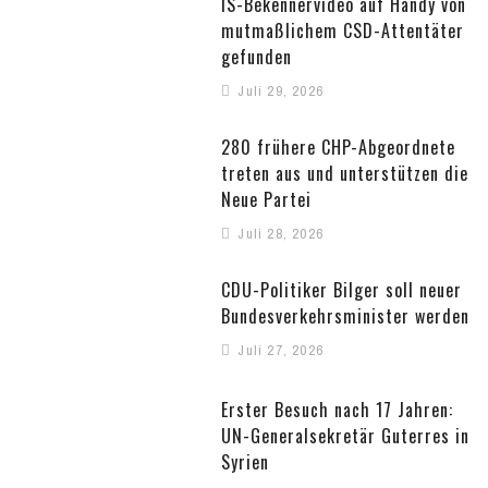
IS-Bekennervideo auf Handy von
mutmaßlichem CSD-Attentäter
gefunden
Juli 29, 2026
280 frühere CHP-Abgeordnete
treten aus und unterstützen die
Neue Partei
Juli 28, 2026
CDU-Politiker Bilger soll neuer
Bundesverkehrsminister werden
Juli 27, 2026
Erster Besuch nach 17 Jahren:
UN-Generalsekretär Guterres in
Syrien