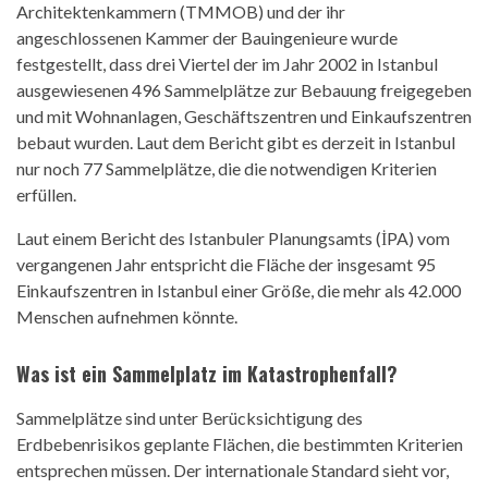
Architektenkammern (TMMOB) und der ihr
angeschlossenen Kammer der Bauingenieure wurde
festgestellt, dass drei Viertel der im Jahr 2002 in Istanbul
ausgewiesenen 496 Sammelplätze zur Bebauung freigegeben
und mit Wohnanlagen, Geschäftszentren und Einkaufszentren
bebaut wurden. Laut dem Bericht gibt es derzeit in Istanbul
nur noch 77 Sammelplätze, die die notwendigen Kriterien
erfüllen.
Laut einem Bericht des Istanbuler Planungsamts (İPA) vom
vergangenen Jahr entspricht die Fläche der insgesamt 95
Einkaufszentren in Istanbul einer Größe, die mehr als 42.000
Menschen aufnehmen könnte.
Was ist ein Sammelplatz im Katastrophenfall?
Sammelplätze sind unter Berücksichtigung des
Erdbebenrisikos geplante Flächen, die bestimmten Kriterien
entsprechen müssen. Der internationale Standard sieht vor,