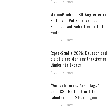
Juli 27, 2026
Mutmaßlicher CSD-Angreifer in
Berlin von Polizei erschossen –
Bundesanwaltschaft ermittelt
weiter
Juli 26, 2026
Expat-Studie 2026: Deutschland
bleibt eines der unattraktivsten
Länder für Expats
Juli 26, 2026
“Verdacht eines Anschlags”
beim CSD Berlin: Ermittler
fahnden nach 21-Jährigem
Juli 26, 2026