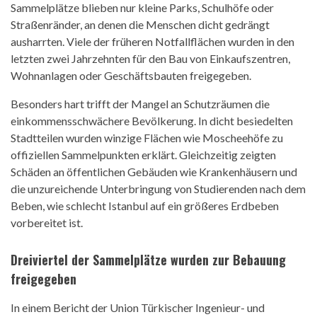
Sammelplätze blieben nur kleine Parks, Schulhöfe oder
Straßenränder, an denen die Menschen dicht gedrängt
ausharrten. Viele der früheren Notfallflächen wurden in den
letzten zwei Jahrzehnten für den Bau von Einkaufszentren,
Wohnanlagen oder Geschäftsbauten freigegeben.
Besonders hart trifft der Mangel an Schutzräumen die
einkommensschwächere Bevölkerung. In dicht besiedelten
Stadtteilen wurden winzige Flächen wie Moscheehöfe zu
offiziellen Sammelpunkten erklärt. Gleichzeitig zeigten
Schäden an öffentlichen Gebäuden wie Krankenhäusern und
die unzureichende Unterbringung von Studierenden nach dem
Beben, wie schlecht Istanbul auf ein größeres Erdbeben
vorbereitet ist.
Dreiviertel der Sammelplätze wurden zur Bebauung
freigegeben
In einem Bericht der Union Türkischer Ingenieur- und