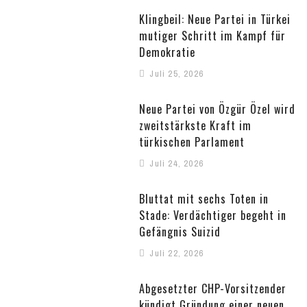
Klingbeil: Neue Partei in Türkei
mutiger Schritt im Kampf für
Demokratie
Juli 25, 2026
Neue Partei von Özgür Özel wird
zweitstärkste Kraft im
türkischen Parlament
Juli 24, 2026
Bluttat mit sechs Toten in
Stade: Verdächtiger begeht in
Gefängnis Suizid
Juli 22, 2026
Abgesetzter CHP-Vorsitzender
kündigt Gründung einer neuen