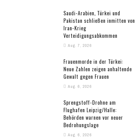
Saudi-Arabien, Türkei und
Pakistan schließen inmitten von
Iran-Krieg
Verteidigungsabkommen
Aug. 7, 2026
Frauenmorde in der Türkei:
Neue Zahlen zeigen anhaltende
Gewalt gegen Frauen
Aug. 6, 2026
Sprengstoff-Drohne am
Flughafen Leipzig/Halle:
Behörden warnen vor neuer
Bedrohungslage
Aug. 6, 2026